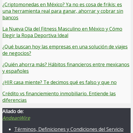
¿Criptomonedas en México? Ya no es cosa de frikis: es
una herramienta real para ganar, ahorrar y cobrar sin
bancos
La Nueva Ola del Fitness Masculino en México y Cómo
Elegir la Ropa Deportiva Ideal
¿Qué buscan hoy las empresas en una solución de viajes
de negocios?
¿Quién ahorra más? Hábitos financieros entre mexicanos
y españoles
¿HIR casa miente? Te decimos qué es falso y que no
Crédito vs financiemiento inmobiliario. Entiende las
diferencias
Aliado de:
AndeanWire
Términos, Definiciones y Condiciones del Servicio