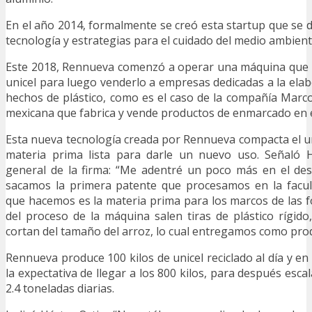
En el año 2014, formalmente se creó esta startup que se d
tecnología y estrategias para el cuidado del medio ambient
Este 2018, Rennueva comenzó a operar una máquina que 
unicel para luego venderlo a empresas dedicadas a la ela
hechos de plástico, como es el caso de la compañía Mar
mexicana que fabrica y vende productos de enmarcado en e
Esta nueva tecnología creada por Rennueva compacta el uni
materia prima lista para darle un nuevo uso. Señaló Hé
general de la firma: “Me adentré un poco más en el des
sacamos la primera patente que procesamos en la facult
que hacemos es la materia prima para los marcos de las fo
del proceso de la máquina salen tiras de plástico rígido
cortan del tamaño del arroz, lo cual entregamos como produ
Rennueva produce 100 kilos de unicel reciclado al día y en 
la expectativa de llegar a los 800 kilos, para después escal
2.4 toneladas diarias.