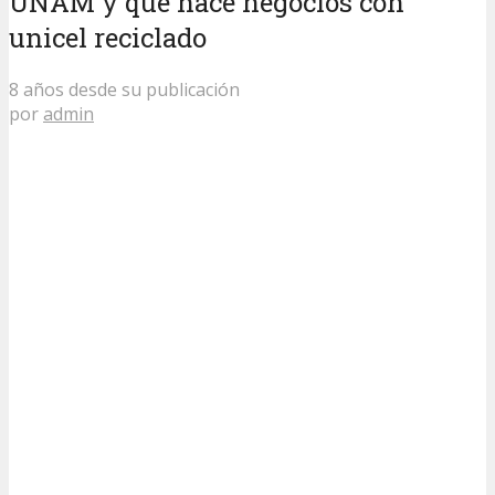
UNAM y que hace negocios con
unicel reciclado
8 años desde su publicación
por
admin