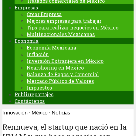
Tratados comerciales de México
Empresas
Crear Empresa
Mejores empresas para trabajar
Tips para realizar negocios en México
Multinacionales Mexicanas
Economía
Economía Mexicana
Inflación
Inversión Extranjera en México
Nearshoring en México
Balanza de Pagos y Comercial
Mercado Público de Valores
Impuestos
Publirreportajes
Contáctenos
Innovación
•
México
•
Noticias
Rennueva, el startup que nació en la