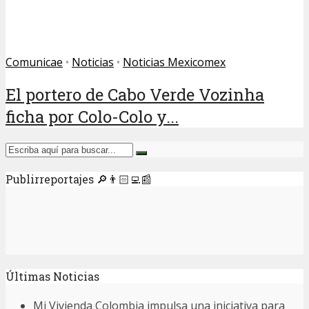
Comunicae
•
Noticias
•
Noticias Mexicomex
El portero de Cabo Verde Vozinha
ficha por Colo-Colo y...
Publirreportajes 🔎👨🏻‍💻📰
Últimas Noticias
Mi Vivienda Colombia impulsa una iniciativa para