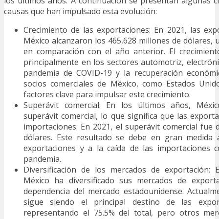
los últimos años. A continuación se presentan algunas cif
causas que han impulsado esta evolución:
Crecimiento de las exportaciones: En 2021, las exp
México alcanzaron los 465,628 millones de dólares,
en comparación con el año anterior. El crecimien
principalmente en los sectores automotriz, electróni
pandemia de COVID-19 y la recuperación económic
socios comerciales de México, como Estados Unid
factores clave para impulsar este crecimiento.
Superávit comercial: En los últimos años, Méxi
superávit comercial, lo que significa que las export
importaciones. En 2021, el superávit comercial fue 
dólares. Este resultado se debe en gran medida a
exportaciones y a la caída de las importaciones 
pandemia.
Diversificación de los mercados de exportación: 
México ha diversificado sus mercados de exporta
dependencia del mercado estadounidense. Actualm
sigue siendo el principal destino de las expor
representando el 75.5% del total, pero otros me