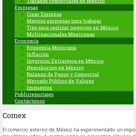
Tratados comerciales de México
Empresas
Crear Empresa
Mejores empresas para trabajar
Tips para realizar negocios en México
Multinacionales Mexicanas
Economía
Economía Mexicana
Inflación
Inversión Extranjera en México
Nearshoring en México
Balanza de Pagos y Comercial
Mercado Público de Valores
Impuestos
Publirreportajes
Contáctenos
Comex
El comercio exterior de México ha experimentado un impo