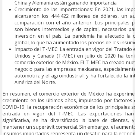
China y Alemania están ganando importancia.
Crecimiento de las importaciones: En 2021, las imp
alcanzaron los 444,422 millones de dólares, un 
comparación con el año anterior. Los principales 
son bienes intermedios y de capital, necesarios pa
inversión en el país. La pandemia ha afectado la 
global, lo que ha aumentado los precios de los insu
Impacto del T-MEC: La entrada en vigor del Tratado 
Unidos y Canadá (T-MEC) en julio de 2020 ha ten
comercio exterior de México. El T-MEC ha creado nu
negocio para las empresas mexicanas, especialmente
automotriz y el agroindustrial, y ha fortalecido la i
América del Norte.
En resumen, el comercio exterior de México ha experim
crecimiento en los últimos años, impulsado por factore
COVID-19, la recuperación económica de los principales so
entrada en vigor del T-MEC. Las exportaciones han
significativa, se ha diversificado la base de clientes
mantener un superávit comercial. Sin embargo, el aumento 
insumos importados representa un desafío para la economí