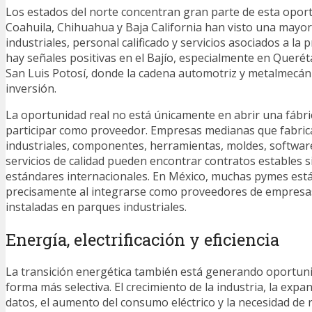
Los estados del norte concentran gran parte de esta opor
Coahuila, Chihuahua y Baja California han visto una may
industriales, personal calificado y servicios asociados a la
hay señales positivas en el Bajío, especialmente en Queré
San Luis Potosí, donde la cadena automotriz y metalmecán
inversión.
La oportunidad real no está únicamente en abrir una fábri
participar como proveedor. Empresas medianas que fabr
industriales, componentes, herramientas, moldes, software
servicios de calidad pueden encontrar contratos estables 
estándares internacionales. En México, muchas pymes est
precisamente al integrarse como proveedores de empresa
instaladas en parques industriales.
Energía, electrificación y eficiencia
La transición energética también está generando oportun
forma más selectiva. El crecimiento de la industria, la expa
datos, el aumento del consumo eléctrico y la necesidad de 