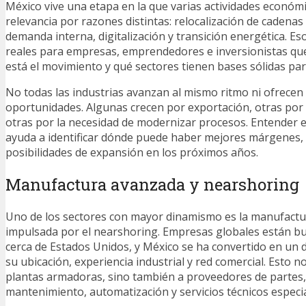
México vive una etapa en la que varias actividades econó
relevancia por razones distintas: relocalización de cadena
demanda interna, digitalización y transición energética. Es
reales para empresas, emprendedores e inversionistas qu
está el movimiento y qué sectores tienen bases sólidas par
No todas las industrias avanzan al mismo ritmo ni ofrecen
oportunidades. Algunas crecen por exportación, otras por
otras por la necesidad de modernizar procesos. Entender e
ayuda a identificar dónde puede haber mejores márgenes, 
posibilidades de expansión en los próximos años.
Manufactura avanzada y nearshoring
Uno de los sectores con mayor dinamismo es la manufactu
impulsada por el nearshoring. Empresas globales están b
cerca de Estados Unidos, y México se ha convertido en un 
su ubicación, experiencia industrial y red comercial. Esto no
plantas armadoras, sino también a proveedores de partes, 
mantenimiento, automatización y servicios técnicos especia