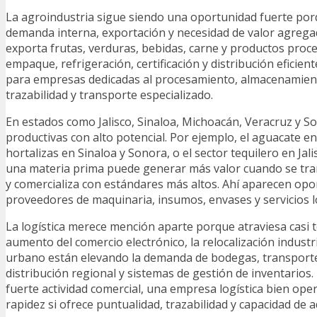
La agroindustria sigue siendo una oportunidad fuerte po
demanda interna, exportación y necesidad de valor agrega
exporta frutas, verduras, bebidas, carne y productos pro
empaque, refrigeración, certificación y distribución eficien
para empresas dedicadas al procesamiento, almacenamient
trazabilidad y transporte especializado.
En estados como Jalisco, Sinaloa, Michoacán, Veracruz y 
productivas con alto potencial. Por ejemplo, el aguacate e
hortalizas en Sinaloa y Sonora, o el sector tequilero en J
una materia prima puede generar más valor cuando se t
y comercializa con estándares más altos. Ahí aparecen op
proveedores de maquinaria, insumos, envases y servicios lo
La logística merece mención aparte porque atraviesa casi t
aumento del comercio electrónico, la relocalización industr
urbano están elevando la demanda de bodegas, transporte 
distribución regional y sistemas de gestión de inventarios.
fuerte actividad comercial, una empresa logística bien op
rapidez si ofrece puntualidad, trazabilidad y capacidad de 