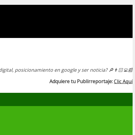
igital, posicionamiento en google y ser noticia?
🔎👨🏻‍💻📰
Adquiere tu Publirreportaje:
Clic Aquí