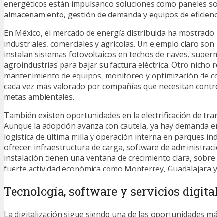
energéticos están impulsando soluciones como paneles so
almacenamiento, gestión de demanda y equipos de eficienc
En México, el mercado de energía distribuida ha mostrado 
industriales, comerciales y agrícolas. Un ejemplo claro so
instalan sistemas fotovoltaicos en techos de naves, supe
agroindustrias para bajar su factura eléctrica. Otro nicho r
mantenimiento de equipos, monitoreo y optimización de c
cada vez más valorado por compañías que necesitan contro
metas ambientales.
También existen oportunidades en la electrificación de tra
Aunque la adopción avanza con cautela, ya hay demanda en
logística de última milla y operación interna en parques in
ofrecen infraestructura de carga, software de administraci
instalación tienen una ventana de crecimiento clara, sobre
fuerte actividad económica como Monterrey, Guadalajara y
Tecnología, software y servicios digita
La digitalización sigue siendo una de las oportunidades m