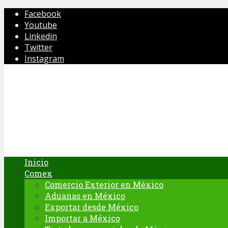
Facebook
Youtube
Linkedin
Twitter
Instagram
Inicio
Comex
Comercio Exterior en México
Aduanas en México
Exportar desde México
Importar a México