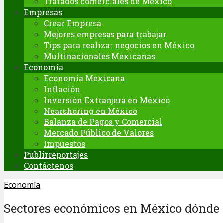
Tratados comerciales de México
Empresas
Crear Empresa
Mejores empresas para trabajar
Tips para realizar negocios en México
Multinacionales Mexicanas
Economía
Economía Mexicana
Inflación
Inversión Extranjera en México
Nearshoring en México
Balanza de Pagos y Comercial
Mercado Público de Valores
Impuestos
Publirreportajes
Contáctenos
Economía
Sectores económicos en México dónde 