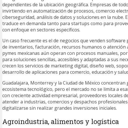
dependientes de la ubicación geográfica. Empresas de tod
invirtiendo en automatización de procesos, comercio elect
ciberseguridad, análisis de datos y soluciones en la nube. 
traduce en demanda tanto para startups como para prove
con enfoque en sectores específicos.
Un caso frecuente es el de negocios que venden software 
de inventarios, facturación, recursos humanos o atención a
pymes mexicanas aún operan con procesos manuales, por l
para soluciones sencillas, accesibles y adaptadas a sus ne
crecen los servicios de marketing digital, diseño web, sopor
desarrollo de aplicaciones para comercio, educación y salud
Guadalajara, Monterrey y la Ciudad de México concentran 
ecosistema tecnológico, pero el mercado no se limita a esa
con creciente actividad empresarial, proveedores locales 
atender a industrias, comercios y despachos profesionale
digitalizarse sin realizar grandes inversiones iniciales.
Agroindustria, alimentos y logística