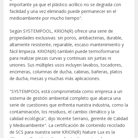
importante ya que el plástico acrílico no se degrada con
facilidad y una vez eliminado puede permanecer en el
medioambiente por mucho tiempo".
Según SYSTEMPOOL, KRION(R) ofrece una serie de
propiedades exclusivas: sin poros, antibacterias, durable,
altamente resistente, reparable, escaso mantenimiento y
fácil limpieza. KRION(R) también puede termoformarse
para realizar piezas curvas y continuas sin juntas ni
uniones. Sus múltiples usos incluyen lavabos, tocadores,
encimeras, columnas de ducha, cabinas, bañeras, platos
de ducha, mesas y muchas más aplicaciones.
"SYSTEMPOOL está comprometida como empresa a un
sistema de gestión ambiental completo que abarca una
serie de cuestiones que enfrenta nuestra industria, como la
contaminación, los residuos, el cambio climático y la
calidad ecológica", dijo Vicente Serrano, gerente de Calidad
y Medioambiente". La certificación de contenido reciclado
de SCS para nuestra serie KRION(R) Nature Lux es la