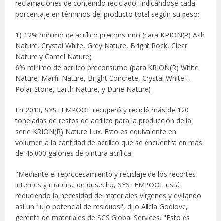
reclamaciones de contenido reciclado, indicándose cada
porcentaje en términos del producto total según su peso:
1) 12% mínimo de acrílico preconsumo (para KRION(R) Ash
Nature, Crystal White, Grey Nature, Bright Rock, Clear
Nature y Camel Nature)
6% mínimo de acrílico preconsumo (para KRION(R) White
Nature, Marfil Nature, Bright Concrete, Crystal White+,
Polar Stone, Earth Nature, y Dune Nature)
En 2013, SYSTEMPOOL recuperó y recicló más de 120
toneladas de restos de acrílico para la producción de la
serie KRION(R) Nature Lux. Esto es equivalente en
volumen a la cantidad de acrílico que se encuentra en más
de 45.000 galones de pintura acrílica.
"Mediante el reprocesamiento y reciclaje de los recortes
internos y material de desecho, SYSTEMPOOL está
reduciendo la necesidad de materiales vírgenes y evitando
así un flujo potencial de residuos", dijo Alicia Godlove,
gerente de materiales de SCS Global Services. "Esto es