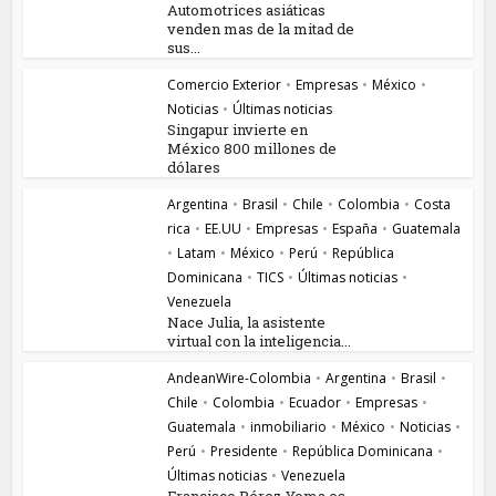
Automotrices asiáticas
venden mas de la mitad de
sus...
Comercio Exterior
•
Empresas
•
México
•
Noticias
•
Últimas noticias
Singapur invierte en
México 800 millones de
dólares
Argentina
•
Brasil
•
Chile
•
Colombia
•
Costa
rica
•
EE.UU
•
Empresas
•
España
•
Guatemala
•
Latam
•
México
•
Perú
•
República
Dominicana
•
TICS
•
Últimas noticias
•
Venezuela
Nace Julia, la asistente
virtual con la inteligencia...
AndeanWire-Colombia
•
Argentina
•
Brasil
•
Chile
•
Colombia
•
Ecuador
•
Empresas
•
Guatemala
•
inmobiliario
•
México
•
Noticias
•
Perú
•
Presidente
•
República Dominicana
•
Últimas noticias
•
Venezuela