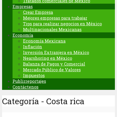
Tratados comerciales de México
Empresas
Crear Empresa
Mejores empresas para trabajar
Tips para realizar negocios en México
Multinacionales Mexicanas
Economía
Economía Mexicana
Inflación
Inversión Extranjera en México
Nearshoring en México
Balanza de Pagos y Comercial
Mercado Público de Valores
Impuestos
Publirreportajes
Contáctenos
Categoría - Costa rica