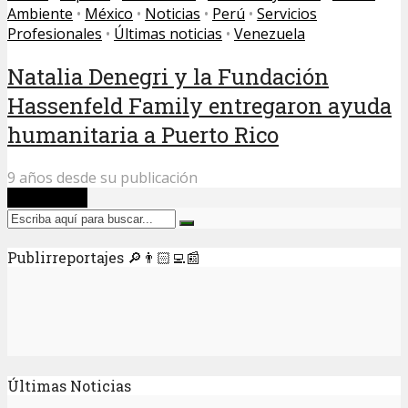
Ambiente
•
México
•
Noticias
•
Perú
•
Servicios
Profesionales
•
Últimas noticias
•
Venezuela
Natalia Denegri y la Fundación
Hassenfeld Family entregaron ayuda
humanitaria a Puerto Rico
9 años desde su publicación
Cargar Más
Publirreportajes 🔎👨🏻‍💻📰
Últimas Noticias