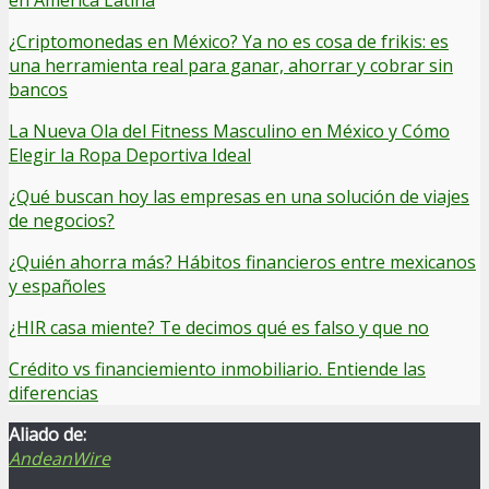
¿Criptomonedas en México? Ya no es cosa de frikis: es
una herramienta real para ganar, ahorrar y cobrar sin
bancos
La Nueva Ola del Fitness Masculino en México y Cómo
Elegir la Ropa Deportiva Ideal
¿Qué buscan hoy las empresas en una solución de viajes
de negocios?
¿Quién ahorra más? Hábitos financieros entre mexicanos
y españoles
¿HIR casa miente? Te decimos qué es falso y que no
Crédito vs financiemiento inmobiliario. Entiende las
diferencias
Aliado de:
AndeanWire