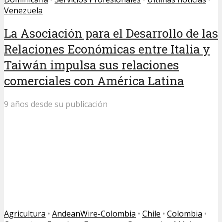
Venezuela
La Asociación para el Desarrollo de las
Relaciones Económicas entre Italia y
Taiwán impulsa sus relaciones
comerciales con América Latina
9 años desde su publicación
Agricultura
•
AndeanWire-Colombia
•
Chile
•
Colombia
•