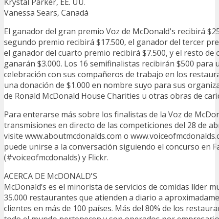
Krystal Parker, EE. UU.
Vanessa Sears, Canadá
El ganador del gran premio Voz de McDonald's recibirá $25
segundo premio recibirá $17.500, el ganador del tercer pre
el ganador del cuarto premio recibirá $7.500, y el resto de
ganarán $3.000. Los 16 semifinalistas recibirán $500 para u
celebración con sus compañeros de trabajo en los restaura
una donación de $1.000 en nombre suyo para sus organiza
de Ronald McDonald House Charities u otras obras de carid
Para enterarse más sobre los finalistas de la Voz de McDona
transmisiones en directo de las competiciones del 28 de abr
visite www.aboutmcdonalds.com o www.voiceofmcdonalds.
puede unirse a la conversación siguiendo el concurso en F
(#voiceofmcdonalds) y Flickr.
ACERCA DE McDONALD'S
McDonald’s es el minorista de servicios de comidas líder m
35.000 restaurantes que atienden a diario a aproximadame
clientes en más de 100 países. Más del 80% de los restaur
todo el mundo pertenecen y son operados por empresario