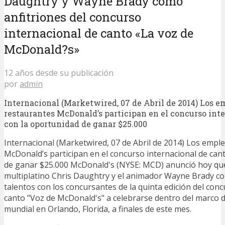
Daughtry y Wayne Brady como
anfitriones del concurso
internacional de canto «La voz de
McDonald?s»
12 años desde su publicación
por
admin
Internacional (Marketwired, 07 de Abril de 2014) Los 
restaurantes McDonald’s participan en el concurso int
con la oportunidad de ganar $25.000
Internacional (Marketwired, 07 de Abril de 2014) Los empl
McDonald’s participan en el concurso internacional de can
de ganar $25.000 McDonald's (NYSE: MCD) anunció hoy que 
multiplatino Chris Daughtry y el animador Wayne Brady c
talentos con los concursantes de la quinta edición del conc
canto "Voz de McDonald's" a celebrarse dentro del marco 
mundial en Orlando, Florida, a finales de este mes.