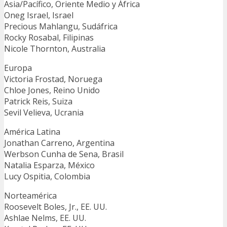
Asia/Pacífico, Oriente Medio y África
Oneg Israel, Israel
Precious Mahlangu, Sudáfrica
Rocky Rosabal, Filipinas
Nicole Thornton, Australia
Europa
Victoria Frostad, Noruega
Chloe Jones, Reino Unido
Patrick Reis, Suiza
Sevil Velieva, Ucrania
América Latina
Jonathan Carreno, Argentina
Werbson Cunha de Sena, Brasil
Natalia Esparza, México
Lucy Ospitia, Colombia
Norteamérica
Roosevelt Boles, Jr., EE. UU.
Ashlae Nelms, EE. UU.