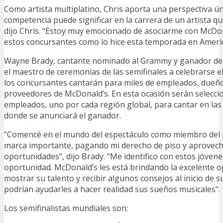
Como artista multiplatino, Chris aporta una perspectiva ún
competencia puede significar en la carrera de un artista q
dijo Chris. "Estoy muy emocionado de asociarme con McDona
estos concursantes como lo hice esta temporada en Americ
Wayne Brady, cantante nominado al Grammy y ganador de
el maestro de ceremonias de las semifinales a celebrarse el
los concursantes cantarán para miles de empleados, dueñ
proveedores de McDonald’s. En esta ocasión serán selecci
empleados, uno por cada región global, para cantar en las 
donde se anunciará el ganador.
"Comencé en el mundo del espectáculo como miembro del 
marca importante, pagando mi derecho de piso y aprovec
oportunidades", dijo Brady. "Me identifico con estos jóven
oportunidad. McDonald’s les está brindando la excelente 
mostrar su talento y recibir algunos consejos al inicio de 
podrían ayudarles a hacer realidad sus sueños musicales".
Los semifinalistas mundiales son: