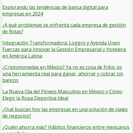
Explorando las tendencias de banca digital para
empresas en 2024
¿A qué problemas se enfrenta cada empresa de gestión
de flotas?
Integración Transformadora: Loggro y Ayenda Unen
Fuerzas para Innovar la Gestión Empresarial y Hotelera
en América Latina
¿Criptomonedas en México? Ya no es cosa de frikis: es
una herramienta real para ganar, ahorrar y cobrar sin
bancos
La Nueva Ola del Fitness Masculino en México y Cómo
Elegir la Ropa Deportiva Ideal
¿Qué buscan hoy las empresas en una solución de viajes
de negocios?
¿Quién ahorra más? Hábitos financieros entre mexicanos