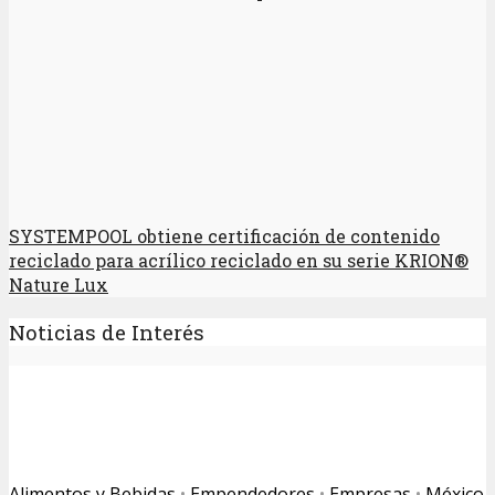
SYSTEMPOOL obtiene certificación de contenido
reciclado para acrílico reciclado en su serie KRION®
Nature Lux
Noticias de Interés
Alimentos y Bebidas
•
Empendedores
•
Empresas
•
México