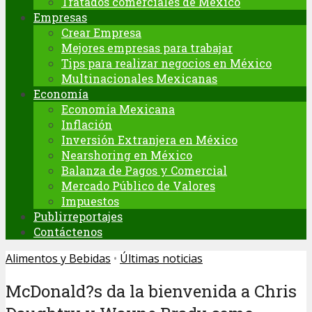
Tratados comerciales de México
Empresas
Crear Empresa
Mejores empresas para trabajar
Tips para realizar negocios en México
Multinacionales Mexicanas
Economía
Economía Mexicana
Inflación
Inversión Extranjera en México
Nearshoring en México
Balanza de Pagos y Comercial
Mercado Público de Valores
Impuestos
Publirreportajes
Contáctenos
Alimentos y Bebidas
•
Últimas noticias
McDonald?s da la bienvenida a Chris