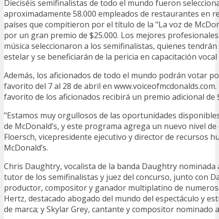
Dieciséis semifinalistas de todo el mundo fueron seleccion
aproximadamente 58.000 empleados de restaurantes en re
países que compitieron por el título de la "La voz de McDo
por un gran premio de $25.000. Los mejores profesionales d
música seleccionaron a los semifinalistas, quienes tendrán
estelar y se beneficiarán de la pericia en capacitación vocal
Además, los aficionados de todo el mundo podrán votar por
favorito del 7 al 28 de abril en www.voiceofmcdonalds.com.
favorito de los aficionados recibirá un premio adicional de 
"Estamos muy orgullosos de las oportunidades disponible
de McDonald’s, y este programa agrega un nuevo nivel de 
Floersch, vicepresidente ejecutivo y director de recursos 
McDonald’s.
Chris Daughtry, vocalista de la banda Daughtry nominada 
tutor de los semifinalistas y juez del concurso, junto con D
productor, compositor y ganador multiplatino de numero
Hertz, destacado abogado del mundo del espectáculo y es
de marca; y Skylar Grey, cantante y compositor nominado 