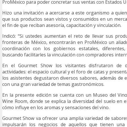
ProMéxico para poder concretar sus ventas con Estados U
Hizo una invitación a acercarse a este organismo a quie
que sus productos sean vistos y consumidos en un merca
el fin de que reciban asesoría, capacitación y vinculación.
Indicó: “Si ustedes aumentan el reto de llevar sus prod
fronteras de México, encontrarán en ProMéxico un aliad
coordinación con los gobiernos estatales, diferentes,
buscando facilitarles la vinculación con compradores intern
En el Gourmet Show los visitantes disfrutaron de 
actividades: el espacio cultural y el foro de catas y presen
los asistentes degustaron diversos sabores, además de 
con una gran variedad de temas gastronómicos.
En la presente edición se cuenta con un Museo del Vino
Wine Room, donde se explica la diversidad del suelo en el
cómo influye en los aromas y sensaciones del vino.
Gourmet Show va ofrecer una amplia variedad de sabore
impulsarán los negocios de aquellos que tienen una