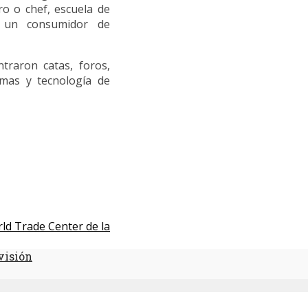
ro o chef, escuela de
 o un consumidor de
ntraron catas, foros,
imas y tecnología de
ld Trade Center de la
visión