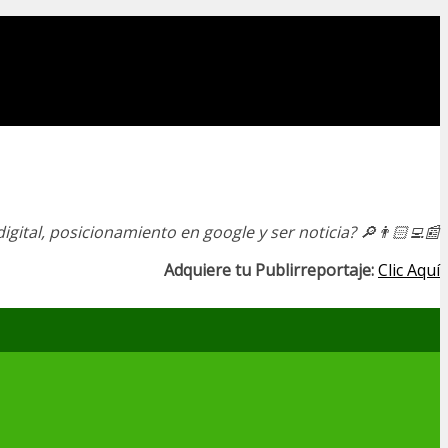
igital, posicionamiento en google y ser noticia?
🔎👨🏻‍💻📰
Adquiere tu Publirreportaje:
Clic Aquí