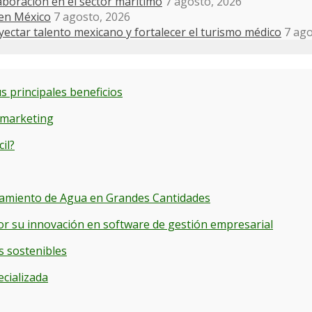
boración en el sector marítimo
7 agosto, 2026
 en México
7 agosto, 2026
ectar talento mexicano y fortalecer el turismo médico
7 ago
s principales beneficios
 marketing
il?
cenamiento de Agua en Grandes Cantidades
or su innovación en software de gestión empresarial
s sostenibles
ecializada