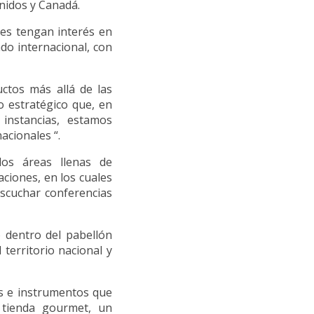
nidos y Canadá.
nes tengan interés en
do internacional, con
uctos más allá de las
o estratégico que, en
 instancias, estamos
acionales “.
dos áreas llenas de
taciones, en los cuales
escuchar conferencias
 dentro del pabellón
 territorio nacional y
s e instrumentos que
 tienda gourmet, un