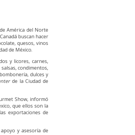
 de América del Norte
 Canadá buscan hacer
colate, quesos, vinos
dad de México.
os y licores, carnes,
, salsas, condimentos,
 bombonería, dulces y
nter
de la Ciudad de
Gourmet Show, informó
xico, que ellos son la
las exportaciones de
 apoyo y asesoría de