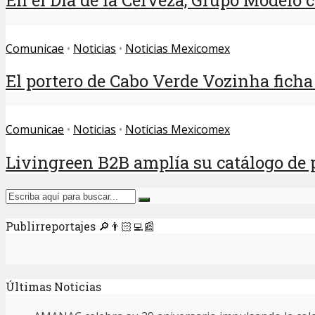
Comunicae
•
Noticias
•
Noticias Mexicomex
El portero de Cabo Verde Vozinha ficha 
Comunicae
•
Noticias
•
Noticias Mexicomex
Livingreen B2B amplía su catálogo de p
Publirreportajes 🔎👨🏻‍💻📰
Últimas Noticias