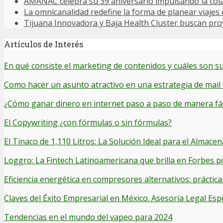
AMANAC celebra su 39 aniversario impulsando la cola
La omnicanalidad redefine la forma de planear viajes
Tijuana Innovadora y Baja Health Cluster buscan proy
Artículos de Interés
En qué consiste el marketing de contenidos y cuáles son su
Como hacer un asunto atractivo en una estrategia de mail
¿Cómo ganar dinero en internet paso a paso de manera fác
El Copywriting ¿con fórmulas o sin fórmulas?
El Tinaco de 1,110 Litros: La Solución Ideal para el Alma
Loggro: La Fintech Latinoamericana que brilla en Forbes p
Eficiencia energética en compresores alternativos: práctica
Claves del Éxito Empresarial en México. Asesoría Legal Esp
Tendencias en el mundo del vapeo para 2024