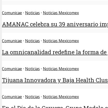
Comunicae
•
Noticias
•
Noticias Mexicomex
AMANAC celebra su 39 aniversario imp
Comunicae
•
Noticias
•
Noticias Mexicomex
La omnicanalidad redefine la forma de p
Comunicae
•
Noticias
•
Noticias Mexicomex
Tijuana Innovadora y Baja Health Clust
Comunicae
•
Noticias
•
Noticias Mexicomex
En el Día de la Cerveza, Grupo Modelo ce