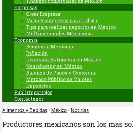
Tratados comerciales de México
Empresas
Crear Empresa
Mejores empresas para trabajar
Tips para realizar negocios en México
Multinacionales Mexicanas
Economía
Economía Mexicana
Inflación
Inversión Extranjera en México
Nearshoring en México
Balanza de Pagos y Comercial
Mercado Público de Valores
Impuestos
Publirreportajes
Contáctenos
Alimentos y Bebidas
•
México
•
Noticias
Productores mexicanos son los mas so