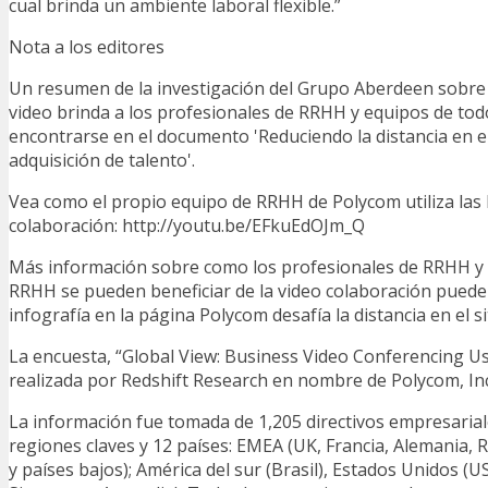
cual brinda un ambiente laboral flexible.”
Nota a los editores
Un resumen de la investigación del Grupo Aberdeen sobre l
video brinda a los profesionales de RRHH y equipos de to
encontrarse en el documento 'Reduciendo la distancia en el 
adquisición de talento'.
Vea como el propio equipo de RRHH de Polycom utiliza las
colaboración: http://youtu.be/EFkuEdOJm_Q
Más información sobre como los profesionales de RRHH y
RRHH se pueden beneficiar de la video colaboración pued
infografía en la página Polycom desafía la distancia en el 
La encuesta, “Global View: Business Video Conferencing U
realizada por Redshift Research en nombre de Polycom, Inc
La información fue tomada de 1,205 directivos empresarial
regiones claves y 12 países: EMEA (UK, Francia, Alemania, R
y países bajos); América del sur (Brasil), Estados Unidos (U