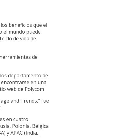
os beneficios que el
do el mundo puede
ciclo de vida de
 herramientas de
 los departamento de
e encontrarse en una
sitio web de Polycom
sage and Trends,” fue
.
es en cuatro
usia, Polonia, Bélgica
SA) y APAC (India,