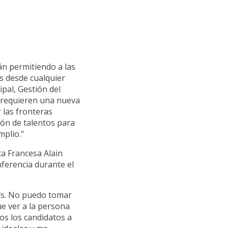
án permitiendo a las
s desde cualquier
ipal, Gestión del
 requieren una nueva
 las fronteras
ión de talentos para
plio."
a Francesa Alain
nferencia durante el
aís. No puedo tomar
ue ver a la persona
os los candidatos a