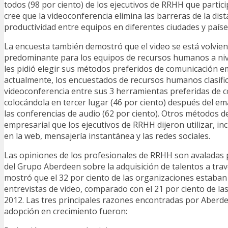
todos (98 por ciento) de los ejecutivos de RRHH que partic
cree que la videoconferencia elimina las barreras de la dist
productividad entre equipos en diferentes ciudades y paíse
La encuesta también demostró que el video se está volvie
predominante para los equipos de recursos humanos a niv
les pidió elegir sus métodos preferidos de comunicación e
actualmente, los encuestados de recursos humanos clasifi
videoconferencia entre sus 3 herramientas preferidas de 
colocándola en tercer lugar (46 por ciento) después del ema
las conferencias de audio (62 por ciento). Otros métodos 
empresarial que los ejecutivos de RRHH dijeron utilizar, in
en la web, mensajería instantánea y las redes sociales.
Las opiniones de los profesionales de RRHH son avaladas 
del Grupo Aberdeen sobre la adquisición de talentos a travé
mostró que el 32 por ciento de las organizaciones estaban 
entrevistas de video, comparado con el 21 por ciento de la
2012. Las tres principales razones encontradas por Aberd
adopción en crecimiento fueron: