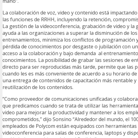
mano”.
La colaboración de voz, video y contenido está impactand
las funciones de RRHH, incluyendo la retención, compromi
La gestión de la videoconferencia, grabación de video y la 
ayuda a las organizaciones a superar la disminución de lo
entrenamientos, minimiza los conflictos de programación y v
pérdida de conocimientos por desgaste o jubilación con un 
acceso a la colaboración y bajo demanda al entrenamiento
conocimientos. La posibilidad de grabar las sesiones de e
directo para ser reproducidas más tarde, permite que las 
cuando les es más conveniente de acuerdo a su horario de
una entrega de contenidos de capacitación más rentable y 
reutilización de los contenidos.
“Como proveedor de comunicaciones unificadas y colaborac
que predicamos cuando se trata de utilizar las herramient
video para mejorar la productividad y mantener a los emp
comprometidos,” dijo Sonsino “Alrededor del mundo, el 100
empleados de Polycom están equipados con herramientas
videoconferencia para salas de conferencia, laptops y dispo