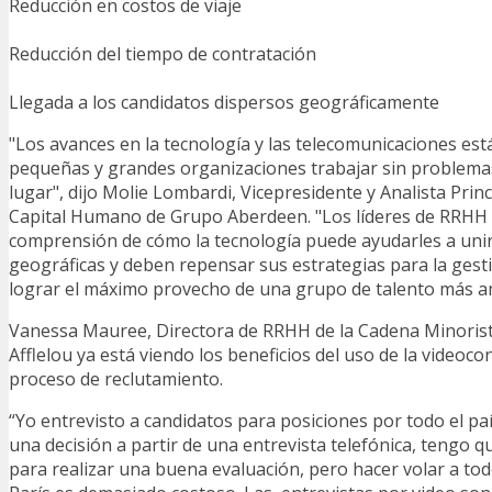
Reducción en costos de viaje
Reducción del tiempo de contratación
Llegada a los candidatos dispersos geográficamente
"Los avances en la tecnología y las telecomunicaciones est
pequeñas y grandes organizaciones trabajar sin problema
lugar", dijo Molie Lombardi, Vicepresidente y Analista Princ
Capital Humano de Grupo Aberdeen. "Los líderes de RRHH
comprensión de cómo la tecnología puede ayudarles a unir
geográficas y deben repensar sus estrategias para la gest
lograr el máximo provecho de una grupo de talento más am
Vanessa Mauree, Directora de RRHH de la Cadena Minorist
Afflelou ya está viendo los beneficios del uso de la videoco
proceso de reclutamiento.
“Yo entrevisto a candidatos para posiciones por todo el p
una decisión a partir de una entrevista telefónica, tengo q
para realizar una buena evaluación, pero hacer volar a tod