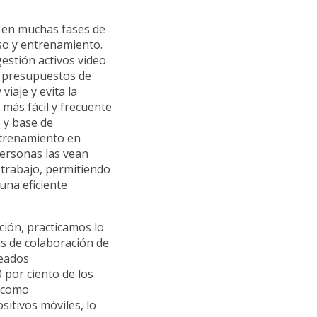
o en muchas fases de
so y entrenamiento.
gestión activos video
s presupuestos de
iaje y evita la
más fácil y frecuente
 y base de
ntrenamiento en
personas las vean
 trabajo, permitiendo
una eficiente
ión, practicamos lo
as de colaboración de
leados
 por ciento de los
 como
sitivos móviles, lo