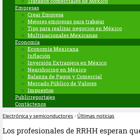
Tratados comerciales de México
Empresas
Crear Empresa
Mejores empresas para trabajar
Tips para realizar negocios en México
Multinacionales Mexicanas
Economía
Economía Mexicana
Inflación
Inversión Extranjera en México
Nearshoring en México
Balanza de Pagos y Comercial
Mercado Público de Valores
Impuestos
Publirreportajes
Contáctenos
Electrónica y semiconductores
•
Últimas noticias
Los profesionales de RRHH esperan que