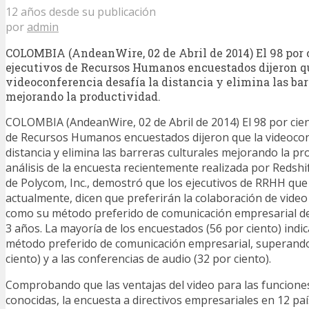
12 años desde su publicación
por
admin
COLOMBIA (AndeanWire, 02 de Abril de 2014) El 98 por c
ejecutivos de Recursos Humanos encuestados dijeron q
videoconferencia desafía la distancia y elimina las bar
mejorando la productividad.
COLOMBIA (AndeanWire, 02 de Abril de 2014) El 98 por cien
de Recursos Humanos encuestados dijeron que la videoconf
distancia y elimina las barreras culturales mejorando la p
análisis de la encuesta recientemente realizada por Redsh
de Polycom, Inc., demostró que los ejecutivos de RRHH que u
actualmente, dicen que preferirán la colaboración de video
como su método preferido de comunicación empresarial d
3 años. La mayoría de los encuestados (56 por ciento) indic
método preferido de comunicación empresarial, superando 
ciento) y a las conferencias de audio (32 por ciento).
Comprobando que las ventajas del video para las funcion
conocidas, la encuesta a directivos empresariales en 12 pa