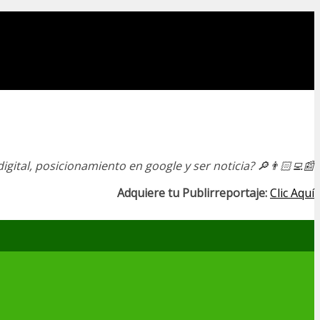
igital, posicionamiento en google y ser noticia?
🔎👨🏻‍💻📰
Adquiere tu Publirreportaje:
Clic Aquí