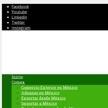
Facebook
Youtube
Linkedin
Twitter
Instagram
Inicio
Comex
Comercio Exterior en México
Aduanas en México
Exportar desde México
Importar a México