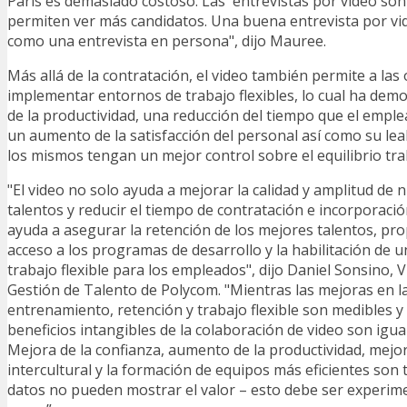
París es demasiado costoso. Las entrevistas por video son
permiten ver más candidatos. Una buena entrevista por vid
como una entrevista en persona", dijo Mauree.
Más allá de la contratación, el video también permite a las
implementar entornos de trabajo flexibles, lo cual ha de
de la productividad, una reducción del tiempo que el emple
un aumento de la satisfacción del personal así como su leal
los mismos tengan un mejor control sobre el equilibrio tra
"El video no solo ayuda a mejorar la calidad y amplitud de 
talentos y reducir el tiempo de contratación e incorporaci
ayuda a asegurar la retención de los mejores talentos, pro
acceso a los programas de desarrollo y la habilitación de 
trabajo flexible para los empleados", dijo Daniel Sonsino, 
Gestión de Talento de Polycom. "Mientras las mejoras en la
entrenamiento, retención y trabajo flexible son medibles y v
beneficios intangibles de la colaboración de video son igu
Mejora de la confianza, aumento de la productividad, mejo
intercultural y la formación de equipos más eficientes son
datos no pueden mostrar el valor – esto debe ser experi