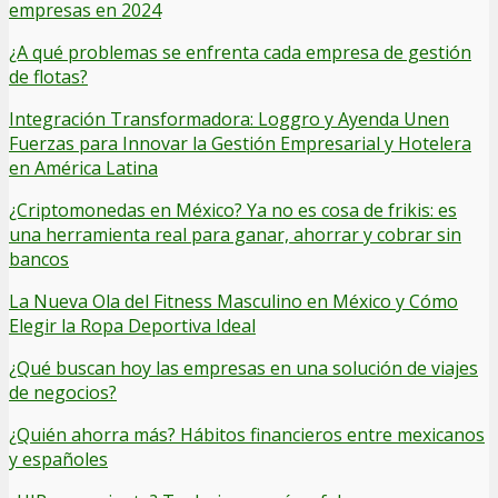
empresas en 2024
¿A qué problemas se enfrenta cada empresa de gestión
de flotas?
Integración Transformadora: Loggro y Ayenda Unen
Fuerzas para Innovar la Gestión Empresarial y Hotelera
en América Latina
¿Criptomonedas en México? Ya no es cosa de frikis: es
una herramienta real para ganar, ahorrar y cobrar sin
bancos
La Nueva Ola del Fitness Masculino en México y Cómo
Elegir la Ropa Deportiva Ideal
¿Qué buscan hoy las empresas en una solución de viajes
de negocios?
¿Quién ahorra más? Hábitos financieros entre mexicanos
y españoles