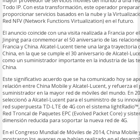
mayor proveedor de servicios móviles del mundo a una re
Todo IP. Con esta transformación, este operador preparar
proporcionar servicios basados en la nube y la Virtualizac
Red NFV (Network Functions Virtualization) en el futuro.
El anuncio coincide con una visita realizada a Francia por e
Jinping para conmemorar el 50 aniversario de las relacion
Francia y China. Alcatel-Lucent tiene una larga trayectori
China, en la que se cumple el 30 aniversario de Alcatel-Luc
como un suministrador importante en la industria de las 
China.
Este significativo acuerdo que se ha comunicado hoy se ap
relación entre China Mobile y Alcatel-Lucent, y refuerza el 
suministrador en la mayor red de móviles del mundo. En 2
seleccionó a Alcatel-Lucent para el suministro de su innov
red superpuesta TD-LTE de 4G con el sistema lightRadio™, 
Red Troncal de Paquetes EPC (Evolved Packet Core) y siste
dimensión reducida para soportar la nueva red de 4G.
En el Congreso Mundial de Móviles de 2014, China Mobile y
mostraron los avances que habían realizado en el desarroll