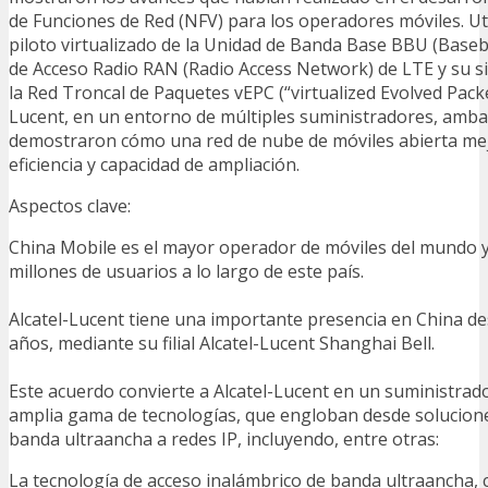
de Funciones de Red (NFV) para los operadores móviles. Ut
piloto virtualizado de la Unidad de Banda Base BBU (Baseb
de Acceso Radio RAN (Radio Access Network) de LTE y su si
la Red Troncal de Paquetes vEPC (“virtualized Evolved Packe
Lucent, en un entorno de múltiples suministradores, amb
demostraron cómo una red de nube de móviles abierta mejo
eficiencia y capacidad de ampliación.
Aspectos clave:
China Mobile es el mayor operador de móviles del mundo y
millones de usuarios a lo largo de este país.
Alcatel-Lucent tiene una importante presencia en China d
años, mediante su filial Alcatel-Lucent Shanghai Bell.
Este acuerdo convierte a Alcatel-Lucent en un suministrad
amplia gama de tecnologías, que engloban desde solucion
banda ultraancha a redes IP, incluyendo, entre otras:
La tecnología de acceso inalámbrico de banda ultraancha, 