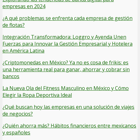
empresas en 2024
¿A qué problemas se enfrenta cada empresa de gestión
de flotas?
Integración Transformadora: Loggro y Ayenda Unen
Fuerzas para Innovar la Gestión Empresarial y Hotelera
en América Latina
¿Criptomonedas en México? Ya no es cosa de frikis: es
una herramienta real para ganar, ahorrar y cobrar sin
bancos
La Nueva Ola del Fitness Masculino en México y Cómo
Elegir la Ropa Deportiva Ideal
¿Qué buscan hoy las empresas en una solución de viajes
de negocios?
¿Quién ahorra más? Hábitos financieros entre mexicanos
y españoles