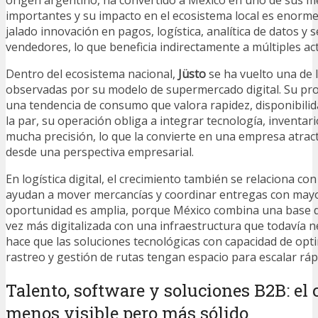
origen argentino, ha convertido a México en uno de sus 
importantes y su impacto en el ecosistema local es enorme
jalado innovación en pagos, logística, analítica de datos y s
vendedores, lo que beneficia indirectamente a múltiples a
Dentro del ecosistema nacional,
Jüsto
se ha vuelto una de 
observadas por su modelo de supermercado digital. Su pr
una tendencia de consumo que valora rapidez, disponibilid
la par, su operación obliga a integrar tecnología, inventari
mucha precisión, lo que la convierte en una empresa atract
desde una perspectiva empresarial.
En logística digital, el crecimiento también se relaciona c
ayudan a mover mercancías y coordinar entregas con mayor
oportunidad es amplia, porque México combina una base 
vez más digitalizada con una infraestructura que todavía n
hace que las soluciones tecnológicas con capacidad de optim
rastreo y gestión de rutas tengan espacio para escalar rá
Talento, software y soluciones B2B: el
menos visible pero más sólido