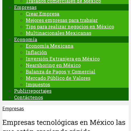
Tratados comerciales de México
Empresas
Crear Empresa
Mejores empresas para trabajar
Tips para realizar negocios en México
Multinacionales Mexicanas
Economía
Economía Mexicana
Inflación
Inversión Extranjera en México
Nearshoring en México
Balanza de Pagos y Comercial
Mercado Público de Valores
Impuestos
Publirreportajes
Contáctenos
Empresas
Empresas tecnológicas en México las