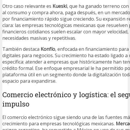
Otro caso relevante es
Kueski
, que ha ganado terreno con 
al consumo y compra ahora, paga después, en un mercad
por financiamiento rápido sigue creciendo. Su expansión r
clara: las empresas tecnológicas mexicanas que resuelven
financieros cotidianos suelen escalar con mayor velocidad
necesidades masivas y repetitivas.
También destaca
Konfío
, enfocada en financiamiento para
digitales para negocios. Su crecimiento ha estado ligado 
específica: atender a empresas que históricamente han teni
crédito formal. Ese enfoque empresarial le ha permitido 
plataforma útil en un segmento donde la digitalización to
espacio para expandirse.
Comercio electrónico y logística: el s
impulso
El comercio electrónico sigue siendo una de las fuentes m
crecimiento para empresas tecnológicas mexicanas.
Merca