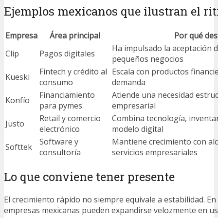
Ejemplos mexicanos que ilustran el rit
Empresa
Área principal
Por qué des
Ha impulsado la aceptación d
Clip
Pagos digitales
pequeños negocios
Fintech y crédito al
Escala con productos financie
Kueski
consumo
demanda
Financiamiento
Atiende una necesidad estruct
Konfío
para pymes
empresarial
Retail y comercio
Combina tecnología, inventari
Jüsto
electrónico
modelo digital
Software y
Mantiene crecimiento con alc
Softtek
consultoría
servicios empresariales
Lo que conviene tener presente
El crecimiento rápido no siempre equivale a estabilidad. E
empresas mexicanas pueden expandirse velozmente en usu