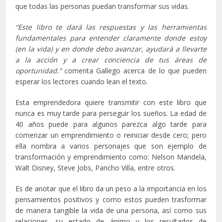
que todas las personas puedan transformar sus vidas.
“
Este libro te dará las respuestas y las herramientas
fundamentales para entender claramente donde estoy
(en la vida) y en donde debo avanzar, ayudará a llevarte
a la acción y a crear conciencia de tus áreas de
oportunidad.”
comenta Gallego acerca de lo que pueden
esperar los lectores cuando lean el texto.
Esta emprendedora quiere transmitir con este libro que
nunca es muy tarde para perseguir los sueños. La edad de
40 años puede para algunos parezca algo tarde para
comenzar un emprendimiento o reiniciar desde cero; pero
ella nombra a varios personajes que son ejemplo de
transformación y emprendimiento como: Nelson Mandela,
Walt Disney, Steve Jobs, Pancho Villa, entre otros.
Es de anotar que el libro da un peso a la importancia en los
pensamientos positivos y como estos pueden trasformar
de manera tangible la vida de una persona, así como sus
relaciones, su estado de ánimo y los resultados de