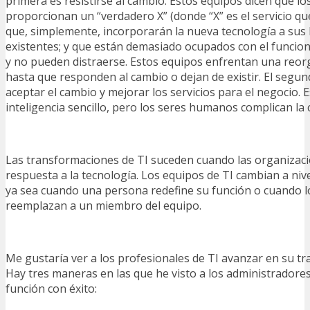
primera es resistirse al cambio. Estos equipos dicen que 
proporcionan un “verdadero X” (donde “X” es el servicio que
que, simplemente, incorporarán la nueva tecnología a sus
existentes; y que están demasiado ocupados con el funcio
y no pueden distraerse. Estos equipos enfrentan una reor
hasta que responden al cambio o dejan de existir. El segu
aceptar el cambio y mejorar los servicios para el negocio. 
inteligencia sencillo, pero los seres humanos complican la 
Las transformaciones de TI suceden cuando las organizac
respuesta a la tecnología. Los equipos de TI cambian a nive
ya sea cuando una persona redefine su función o cuando l
reemplazan a un miembro del equipo.
Me gustaría ver a los profesionales de TI avanzar en su tr
Hay tres maneras en las que he visto a los administradores
función con éxito: