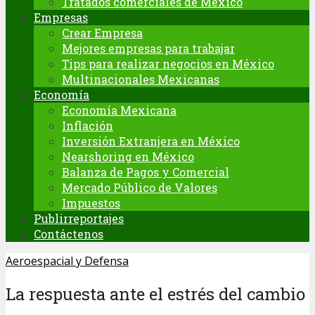
Tratados comerciales de México
Empresas
Crear Empresa
Mejores empresas para trabajar
Tips para realizar negocios en México
Multinacionales Mexicanas
Economía
Economía Mexicana
Inflación
Inversión Extranjera en México
Nearshoring en México
Balanza de Pagos y Comercial
Mercado Público de Valores
Impuestos
Publirreportajes
Contáctenos
Aeroespacial y Defensa
La respuesta ante el estrés del cambio