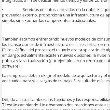
integrados, a fin de dedicar menos tiempo y esfuerzo a unir
• Servicios de datos centrados en la nube: El equip
proveedor externo, proporciona una infraestructura de ap
simple, sin exponer los componentes tradicionales.
También estamos enfrentando nuevos modelos de consum
las transacciones de infraestructura de TI se centraron en
físicos. Al final del proceso, el usuario era propietario de a
embargo, actualmente, existen nuevas opciones: la nube hí
pública y la virtualización (por ejemplo, en un centro de da
software).
Las empresas deben elegir el modelo de arquitectura y e
adecuados para sus cargas de trabajo. El resultado: más es
Debido a estos cambios, las funciones y las responsabilida
TI están cambiando. He observado dos reacciones ante esta