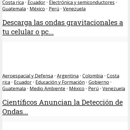
Costa rica
•
Ecuador
•
Electrónica y semiconductores
•
Guatemala
•
México
•
Perú
•
Venezuela
Descarga las ondas gravitacionales a
tu celular o pc...
Aeroespacial y Defensa
•
Argentina
•
Colombia
•
Costa
rica
•
Ecuador
•
Educación y Formación
•
Gobierno
•
Guatemala
•
Medio Ambiente
•
México
•
Perú
•
Venezuela
Científicos Anuncian la Detección de
Ondas...