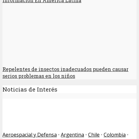
Información En América Latina
Repelentes de insectos inadecuados pueden causar
serios problemas en los niños
Noticias de Interés
Aeroespacial y Defensa
•
Argentina
•
Chile
•
Colombia
•