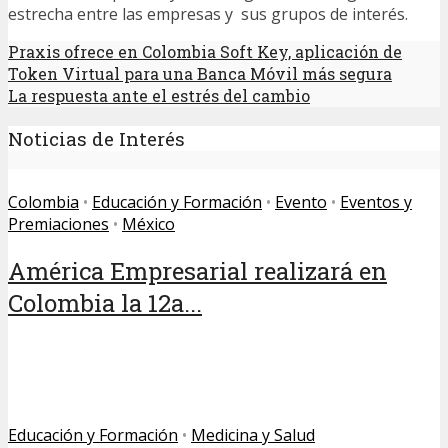
estrecha entre las empresas y sus grupos de interés.
Praxis ofrece en Colombia Soft Key, aplicación de
Token Virtual para una Banca Móvil más segura
La respuesta ante el estrés del cambio
Noticias de Interés
Colombia
•
Educación y Formación
•
Evento
•
Eventos y
Premiaciones
•
México
América Empresarial realizará en
Colombia la 12a...
Educación y Formación
•
Medicina y Salud