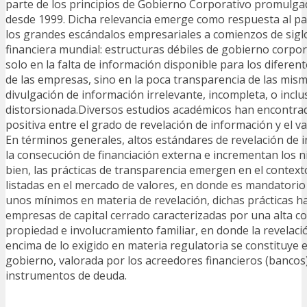
parte de los principios de Gobierno Corporativo promulg
desde 1999. Dicha relevancia emerge como respuesta al p
los grandes escándalos empresariales a comienzos de siglo 
financiera mundial: estructuras débiles de gobierno corpo
solo en la falta de información disponible para los diferen
de las empresas, sino en la poca transparencia de las misma
divulgación de información irrelevante, incompleta, o inclu
distorsionada.Diversos estudios académicos han encontra
positiva entre el grado de revelación de información y el v
En términos generales, altos estándares de revelación de i
la consecución de financiación externa e incrementan los ni
bien, las prácticas de transparencia emergen en el contex
listadas en el mercado de valores, en donde es mandatorio
unos mínimos en materia de revelación, dichas prácticas 
empresas de capital cerrado caracterizadas por una alta co
propiedad e involucramiento familiar, en donde la revelaci
encima de lo exigido en materia regulatoria se constituye
gobierno, valorada por los acreedores financieros (bancos)
instrumentos de deuda.