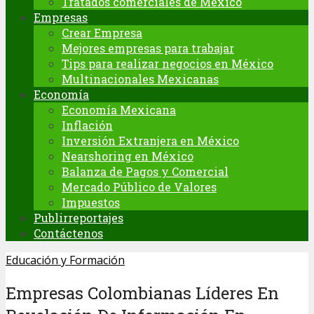
Tratados comerciales de México
Empresas
Crear Empresa
Mejores empresas para trabajar
Tips para realizar negocios en México
Multinacionales Mexicanas
Economía
Economía Mexicana
Inflación
Inversión Extranjera en México
Nearshoring en México
Balanza de Pagos y Comercial
Mercado Público de Valores
Impuestos
Publirreportajes
Contáctenos
Educación y Formación
Empresas Colombianas Líderes En