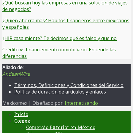
¿Qué buscan hoy las empresas en una solución de viajes
de negocios?
¿Quién ahorra más? Hábitos financieros entre mexicanos
y españoles
¿HIR casa miente? Te decimos qué es falso y que no
Crédito vs financiemiento inmobiliario. Entiende las
diferencias
Aliado de:
AndeanWire
Términos, Definiciones y Condiciones del Servicio
Política de duración de artículos y enlaces
Mexicomex | Diseñado por:
Internetizando
Inicio
Comex
Comercio Exterior en México