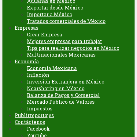
Aduanas en México
Exportar desde México
Importar a México
Tratados comerciales de México
Empresas
Crear Empresa
Mejores empresas para trabajar
Tips para realizar negocios en México
Multinacionales Mexicanas
Economía
Economía Mexicana
Inflación
Inversión Extranjera en México
Nearshoring en México
Balanza de Pagos y Comercial
Mercado Público de Valores
Impuestos
Publirreportajes
Contáctenos
Facebook
Youtube