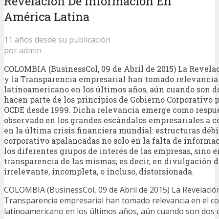
Revelación De Información En
América Latina
11 años desde su publicación
por
admin
COLOMBIA (BusinessCol, 09 de Abril de 2015) La Revela
y la Transparencia empresarial han tomado relevancia
latinoamericano en los últimos años, aún cuando son d
hacen parte de los principios de Gobierno Corporativo 
OCDE desde 1999. Dicha relevancia emerge como respue
observado en los grandes escándalos empresariales a c
en la última crisis financiera mundial: estructuras déb
corporativo apalancadas no solo en la falta de informa
los diferentes grupos de interés de las empresas, sino e
transparencia de las mismas; es decir, en divulgación 
irrelevante, incompleta, o incluso, distorsionada.
COLOMBIA (BusinessCol, 09 de Abril de 2015) La Revelación
Transparencia empresarial han tomado relevancia en el c
latinoamericano en los últimos años, aún cuando son dos