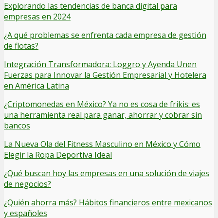
Explorando las tendencias de banca digital para
empresas en 2024
¿A qué problemas se enfrenta cada empresa de gestión
de flotas?
Integración Transformadora: Loggro y Ayenda Unen
Fuerzas para Innovar la Gestión Empresarial y Hotelera
en América Latina
¿Criptomonedas en México? Ya no es cosa de frikis: es
una herramienta real para ganar, ahorrar y cobrar sin
bancos
La Nueva Ola del Fitness Masculino en México y Cómo
Elegir la Ropa Deportiva Ideal
¿Qué buscan hoy las empresas en una solución de viajes
de negocios?
¿Quién ahorra más? Hábitos financieros entre mexicanos
y españoles