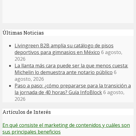
Últimas Noticias
Livingreen B2B amplía su catálogo de pisos
deportivos para gimnasios en México
6 agosto,
2026
La llanta más cara puede ser la que menos cuesta:
Michelin lo demuestra ante notario público
6
agosto, 2026
Paso a paso: ¿cómo prepararse para la transición a
la jornada de 40 horas? Guía InfoBlock
6 agosto,
2026
Artículos de Interés
En qué consiste el marketing de contenidos y cuáles son
sus principales beneficios