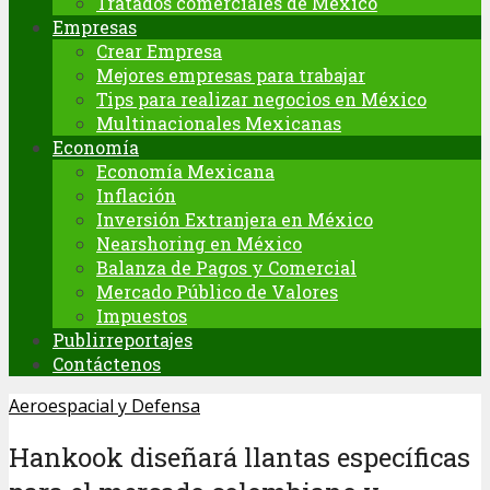
Tratados comerciales de México
Empresas
Crear Empresa
Mejores empresas para trabajar
Tips para realizar negocios en México
Multinacionales Mexicanas
Economía
Economía Mexicana
Inflación
Inversión Extranjera en México
Nearshoring en México
Balanza de Pagos y Comercial
Mercado Público de Valores
Impuestos
Publirreportajes
Contáctenos
Aeroespacial y Defensa
Hankook diseñará llantas específicas