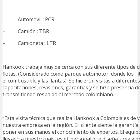
– Automovil : PCR
– Camión : TBR
– Camioneta : LTR
Hankook trabaja muy de cerca con sus diferente tipos de cl
flotas, (Considerado como parque automotor, donde los í
el combustible y las llantas). Se hicieron visitas a diferente
capacitaciones, revisiones, garantías y se hizo presencia d
transmitiendo respaldo al mercado colombiano.
“Esta visita técnica que realiza Hankook a Colombia es de v
nuestra empresa en la región. El cliente siente la garantía
poner en sus manos el conocimiento de expertos. El equi
llegado a nuestro país, es el personal que diseña, crea y pr