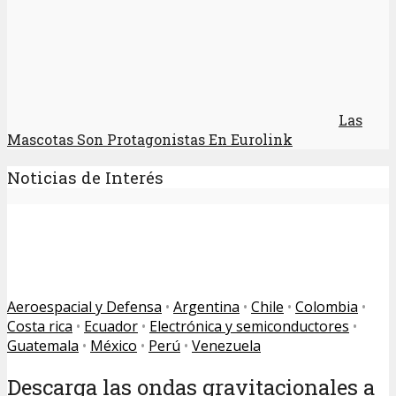
Las
Mascotas Son Protagonistas En Eurolink
Noticias de Interés
Aeroespacial y Defensa
•
Argentina
•
Chile
•
Colombia
•
Costa rica
•
Ecuador
•
Electrónica y semiconductores
•
Guatemala
•
México
•
Perú
•
Venezuela
Descarga las ondas gravitacionales a