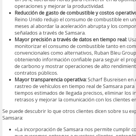
operaciones y mejorar la productividad.
Reducción de gasto de combustible y costos operativ
Reino Unido redujo el consumo de combustible en un
meses al abordar la aceleración abrupta y los compor
señalados a través de Samsara.
Mayor precisión a través de datos en tiempo real:
Us
monitorizar el consumo de combustible tanto en com
convencionales como alternativos, Ruban Bleu Group
obteniendo información confiable para seguir el prog
de carbono y mostrar operaciones de alto rendimiento
contratos públicos.
Mayor transparencia operativa:
Scharf Busreisen en 
rastreo de vehículos en tiempo real de Samsara para
tiempos estimados de llegada precisos, eliminar los
retrasos y mejorar la comunicación con los clientes en
Se puede descubrir lo que otros clientes dicen sobre su exp
Samsara:
«La incorporación de Samsara nos permite cumplir con
que queremos entregar a nuestros clientes, entreg