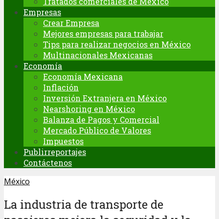
Tratados comerciales de México
Empresas
Crear Empresa
Mejores empresas para trabajar
Tips para realizar negocios en México
Multinacionales Mexicanas
Economía
Economía Mexicana
Inflación
Inversión Extranjera en México
Nearshoring en México
Balanza de Pagos y Comercial
Mercado Público de Valores
Impuestos
Publirreportajes
Contáctenos
México
La industria de transporte de