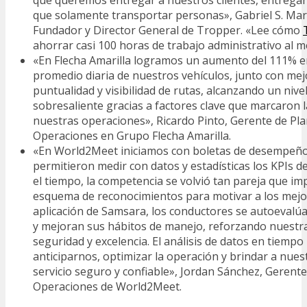
que solamente transportar personas», Gabriel S. Mar
Fundador y Director General de Tropper. «Lee cómo
ahorrar casi 100 horas de trabajo administrativo al m
«En Flecha Amarilla logramos un aumento del 111% en 
promedio diaria de nuestros vehículos, junto con mejo
puntualidad y visibilidad de rutas, alcanzando un nivel
sobresaliente gracias a factores clave que marcaron l
nuestras operaciones», Ricardo Pinto, Gerente de Pla
Operaciones en Grupo Flecha Amarilla.
«En World2Meet iniciamos con boletas de desempeñ
permitieron medir con datos y estadísticas los KPIs d
el tiempo, la competencia se volvió tan pareja que 
esquema de reconocimientos para motivar a los mejor
aplicación de Samsara, los conductores se autoevalú
y mejoran sus hábitos de manejo, reforzando nuestra
seguridad y excelencia. El análisis de datos en tiempo
anticiparnos, optimizar la operación y brindar a nues
servicio seguro y confiable», Jordan Sánchez, Gerent
Operaciones de World2Meet.