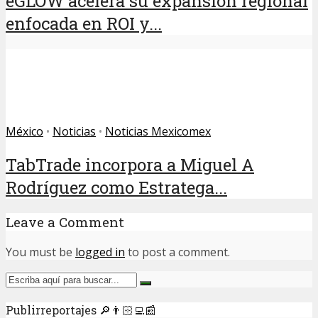
eGLOW acelera su expansión regional
enfocada en ROI y...
México
•
Noticias
•
Noticias Mexicomex
TabTrade incorpora a Miguel A
Rodríguez como Estratega...
Leave a Comment
You must be
logged in
to post a comment.
Publirreportajes 🔎👨🏻‍💻📰