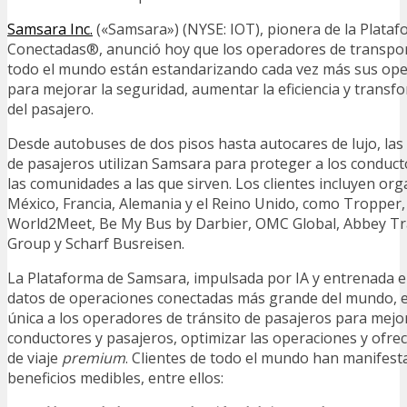
Samsara Inc.
(«Samsara») (NYSE: IOT), pionera de la Plata
Conectadas®, anunció hoy que los operadores de transpor
todo el mundo están estandarizando cada vez más sus op
para mejorar la seguridad, aumentar la eficiencia y transf
del pasajero.
Desde autobuses de dos pisos hasta autocares de lujo, las 
de pasajeros utilizan Samsara para proteger a los conducto
las comunidades a las que sirven. Los clientes incluyen org
México, Francia, Alemania y el Reino Unido, como Tropper, 
World2Meet, Be My Bus by Darbier, OMC Global, Abbey Tr
Group y Scharf Busreisen.
La Plataforma de Samsara, impulsada por IA y entrenada e
datos de operaciones conectadas más grande del mundo,
única a los operadores de tránsito de pasajeros para mejo
conductores y pasajeros, optimizar las operaciones y ofre
de viaje
premium
. Clientes de todo el mundo han manifest
beneficios medibles, entre ellos: