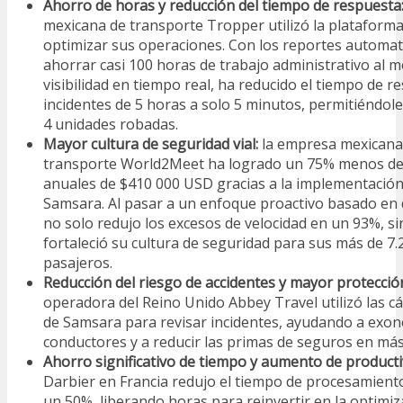
Ahorro de horas y reducción del tiempo de respuesta
mexicana de transporte Tropper utilizó la plataform
optimizar sus operaciones. Con los reportes automat
ahorrar casi 100 horas de trabajo administrativo al me
visibilidad en tiempo real, ha reducido el tiempo de r
incidentes de 5 horas a solo 5 minutos, permitiéndol
4 unidades robadas.
Mayor cultura de seguridad vial:
la empresa mexicana
transporte World2Meet ha logrado un 75% menos de 
anuales de $410 000 USD gracias a la implementación
Samsara. Al pasar a un enfoque proactivo basado en 
no solo redujo los excesos de velocidad en un 93%, s
fortaleció su cultura de seguridad para sus más de 7.
pasajeros.
Reducción del riesgo de accidentes y mayor protecció
operadora del Reino Unido Abbey Travel utilizó las c
de Samsara para revisar incidentes, ayudando a exone
conductores y a reducir las primas de seguros en más
Ahorro significativo de tiempo y aumento de producti
Darbier en Francia redujo el tiempo de procesamiento
un 50%, liberando horas para reinvertir en la optimiz