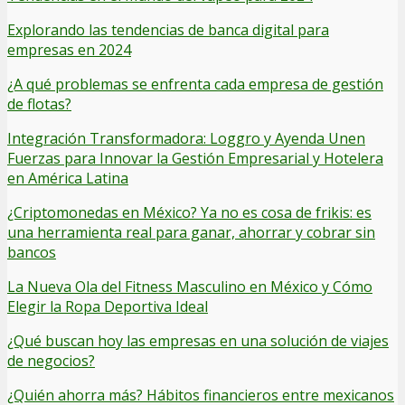
Explorando las tendencias de banca digital para
empresas en 2024
¿A qué problemas se enfrenta cada empresa de gestión
de flotas?
Integración Transformadora: Loggro y Ayenda Unen
Fuerzas para Innovar la Gestión Empresarial y Hotelera
en América Latina
¿Criptomonedas en México? Ya no es cosa de frikis: es
una herramienta real para ganar, ahorrar y cobrar sin
bancos
La Nueva Ola del Fitness Masculino en México y Cómo
Elegir la Ropa Deportiva Ideal
¿Qué buscan hoy las empresas en una solución de viajes
de negocios?
¿Quién ahorra más? Hábitos financieros entre mexicanos