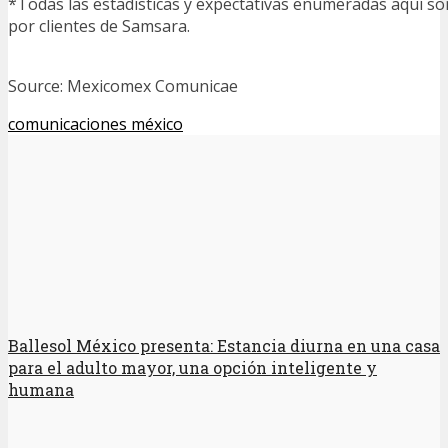
*Todas las estadísticas y expectativas enumeradas aquí s
por clientes de Samsara.
Source: Mexicomex Comunicae
comunicaciones méxico
Ballesol México presenta: Estancia diurna en una casa
para el adulto mayor, una opción inteligente y
humana