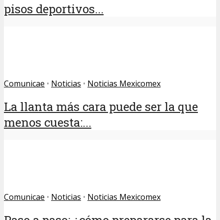
pisos deportivos...
Comunicae
•
Noticias
•
Noticias Mexicomex
La llanta más cara puede ser la que
menos cuesta:...
Comunicae
•
Noticias
•
Noticias Mexicomex
Paso a paso: ¿cómo prepararse para la