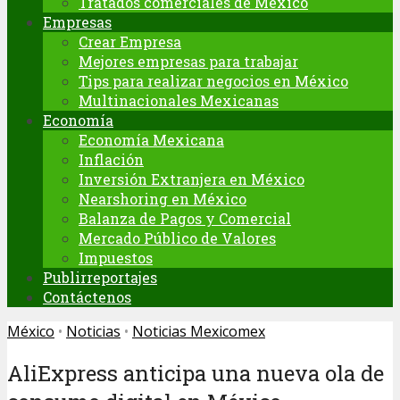
Tratados comerciales de México
Empresas
Crear Empresa
Mejores empresas para trabajar
Tips para realizar negocios en México
Multinacionales Mexicanas
Economía
Economía Mexicana
Inflación
Inversión Extranjera en México
Nearshoring en México
Balanza de Pagos y Comercial
Mercado Público de Valores
Impuestos
Publirreportajes
Contáctenos
México
•
Noticias
•
Noticias Mexicomex
AliExpress anticipa una nueva ola de