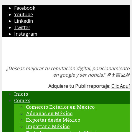
Facebook
Youtube
Linkedin
Twitter
Instagram
¿Deseas mejorar tu reputación digital, posicionamiento
en google y ser noticia?
🔎👨🏻‍💻📰
Adquiere tu Publirreportaje:
Clic Aquí
Inicio
Comex
Comercio Exterior en México
Aduanas en México
Exportar desde México
Importar a México