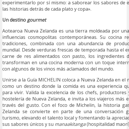
experimentarlo por sí mismo: a saborear los sabores de es
las historias detrás de cada plato y copa».
Un destino
gourmet
Aotearoa Nueva Zelanda es una tierra moldeada por una 
influencias cosmopolitas contemporáneas. Su cocina re
tradiciones, combinada con una abundancia de product
mundial. Desde verduras frescas de temporada hasta el 
carne de res alimentados con pasto, los ingredientes
transforman en una cocina moderna con un toque intern
con algunos de los vinos más aclamados del mundo.
Unirse a la Guía MICHELIN coloca a Nueva Zelanda en el m
como un destino donde la comida es una experiencia que
para vivir. Valida la excelencia de los chefs, productores
hostelería de Nueva Zelanda, e invita a los viajeros más 
través del gusto. Con el foco de Michelin, la historia 
Zelanda se convierte en parte de una conversación gl
turismo, elevando el talento local y fomentando la aprecia
sus sabores únicos y su
manaakitanga
(hospitalidad maorí)