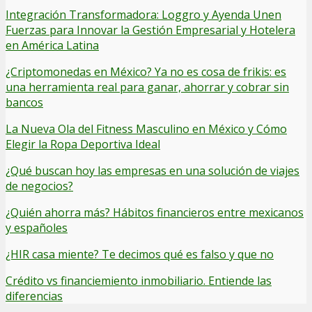
Integración Transformadora: Loggro y Ayenda Unen
Fuerzas para Innovar la Gestión Empresarial y Hotelera
en América Latina
¿Criptomonedas en México? Ya no es cosa de frikis: es
una herramienta real para ganar, ahorrar y cobrar sin
bancos
La Nueva Ola del Fitness Masculino en México y Cómo
Elegir la Ropa Deportiva Ideal
¿Qué buscan hoy las empresas en una solución de viajes
de negocios?
¿Quién ahorra más? Hábitos financieros entre mexicanos
y españoles
¿HIR casa miente? Te decimos qué es falso y que no
Crédito vs financiemiento inmobiliario. Entiende las
diferencias