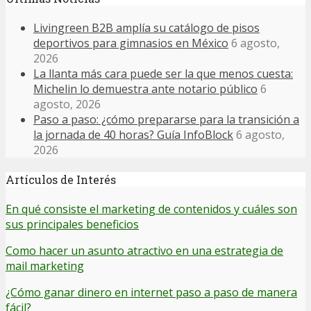
Livingreen B2B amplía su catálogo de pisos
deportivos para gimnasios en México
6 agosto,
2026
La llanta más cara puede ser la que menos cuesta:
Michelin lo demuestra ante notario público
6
agosto, 2026
Paso a paso: ¿cómo prepararse para la transición a
la jornada de 40 horas? Guía InfoBlock
6 agosto,
2026
Artículos de Interés
En qué consiste el marketing de contenidos y cuáles son
sus principales beneficios
Como hacer un asunto atractivo en una estrategia de
mail marketing
¿Cómo ganar dinero en internet paso a paso de manera
fácil?