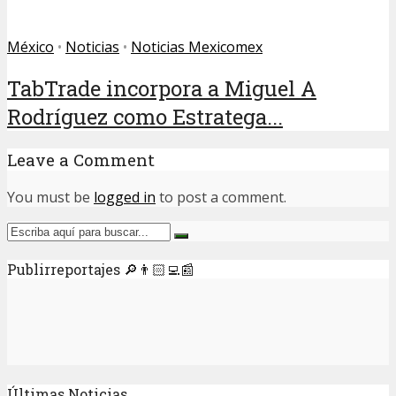
México
•
Noticias
•
Noticias Mexicomex
TabTrade incorpora a Miguel A
Rodríguez como Estratega...
Leave a Comment
You must be
logged in
to post a comment.
Publirreportajes 🔎👨🏻‍💻📰
Últimas Noticias