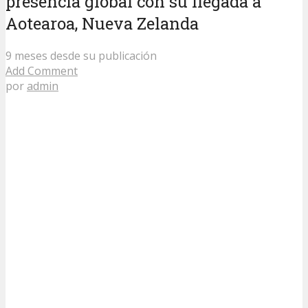
presencia global con su llegada a
Aotearoa, Nueva Zelanda
9 meses desde su publicación
Add Comment
por
admin