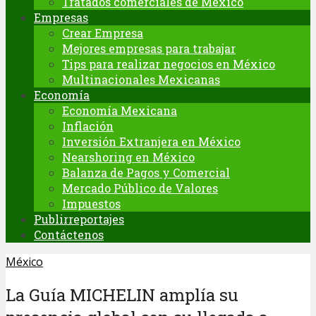
Tratados comerciales de México
Empresas
Crear Empresa
Mejores empresas para trabajar
Tips para realizar negocios en México
Multinacionales Mexicanas
Economía
Economía Mexicana
Inflación
Inversión Extranjera en México
Nearshoring en México
Balanza de Pagos y Comercial
Mercado Público de Valores
Impuestos
Publirreportajes
Contáctenos
México
La Guía MICHELIN amplía su