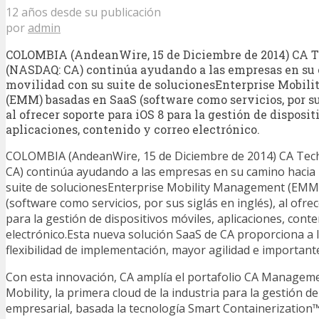
12 años desde su publicación
por
admin
COLOMBIA (AndeanWire, 15 de Diciembre de 2014) CA 
(NASDAQ: CA) continúa ayudando a las empresas en su 
movilidad con su suite de solucionesEnterprise Mobi
(EMM) basadas en SaaS (software como servicios, por sus
al ofrecer soporte para iOS 8 para la gestión de disposi
aplicaciones, contenido y correo electrónico.
COLOMBIA (AndeanWire, 15 de Diciembre de 2014) CA Tec
CA) continúa ayudando a las empresas en su camino hacia 
suite de solucionesEnterprise Mobility Management (EMM
(software como servicios, por sus siglás en inglés), al ofre
para la gestión de dispositivos móviles, aplicaciones, cont
electrónico.Esta nueva solución SaaS de CA proporciona a
flexibilidad de implementación, mayor agilidad e important
Con esta innovación, CA amplía el portafolio CA Manageme
Mobility, la primera cloud de la industria para la gestión de
empresarial, basada la tecnología Smart Containerization