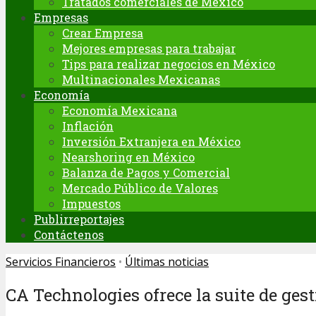
Tratados comerciales de México
Empresas
Crear Empresa
Mejores empresas para trabajar
Tips para realizar negocios en México
Multinacionales Mexicanas
Economía
Economía Mexicana
Inflación
Inversión Extranjera en México
Nearshoring en México
Balanza de Pagos y Comercial
Mercado Público de Valores
Impuestos
Publirreportajes
Contáctenos
Servicios Financieros
•
Últimas noticias
CA Technologies ofrece la suite de ges