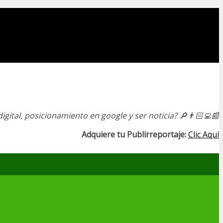
igital, posicionamiento en google y ser noticia?
🔎👨🏻‍💻📰
Adquiere tu Publirreportaje:
Clic Aquí