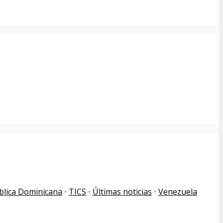
blica Dominicana
•
TICS
•
Últimas noticias
•
Venezuela