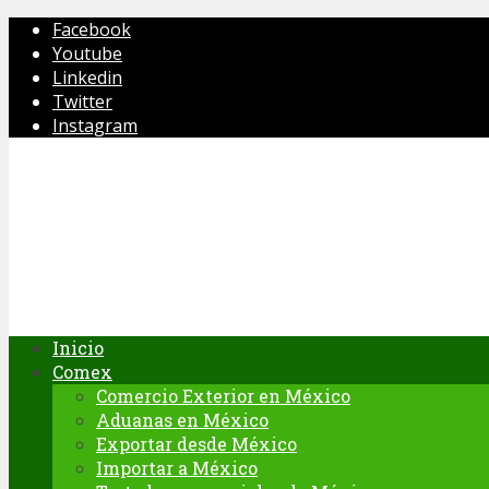
Facebook
Youtube
Linkedin
Twitter
Instagram
Inicio
Comex
Comercio Exterior en México
Aduanas en México
Exportar desde México
Importar a México