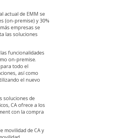
al actual de EMM se
es (on-premise) y 30%
 más empresas se
a las soluciones
las funcionalidades
omo on-premise.
 para todo el
aciones, así como
tilizando el nuevo
as soluciones de
icos, CA ofrece a los
ement con la compra
e movilidad de CA y
ovilidad,