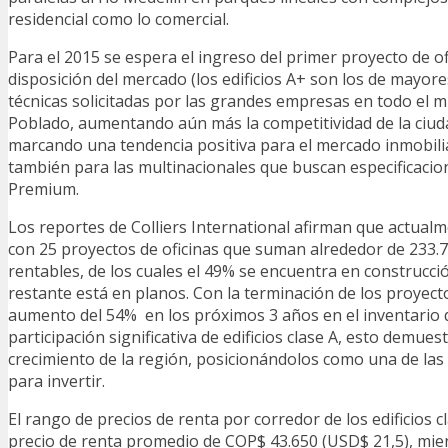
residencial como lo comercial.
Para el 2015 se espera el ingreso del primer proyecto de of
disposición del mercado (los edificios A+ son los de mayore
técnicas solicitadas por las grandes empresas en todo el m
Poblado, aumentando aún más la competitividad de la ciuda
marcando una tendencia positiva para el mercado inmobili
también para las multinacionales que buscan especificacio
Premium.
Los reportes de Colliers International afirman que actual
con 25 proyectos de oficinas que suman alrededor de 233
rentables, de los cuales el 49% se encuentra en construcci
restante está en planos. Con la terminación de los proyect
aumento del 54% en los próximos 3 años en el inventario 
participación significativa de edificios clase A, esto demues
crecimiento de la región, posicionándolos como una de la
para invertir.
El rango de precios de renta por corredor de los edificios c
precio de renta promedio de COP$ 43.650 (USD$ 21,5), mient