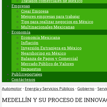
Tratados comerciales de México
Empresas
Crear Empresa
Mejores empresas para trabajar
Tips para realizar negocios en México
Multinacionales Mexicanas
Economía
Economía Mexicana
Inflación
Inversión Extranjera en México
Nearshoring en México
Balanza de Pagos y Comercial
Mercado Público de Valores
Impuestos
Publirreportajes
Contáctenos
Automotor
•
Energía y Servicios Públicos
•
Gobierno
•
Servi
MEDELLÍN Y SU PROCESO DE INNOVA