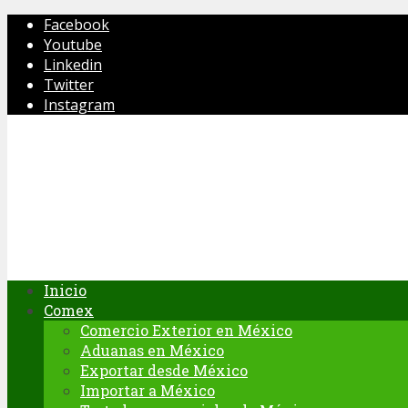
Facebook
Youtube
Linkedin
Twitter
Instagram
Inicio
Comex
Comercio Exterior en México
Aduanas en México
Exportar desde México
Importar a México