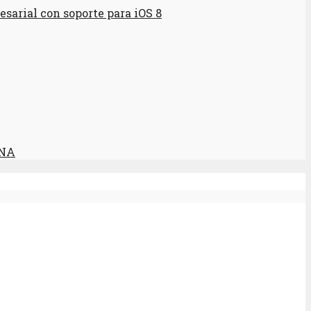
esarial con soporte para iOS 8
UNA