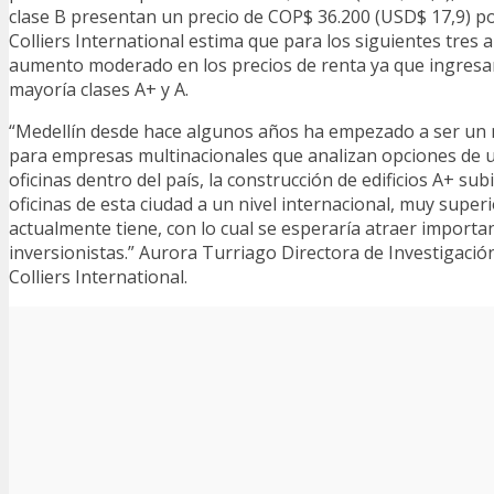
clase B presentan un precio de COP$ 36.200 (USD$ 17,9) p
Colliers International estima que para los siguientes tres
aumento moderado en los precios de renta ya que ingresar
mayoría clases A+ y A.
“Medellín desde hace algunos años ha empezado a ser un
para empresas multinacionales que analizan opciones de u
oficinas dentro del país, la construcción de edificios A+ sub
oficinas de esta ciudad a un nivel internacional, muy superi
actualmente tiene, con lo cual se esperaría atraer import
inversionistas.” Aurora Turriago Directora de Investigaci
Colliers International.