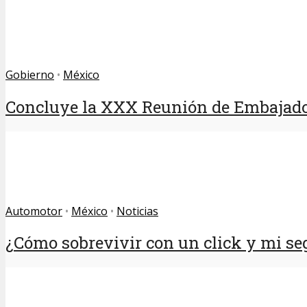
Gobierno
•
México
Concluye la XXX Reunión de Embajado
Automotor
•
México
•
Noticias
¿Cómo sobrevivir con un click y mi se