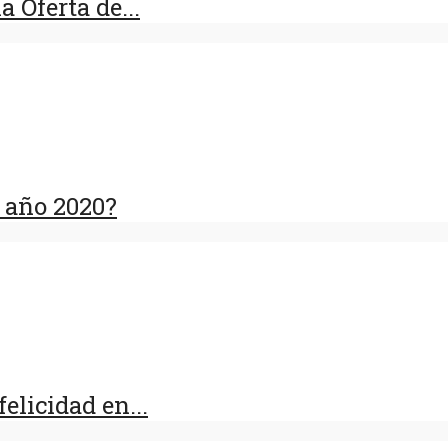
 Oferta de...
l año 2020?
licidad en...