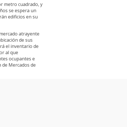
or metro cuadrado, y
 años se espera un
án edificios en su
 mercado atrayente
bicación de sus
irá el inventario de
or al que
antes ocupantes e
ón de Mercados de