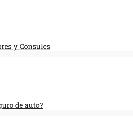
res y Cónsules
guro de auto?