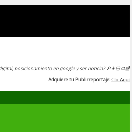
igital, posicionamiento en google y ser noticia?
🔎👨🏻‍💻📰
Adquiere tu Publirreportaje:
Clic Aquí