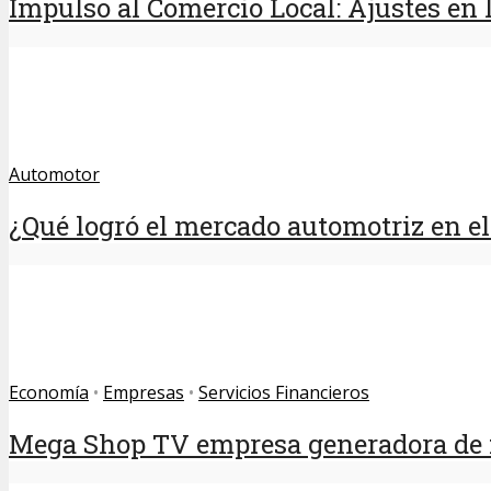
Impulso al Comercio Local: Ajustes en la
Automotor
¿Qué logró el mercado automotriz en e
Economía
•
Empresas
•
Servicios Financieros
Mega Shop TV empresa generadora de fe