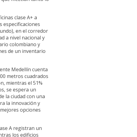
icinas clase A+ a
s especificaciones
undo), en el corredor
d a nivel nacional y
ario colombiano y
nes de un inventario
mente Medellín cuenta
.700 metros cuadrados
ón, mientras el 51%
os, se espera un
de la ciudad con una
tra la innovación y
s mejores opciones
lase A registran un
ras los edificios