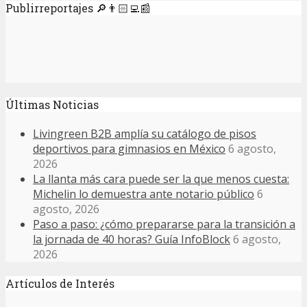
Publirreportajes 🔎👨🏻‍💻📰
Últimas Noticias
Livingreen B2B amplía su catálogo de pisos
deportivos para gimnasios en México
6 agosto,
2026
La llanta más cara puede ser la que menos cuesta:
Michelin lo demuestra ante notario público
6
agosto, 2026
Paso a paso: ¿cómo prepararse para la transición a
la jornada de 40 horas? Guía InfoBlock
6 agosto,
2026
Artículos de Interés