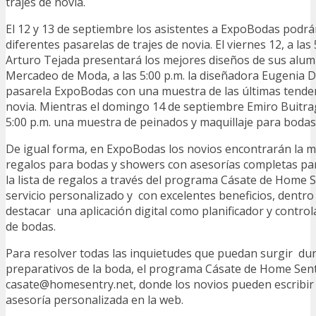
trajes de novia.
El 12 y 13 de septiembre los asistentes a ExpoBodas podrá
diferentes pasarelas de trajes de novia. El viernes 12, a las 
Arturo Tejada presentará los mejores diseños de sus alu
Mercadeo de Moda, a las 5:00 p.m. la diseñadora Eugenia Dí
pasarela ExpoBodas con una muestra de las últimas tenden
novia. Mientras el domingo 14 de septiembre Emiro Buitra
5:00 p.m. una muestra de peinados y maquillaje para bodas
De igual forma, en ExpoBodas los novios encontrarán la m
regalos para bodas y showers con asesorías completas par
la lista de regalos a través del programa Cásate de Home 
servicio personalizado y con excelentes beneficios, dentro
destacar una aplicación digital como planificador y contro
de bodas.
Para resolver todas las inquietudes que puedan surgir dur
preparativos de la boda, el programa Cásate de Home Sentr
casate@homesentry.net, donde los novios pueden escribir 
asesoría personalizada en la web.