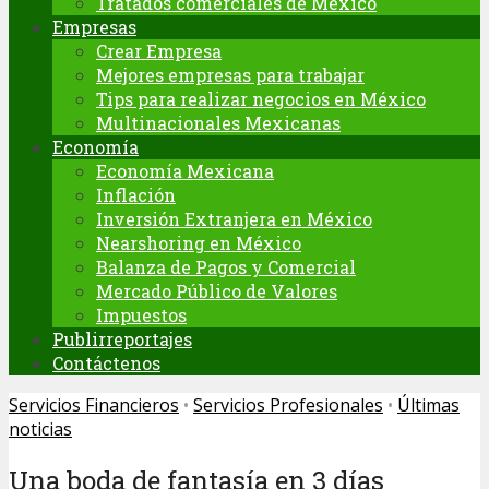
Tratados comerciales de México
Empresas
Crear Empresa
Mejores empresas para trabajar
Tips para realizar negocios en México
Multinacionales Mexicanas
Economía
Economía Mexicana
Inflación
Inversión Extranjera en México
Nearshoring en México
Balanza de Pagos y Comercial
Mercado Público de Valores
Impuestos
Publirreportajes
Contáctenos
Servicios Financieros
•
Servicios Profesionales
•
Últimas
noticias
Una boda de fantasía en 3 días