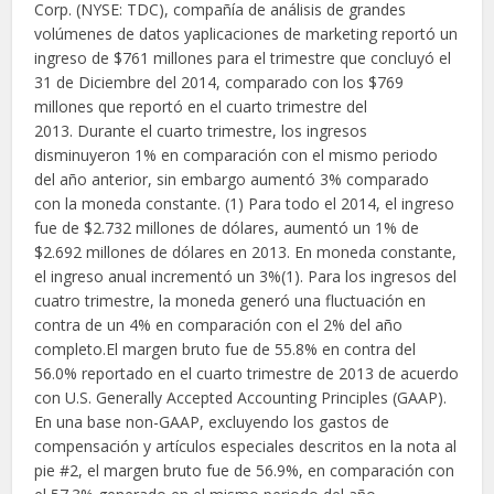
Corp. (NYSE: TDC), compañía de análisis de grandes
volúmenes de datos yaplicaciones de marketing reportó un
ingreso de $761 millones para el trimestre que concluyó el
31 de Diciembre del 2014, comparado con los $769
millones que reportó en el cuarto trimestre del
2013. Durante el cuarto trimestre, los ingresos
disminuyeron 1% en comparación con el mismo periodo
del año anterior, sin embargo aumentó 3% comparado
con la moneda constante. (1) Para todo el 2014, el ingreso
fue de $2.732 millones de dólares, aumentó un 1% de
$2.692 millones de dólares en 2013. En moneda constante,
el ingreso anual incrementó un 3%(1). Para los ingresos del
cuatro trimestre, la moneda generó una fluctuación en
contra de un 4% en comparación con el 2% del año
completo.El margen bruto fue de 55.8% en contra del
56.0% reportado en el cuarto trimestre de 2013 de acuerdo
con U.S. Generally Accepted Accounting Principles (GAAP).
En una base non-GAAP, excluyendo los gastos de
compensación y artículos especiales descritos en la nota al
pie #2, el margen bruto fue de 56.9%, en comparación con