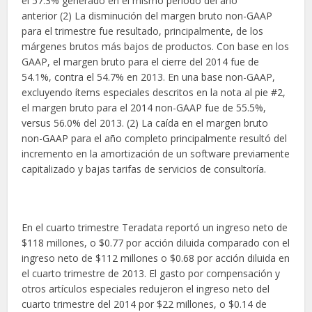
el 57.3% generado en el mismo periodo del año
anterior (2) La disminución del margen bruto non-GAAP
para el trimestre fue resultado, principalmente, de los
márgenes brutos más bajos de productos. Con base en los
GAAP, el margen bruto para el cierre del 2014 fue de
54.1%, contra el 54.7% en 2013. En una base non-GAAP,
excluyendo ítems especiales descritos en la nota al pie #2,
el margen bruto para el 2014 non-GAAP fue de 55.5%,
versus 56.0% del 2013. (2) La caída en el margen bruto
non-GAAP para el año completo principalmente resultó del
incremento en la amortización de un software previamente
capitalizado y bajas tarifas de servicios de consultoría.
En el cuarto trimestre Teradata reportó un ingreso neto de
$118 millones, o $0.77 por acción diluida comparado con el
ingreso neto de $112 millones o $0.68 por acción diluida en
el cuarto trimestre de 2013. El gasto por compensación y
otros artículos especiales redujeron el ingreso neto del
cuarto trimestre del 2014 por $22 millones, o $0.14 de