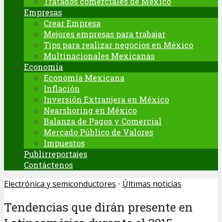
Tratados comerciales de México
Empresas
Crear Empresa
Mejores empresas para trabajar
Tips para realizar negocios en México
Multinacionales Mexicanas
Economía
Economía Mexicana
Inflación
Inversión Extranjera en México
Nearshoring en México
Balanza de Pagos y Comercial
Mercado Público de Valores
Impuestos
Publirreportajes
Contáctenos
Electrónica y semiconductores
•
Últimas noticias
Tendencias que dirán presente en