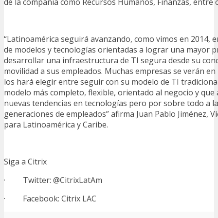
de la compañía como Recursos Humanos, Finanzas, entre o
“Latinoamérica seguirá avanzando, como vimos en 2014, e
de modelos y tecnologías orientadas a lograr una mayor p
desarrollar una infraestructura de TI segura desde su con
movilidad a sus empleados. Muchas empresas se verán en 
los hará elegir entre seguir con su modelo de TI tradiciona
modelo más completo, flexible, orientado al negocio y que 
nuevas tendencias en tecnologías pero por sobre todo a l
generaciones de empleados” afirma Juan Pablo Jiménez, Vic
para Latinoamérica y Caribe.
Siga a Citrix
· Twitter: @CitrixLatAm
· Facebook: Citrix LAC