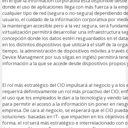
en el que la información corporativa está disponible desde 
donde el uso de aplicaciones llega con más fuerza a la empr
cualquier tipo de red (segura o no-segura) dependiendo del
usuario, el cuidado de la información corporativa por med
la mantengan accesible pero a la vez segura, será fundame
virtualización permitirá desarrollar una infraestructura s
concepción donde los datos estén resguardados en el data
en los distintos dispositivos que utilizará el staff de la or
tiempo, la administración de dispositivos móviles a travé
Device Managment por sus silgas en inglés) permitirá tener
información a la que se accede desde dispositivos propios 
El rol más estratégico del CIO impulsará al negocio y a los
requerirá definitivamente un rol más proactivo del CIO, en
el uso que los empleados le dan a la tecnología y viendo la
para permitir el acceso a la información sin poner en riesg
empresa. De cara al negocio, se esperará que el CIO pued
soluciones- basadas en IT- que impacten en los objetivos 
forma, el rol será más estratégico e interrelacionado con