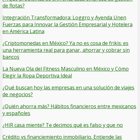
de flotas?
Integración Transformadora: Loggro y Ayenda Unen
Fuerzas para Innovar la Gestión Empresarial y Hotelera
en América Latina
¿Criptomonedas en México? Ya no es cosa de frikis: es
una herramienta real para ganar, ahorrar y cobrar sin
bancos
La Nueva Ola del Fitness Masculino en México y Cómo
Elegir la Ropa Deportiva Ideal
¿Qué buscan hoy las empresas en una solución de viajes
de negocios?
¿Quién ahorra más? Hábitos financieros entre mexicanos
y españoles
¿HIR casa miente? Te decimos qué es falso y que no
Crédito vs financiemiento inmobiliario. Entiende las