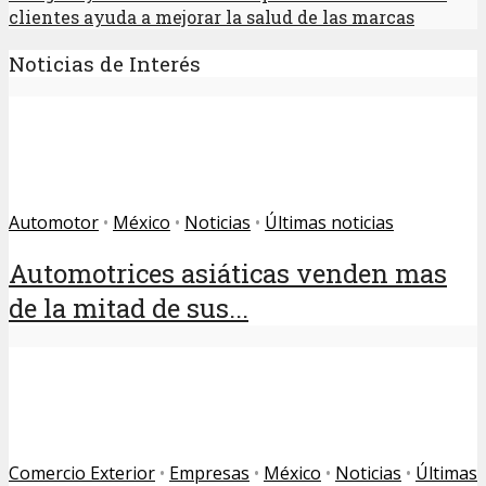
clientes ayuda a mejorar la salud de las marcas
Noticias de Interés
Automotor
•
México
•
Noticias
•
Últimas noticias
Automotrices asiáticas venden mas
de la mitad de sus...
Comercio Exterior
•
Empresas
•
México
•
Noticias
•
Últimas