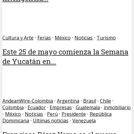
Cultura y Arte
•
Ferias
•
México
•
Noticias
•
Turismo
Este 25 de mayo comienza la Semana
de Yucatán en...
AndeanWire-Colombia
•
Argentina
•
Brasil
•
Chile
•
Colombia
•
Ecuador
•
Empresas
•
Guatemala
•
inmobiliario
•
México
•
Noticias
•
Perú
•
Presidente
•
República
Dominicana
•
Últimas noticias
•
Venezuela