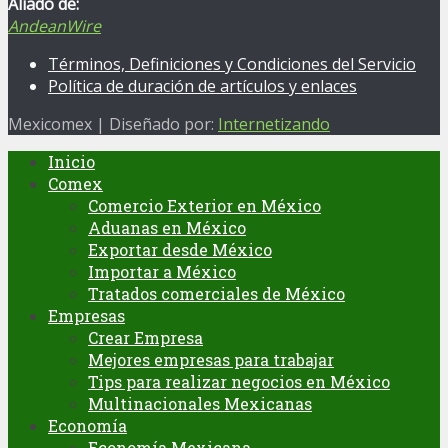
Aliado de:
AndeanWire
Términos, Definiciones y Condiciones del Servicio
Política de duración de artículos y enlaces
Mexicomex | Diseñado por:
Internetizando
Inicio
Comex
Comercio Exterior en México
Aduanas en México
Exportar desde México
Importar a México
Tratados comerciales de México
Empresas
Crear Empresa
Mejores empresas para trabajar
Tips para realizar negocios en México
Multinacionales Mexicanas
Economía
Economía Mexicana