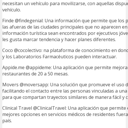
necesitan un vehículo para movilizarse, con aquellas dispue
vehículo.
Finde @findegenial: Una información que permite que los 
las afueras de las ciudades principales que no aparecen en
información turística sean encontrados por ejecutivos jóv
les gusta marcar tendencia y hacer planes diferentes.
Coco @cocolectivo: na plataforma de conocimiento en donde
y los Laboratorios Farmacéuticos pueden interactuar.
Appide.me @appideme: Una aplicación que permite mejorar 
restaurantes de 20 a 50 mesas.
Movers @moversapp: Una solución que promueve el uso d
facilitando el contacto entre las personas vinculadas a un
para que compartan trayectos similares de manera fácil y 
Clinical Travel @ClinicalTravel: Una aplicación que permite
mejores opciones en servicios médicos de residentes fuera
país.