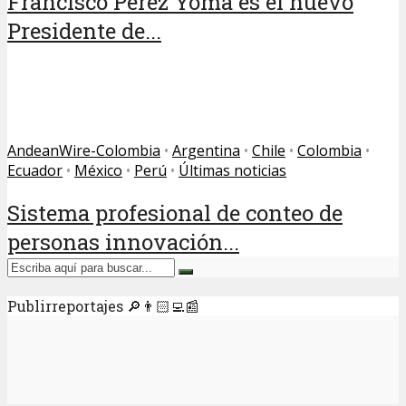
Francisco Pérez Yoma es el nuevo
Presidente de...
AndeanWire-Colombia
•
Argentina
•
Chile
•
Colombia
•
Ecuador
•
México
•
Perú
•
Últimas noticias
Sistema profesional de conteo de
personas innovación...
Publirreportajes 🔎👨🏻‍💻📰