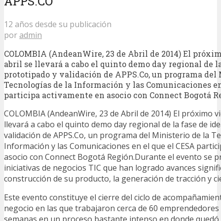
APPS.CO
12 años desde su publicación
por
admin
COLOMBIA (AndeanWire, 23 de Abril de 2014) El próxim
abril se llevará a cabo el quinto demo day regional de l
prototipado y validación de APPS.Co, un programa del M
Tecnologías de la Información y las Comunicaciones en
participa activamente en asocio con Connect Bogotá R
COLOMBIA (AndeanWire, 23 de Abril de 2014) El próximo vie
llevará a cabo el quinto demo day regional de la fase de id
validación de APPS.Co, un programa del Ministerio de la Te
Información y las Comunicaciones en el que el CESA partic
asocio con Connect Bogotá Región.Durante el evento se p
iniciativas de negocios TIC que han logrado avances signifi
construcción de su producto, la generación de tracción y ci
Este evento constituye el cierre del ciclo de acompañamient
negocio en las que trabajaron cerca de 60 emprendedores
semanas en un proceso bastante intenso en donde quedó 