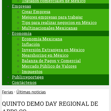
Tratados comerciales de México
Empresas
Crear Empresa
Mejores empresas para trabajar
Tips para realizar negocios en México
Multinacionales Mexicanas
Economía
Economía Mexicana
Inflación
Inversión Extranjera en México
Nearshoring en México
Balanza de Pagos y Comercial
Mercado Público de Valores
Impuestos
Publirreportajes
Contáctenos
Ferias
•
Últimas noticias
QUINTO DEMO DAY REGIONAL DE