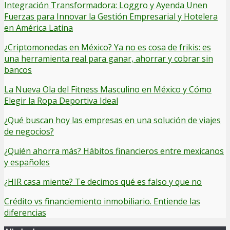
Integración Transformadora: Loggro y Ayenda Unen
Fuerzas para Innovar la Gestión Empresarial y Hotelera
en América Latina
¿Criptomonedas en México? Ya no es cosa de frikis: es
una herramienta real para ganar, ahorrar y cobrar sin
bancos
La Nueva Ola del Fitness Masculino en México y Cómo
Elegir la Ropa Deportiva Ideal
¿Qué buscan hoy las empresas en una solución de viajes
de negocios?
¿Quién ahorra más? Hábitos financieros entre mexicanos
y españoles
¿HIR casa miente? Te decimos qué es falso y que no
Crédito vs financiemiento inmobiliario. Entiende las
diferencias