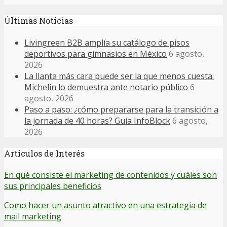
Últimas Noticias
Livingreen B2B amplía su catálogo de pisos
deportivos para gimnasios en México
6 agosto,
2026
La llanta más cara puede ser la que menos cuesta:
Michelin lo demuestra ante notario público
6
agosto, 2026
Paso a paso: ¿cómo prepararse para la transición a
la jornada de 40 horas? Guía InfoBlock
6 agosto,
2026
Artículos de Interés
En qué consiste el marketing de contenidos y cuáles son
sus principales beneficios
Como hacer un asunto atractivo en una estrategia de
mail marketing