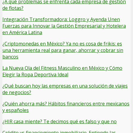
¿A qué problemas se enfrenta cada empresa de gestión
de flotas?
Integración Transformadora: Loggro y Ayenda Unen
Fuerzas para Innovar la Gestión Empresarial y Hotelera
en América Latina
¿Criptomonedas en México? Ya no es cosa de frikis: es
una herramienta real para ganar, ahorrar y cobrar sin
bancos
La Nueva Ola del Fitness Masculino en México y Cómo
Elegir la Ropa Deportiva Ideal
¿Qué buscan hoy las empresas en una solución de viajes
de negocios?
¿Quién ahorra más? Hábitos financieros entre mexicanos
y españoles
¿HIR casa miente? Te decimos qué es falso y que no
Crédito vs financiemiento inmobiliario. Entiende las