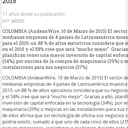
2015
11 años desde su publicación
por
admin
COLOMBIA (AndeanWire, 10 de Marzo de 2015) El sector
medianas empresas de 4 países de Latinoamérica mues
para el 2015: un 88 % de altos ejecutivos considera que 
en el 2015 y el 58% cree que será “mucho mejor”. Gracias 
planifican tener una mayor inversión de capital enfoca
(34%), por encima de la compra de maquinaria (29%) o m
instalaciones para sus negocios (27%).
COLOMBIA (AndeanWire, 10 de Marzo de 2015) El sector d
medianas empresas de 4 países de Latinoamérica muestra 
2015: un 88 % de altos ejecutivos considera que su negoci
y el 58% cree que será “mucho mejor”. Gracias a ello, plani
inversión de capital enfocada en la tecnología (34%), por 
maquinaria (29%) o mejoras en las instalaciones para sus 
de ellos afirma que sin tecnología de oficina sus negocios
podría existir, sumado a que uno de cada cinco de ellos (21
nuevas impresoras, copiadoras o escáneres durante este 