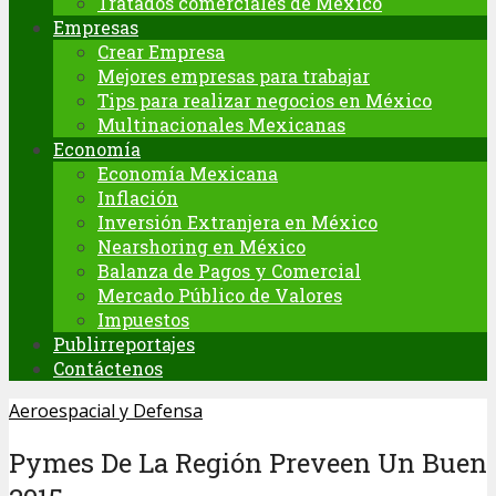
Tratados comerciales de México
Empresas
Crear Empresa
Mejores empresas para trabajar
Tips para realizar negocios en México
Multinacionales Mexicanas
Economía
Economía Mexicana
Inflación
Inversión Extranjera en México
Nearshoring en México
Balanza de Pagos y Comercial
Mercado Público de Valores
Impuestos
Publirreportajes
Contáctenos
Aeroespacial y Defensa
Pymes De La Región Preveen Un Buen