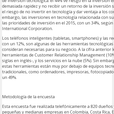
de inversión tecnológica: el 44% ve riesgo en la inversión 
demasiada rapidez y no recibir un retorno de la inversión su
el riesgo de no invertir en tecnología y dar ventaja a los c
embargo, las inversiones en tecnología relacionada con s
las prioridades de inversión en el 2015, con un 34%, según
International Corporation.
Los teléfonos inteligentes (tabletas, smartphones) y las r
con un 12%, son algunas de las herramientas tecnológicas
consideran necesarias para su negocio. A la cifra anterior l
herramientas de Customer Relationship Management (10
siglas en inglés-, y los servicios en la nube (5%). Sin embar
estas herramientas están muy por debajo de equipos tecno
tradicionales, como ordenadores, impresoras, fotocopiador
un 49%.
Metodología de la encuesta
Esta encuesta fue realizada telefónicamente a 820 dueños
pequeñas y medianas empresas en Colombia, Costa Rica, 