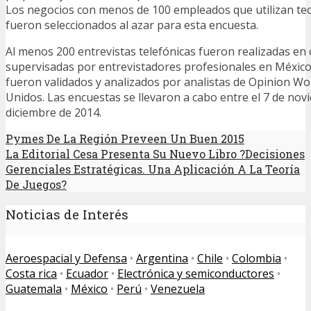
Los negocios con menos de 100 empleados que utilizan tec
fueron seleccionados al azar para esta encuesta.
Al menos 200 entrevistas telefónicas fueron realizadas en 
supervisadas por entrevistadores profesionales en México,
fueron validados y analizados por analistas de Opinion W
Unidos. Las encuestas se llevaron a cabo entre el 7 de nov
diciembre de 2014.
Pymes De La Región Preveen Un Buen 2015
La Editorial Cesa Presenta Su Nuevo Libro ?Decisiones
Gerenciales Estratégicas. Una Aplicación A La Teoría
De Juegos?
Noticias de Interés
Aeroespacial y Defensa
•
Argentina
•
Chile
•
Colombia
•
Costa rica
•
Ecuador
•
Electrónica y semiconductores
•
Guatemala
•
México
•
Perú
•
Venezuela