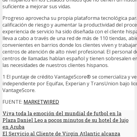
suficiente a mejorar sus vidas.
Progreso aprovecha su propia plataforma tecnológica par
calificación de riesgo y aumentar la productividad del proc
experiencia de servicio ha sido diseñada con el cliente his
lleva a cabo a través de una red de más de 110 tiendas, abi
convenientes en barrios donde los clientes viven y trabajan,
centros de atención de alto nivel profesional. El personal d
centros de llamadas hablan español y tienen sobresalen en
las necesidades de nuestros clientes hispanos.
1 El puntaje de crédito VantageScore® se comercializa y v
independiente por Equifax, Experian y TransUnion bajo lic
VantageScore.
FUENTE:
MARKETWIRED
Viva toda la emoción del mundial de futbol en la
Plaza Daniel Leo a pocos minutos de su hotel de lujo
en Aruba
El Servicio al Cliente de Virgin Atlantic alcanza