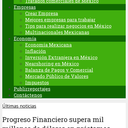
Tratados comerciales de México
Empresas
Crear Empresa
Mejores empresas para trabajar
Tips para realizar negocios en México
Multinacionales Mexicanas
Economía
Economía Mexicana
Inflación
Inversión Extranjera en México
Nearshoring en México
Balanza de Pagos y Comercial
Mercado Público de Valores
Impuestos
Publirreportajes
Contáctenos
Últimas noticias
Progreso Financiero supera mil