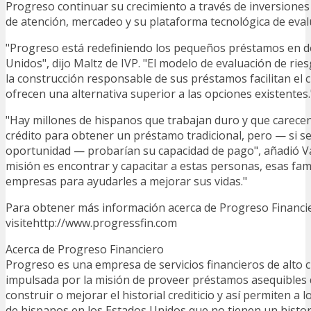
Progreso continuar su crecimiento a través de inversiones
de atención, mercadeo y su plataforma tecnológica de eval
"Progreso está redefiniendo los pequeños préstamos en d
Unidos", dijo Maltz de IVP. "El modelo de evaluación de rie
la construcción responsable de sus préstamos facilitan el c
ofrecen una alternativa superior a las opciones existentes.
"Hay millones de hispanos que trabajan duro y que carecen 
crédito para obtener un préstamo tradicional, pero — si se
oportunidad — probarían su capacidad de pago", añadió V
misión es encontrar y capacitar a estas personas, esas fam
empresas para ayudarles a mejorar sus vidas."
Para obtener más información acerca de Progreso Financi
visitehttp://www.progressfin.com
Acerca de Progreso Financiero
Progreso es una empresa de servicios financieros de alto c
impulsada por la misión de proveer préstamos asequibles
construir o mejorar el historial crediticio y así permiten a 
de hispanos en los Estados Unidos que no tienen un histori