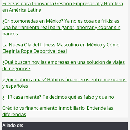
Fuerzas para Innovar la Gestión Empresarial y Hotelera
en América Latina
¿Criptomonedas en México? Ya no es cosa de frikis: es
una herramienta real para ganar, ahorrar y cobrar sin
bancos
La Nueva Ola del Fitness Masculino en México y Cómo
Elegir la Ropa Deportiva Ideal
¿Qué buscan hoy las empresas en una solución de viajes
de negocios?
¿Quién ahorra más? Hábitos financieros entre mexicanos
y españoles
¿HIR casa miente? Te decimos qué es falso y que no
Crédito vs financiemiento inmobiliario. Entiende las
diferencias
Aliado de: