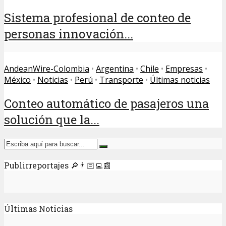
Sistema profesional de conteo de
personas innovación...
AndeanWire-Colombia
•
Argentina
•
Chile
•
Empresas
•
México
•
Noticias
•
Perú
•
Transporte
•
Últimas noticias
Conteo automático de pasajeros una
solución que la...
Publirreportajes 🔎👨🏻‍💻📰
Últimas Noticias