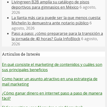
Livingreen B2B amplía su catálogo de pisos
deportivos para gimnasios en México
6 agosto,
2026
La llanta más cara puede ser la que menos cuesta:
Michelin lo demuestra ante notario público
6
agosto, 2026
Paso a paso: ¿cómo prepararse para la transición a
la jornada de 40 horas? Guía InfoBlock
6 agosto,
2026
Artículos de Interés
En qué consiste el marketing de contenidos y cuáles son
sus principales beneficios
Como hacer un asunto atractivo en una estrategia de
mail marketing
¿Cómo ganar dinero en internet paso a paso de manera
fácil?