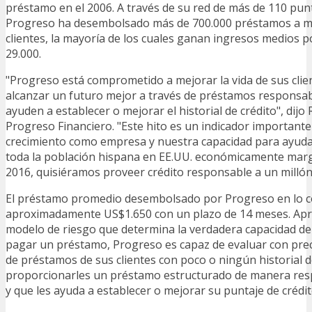
préstamo en el 2006. A través de su red de más de 110 pun
Progreso ha desembolsado más de 700.000 préstamos a m
clientes, la mayoría de los cuales ganan ingresos medios 
29.000.
"Progreso está comprometido a mejorar la vida de sus clie
alcanzar un futuro mejor a través de préstamos responsab
ayuden a establecer o mejorar el historial de crédito", dij
Progreso Financiero. "Este hito es un indicador important
crecimiento como empresa y nuestra capacidad para ayuda
toda la población hispana en EE.UU. económicamente marg
2016, quisiéramos proveer crédito responsable a un millón 
El préstamo promedio desembolsado por Progreso en lo co
aproximadamente US$1.650 con un plazo de 14 meses. Ap
modelo de riesgo que determina la verdadera capacidad de 
pagar un préstamo, Progreso es capaz de evaluar con preci
de préstamos de sus clientes con poco o ningún historial d
proporcionarles un préstamo estructurado de manera resp
y que les ayuda a establecer o mejorar su puntaje de crédit