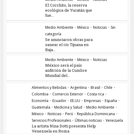
El Corchito, la reserva
ecológica de Yucatán que
fue...
Medio Ambiente
•
México
•
Noticias
•
Sin
categoría
Se anunciaron obras para
sanear el río Tijuana en
Baja...
Medio Ambiente
•
México
•
Noticias
México será el país
anfitrión de la Cumbre
Mundial del...
Alimentos y Bebidas
•
Argentina
•
Brasil
•
Chile
•
Colombia
•
Comercio Exterior
•
Costa rica
•
Economía
•
Ecuador
•
EE.UU
•
Empresas
•
España
•
Guatemala
•
Medicina y Salud
•
Medio Ambiente
•
México
•
Noticias
•
Perú
•
República Dominicana
•
Servicios Profesionales
•
Últimas noticias
•
Venezuela
La artista Nina Dotti presenta Help
Venezuela en Roma