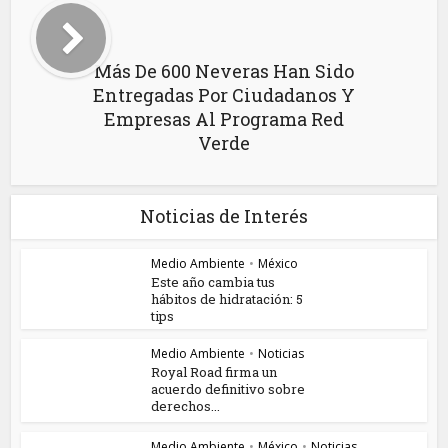
Más De 600 Neveras Han Sido
Entregadas Por Ciudadanos Y
Empresas Al Programa Red
Verde
Noticias de Interés
Medio Ambiente
•
México
Este año cambia tus
hábitos de hidratación: 5
tips
Medio Ambiente
•
Noticias
Royal Road firma un
acuerdo definitivo sobre
derechos...
Medio Ambiente
•
México
•
Noticias