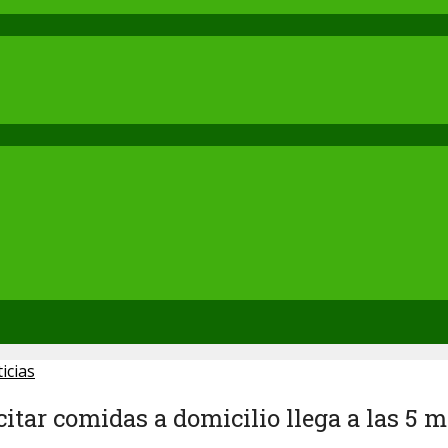
icias
icitar comidas a domicilio llega a las 5 