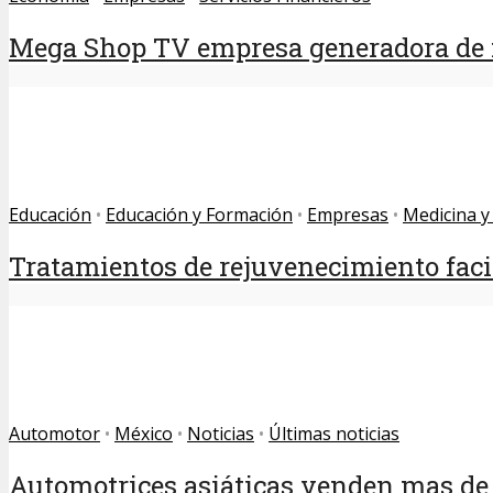
Mega Shop TV empresa generadora de fe
Educación
•
Educación y Formación
•
Empresas
•
Medicina y
Tratamientos de rejuvenecimiento facia
Automotor
•
México
•
Noticias
•
Últimas noticias
Automotrices asiáticas venden mas de l