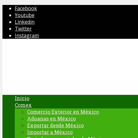
Facebook
Youtube
Linkedin
Twitter
Instagram
Inicio
Comex
Comercio Exterior en México
Aduanas en México
Exportar desde México
Importar a México