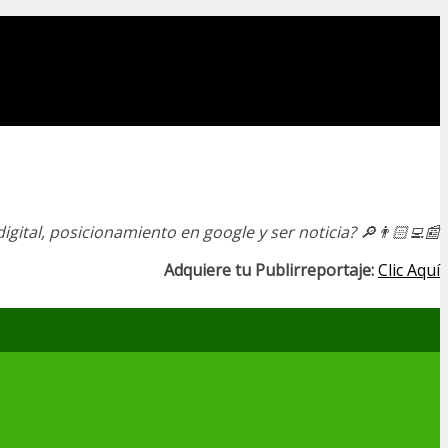
igital, posicionamiento en google y ser noticia?
🔎👨🏻‍💻📰
Adquiere tu Publirreportaje:
Clic Aquí