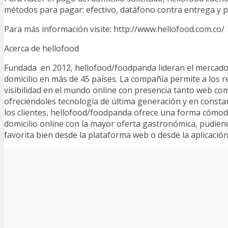
métodos para pagar: efectivo, datáfono contra entrega y p
Para más información visite: http://www.hellofood.com.co/
Acerca de hellofood
Fundada en 2012, hellofood/foodpanda lideran el mercado
domicilio en más de 45 países. La compañía permite a los 
visibilidad en el mundo online con presencia tanto web co
ofreciéndoles tecnología de última generación y en constan
los clientes, hellofood/foodpanda ofrece una forma cómod
domicilio online con la mayor oferta gastronómica, pudien
favorita bien desde la plataforma web o desde la aplicació