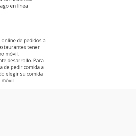
ago en línea
 online de pedidos a
restaurantes tener
mo móvil,
te desarrollo. Para
a de pedir comida a
do elegir su comida
n móvil