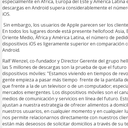
especialmente en África, Europa del Este y América Latina
descargas en Android supera considerablemente el númer
iOS.
Sin embargo, los usuarios de Apple parecen ser los client
En todos los lugares donde está presente hellofood: Asia, 
Oriente Medio, África y América Latina, el número de pedi
dispositivos iOS es ligeramente superior en comparación c
Android.
Ralf Wenzel, co-fundador y Director Gerente del grupo he
las 5 millones de descargas son la prueba de que el futuro 
dispositivos móviles: "Estamos viviendo en tiempos de rev
gente empieza a pasar más tiempo frente de la pantalla de
que frente a la de un televisor o de un computador; especi
mercados emergentes. Los dispositivos móviles son el cana
medios de comunicación y servicios en línea del futuro. Est
ajustan a nuestra estrategia de ofrecer alimentos a domicil
nuestros usuarios, en cualquier momento y en cualquier l
nos permite relacionarnos directamente con nuestros clien
están más deseosos de solicitar domicilios a través de su te