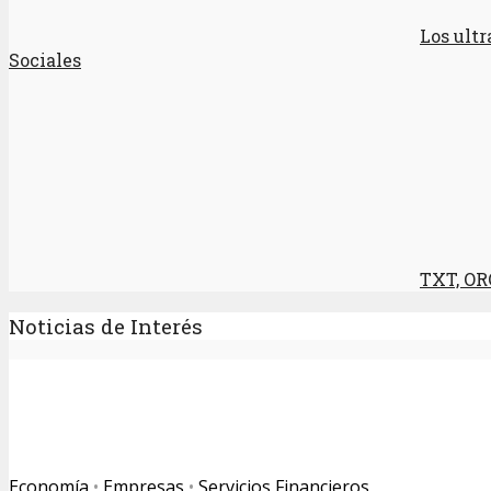
Los ult
Sociales
TXT, O
Noticias de Interés
Economía
•
Empresas
•
Servicios Financieros