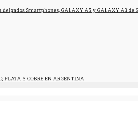
ra delgados Smartphones, GALAXY A5 y GALAXY A3 de S
RO, PLATA Y COBRE EN ARGENTINA