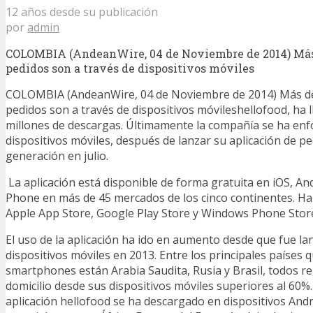
12 años desde su publicación
por
admin
COLOMBIA (AndeanWire, 04 de Noviembre de 2014) Más 
pedidos son a través de dispositivos móviles
COLOMBIA (AndeanWire, 04 de Noviembre de 2014) Más de 
pedidos son a través de dispositivos móvileshellofood, ha l
millones de descargas. Últimamente la compañía se ha enf
dispositivos móviles, después de lanzar su aplicación de p
generación en julio.
La aplicación está disponible de forma gratuita en iOS, A
Phone en más de 45 mercados de los cinco continentes. Ha
Apple App Store, Google Play Store y Windows Phone Stor
El uso de la aplicación ha ido en aumento desde que fue l
dispositivos móviles en 2013. Entre los principales países 
smartphones están Arabia Saudita, Rusia y Brasil, todos r
domicilio desde sus dispositivos móviles superiores al 60%.
aplicación hellofood se ha descargado en dispositivos And