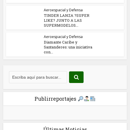
Aeroespacial y Defensa
TINDER LANZA ?SUPER
LIKE? JUNTO A LAS
SUPERMODELOS...
Aeroespacial y Defensa
Diamante Caribe y
Santanderes: una iniciativa
con...
Publirreportajes
Últimas Noticias