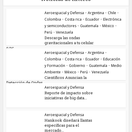
Aeroespacial y Defensa
•
Argentina
•
Chile
•
Colombia
•
Costa rica
•
Ecuador
•
Electrónica
y semiconductores
•
Guatemala
•
México
•
Perú
•
Venezuela
Descarga las ondas
gravitacionales a tu celular
o pc...
Aeroespacial y Defensa
•
Argentina
•
Colombia
•
Costa rica
•
Ecuador
•
Educación
y Formación
•
Gobierno
•
Guatemala
•
Medio
Ambiente
•
México
•
Perú
•
Venezuela
Científicos Anuncian la
Detección de Ondas...
Aeroespacial y Defensa
Reporte de impacto sobre
iniciativas de big data...
Aeroespacial y Defensa
Hankook diseñará llantas
específicas para el
mercado...