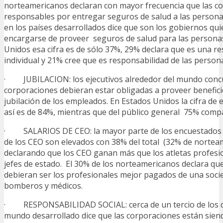
norteamericanos declaran con mayor frecuencia que las co
responsables por entregar seguros de salud a las personas
en los países desarrollados dice que son los gobiernos qu
encargarse de proveer seguros de salud para las persona
Unidos esa cifra es de sólo 37%, 29% declara que es una r
individual y 21% cree que es responsabilidad de las person
· JUBILACION: los ejecutivos alrededor del mundo conc
corporaciones debieran estar obligadas a proveer beneficio
jubilación de los empleados. En Estados Unidos la cifra de 
así es de 84%, mientras que del público general 75% compa
· SALARIOS DE CEO: la mayor parte de los encuestados c
de los CEO son elevados con 38% del total (32% de nortea
declarando que los CEO ganan más que los atletas profesion
jefes de estado. El 30% de los norteamericanos declara qu
debieran ser los profesionales mejor pagados de una soci
bomberos y médicos.
· RESPONSABILIDAD SOCIAL: cerca de un tercio de los di
mundo desarrollado dice que las corporaciones están sie