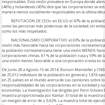
responsables. Esta visión prevalece en Europa donde alem
(46%) y holandeses (45%) dice que las corporaciones se e
manera menos socialmente responsables en la última déca
· REPUTACION DE CEOs: en EE.UU el 47% de la población 
como las personas más poderosas de la sociedad; sin emba
como los más respetados.
· NACIONALISMO CORPORATIVO: el 63% de la población 
visión más favorable hacia las corporaciones norteameri
la población norteamericana tiene una visión MENOS favor
corporaciones chinas. 61 % de la población rusa y 59% de l
una visión menos favorable a una corporación si esta es 
De Junio 28 a Agosto 15 de 2014, Burson-Marsteller y CN
de 25,012 individuos de la población en general y 1,816 ej
en 25 países en el mundo acerca de sus opiniones sobre lo
responsabilidades de las corporaciones en la sociedad y su
economías. La investigación fue dirigida por Penn Schoen 
muestra proporcionada por Kantar. El total de la muestra d
un margen de error de ± 0,62%. La muestra total de ejecu