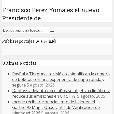
Francisco Pérez Yoma es el nuevo
Presidente de...
Publirreportajes 🔎👨🏻‍💻📰
Últimas Noticias
PayPal y Ticketmaster México simplifican la compra
de boletos con una experiencia de pago rápida y
segura
5 agosto, 2026
Danfoss adelanta cinco años su objetivo climático y
reduce sus emisiones en un 51 %
5 agosto, 2026
Incode recibe reconocimiento de Líder en el
Gartner® Magic Quadrant™ de Verificación de
Identidad 2026
5 agosto, 2026