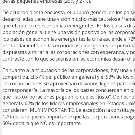
de las pequeñas empresas (25% y 27%).
De acuerdo a esta encuesta, el público general en los paí
desarrolladas tiene una visión mucho más cautelosa frente
que el público de economías emergentes. En los países des
población general tiene una visión positiva de las corpora
los países de economías emergentes la cifra asciende a 7
profundamente, en las economías emergentes las person
dispuestas a mirar a las corporaciones con esperanza, y n
contraste con lo que se piensa en las economías desarrolla
En cuanto a la tributación de las corporaciones, hay una 
compartida. El 57% del público en general y el 53% de los d
las corporaciones se aprovechan de vacíos legales para evi
correspondería. La mayoría de los países concuerdan en 
que las corporaciones paguen lo que es “justo”. De hecho,
general y 67% de los líderes empresariales en Estados Uni
consideran MUY IMPORTANTE. La excepción la constituye
12% declara que es importante que las corporaciones pague
50% declara que NO es importante.