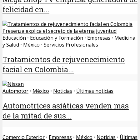
felicidad en...
Educación
•
Educación y Formación
•
Empresas
•
Medicina
y Salud
•
México
•
Servicios Profesionales
Tratamientos de rejuvenecimiento
facial en Colombia...
Automotor
•
México
•
Noticias
•
Últimas noticias
Automotrices asiáticas venden mas
de la mitad de sus...
Comercio Exterior
•
Empresas
•
México
•
Noticias
•
Últimas