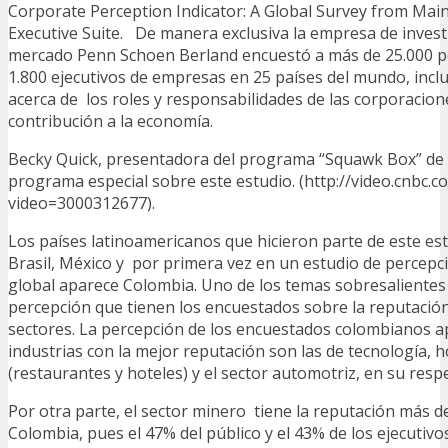
Corporate Perception Indicator: A Global Survey from Main
Executive Suite. De manera exclusiva la empresa de invest
mercado Penn Schoen Berland encuestó a más de 25.000 
1.800 ejecutivos de empresas en 25 países del mundo, inc
acerca de los roles y responsabilidades de las corporacion
contribución a la economía.
Becky Quick, presentadora del programa “Squawk Box” d
programa especial sobre este estudio. (http://video.cnbc.c
video=3000312677).
Los países latinoamericanos que hicieron parte de este es
Brasil, México y por primera vez en un estudio de percepc
global aparece Colombia. Uno de los temas sobresalientes 
percepción que tienen los encuestados sobre la reputació
sectores. La percepción de los encuestados colombianos a
industrias con la mejor reputación son las de tecnología, h
(restaurantes y hoteles) y el sector automotriz, en su resp
Por otra parte, el sector minero tiene la reputación más 
Colombia, pues el 47% del público y el 43% de los ejecutiv