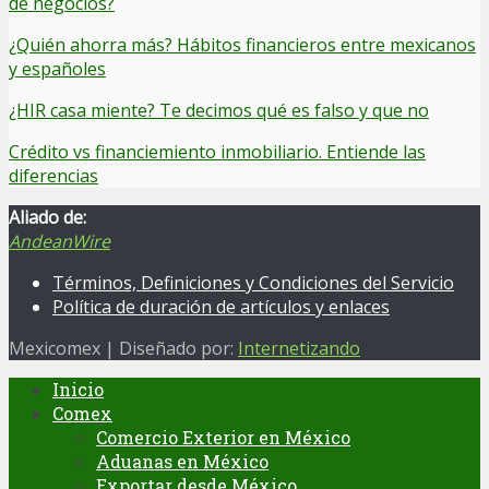
de negocios?
¿Quién ahorra más? Hábitos financieros entre mexicanos
y españoles
¿HIR casa miente? Te decimos qué es falso y que no
Crédito vs financiemiento inmobiliario. Entiende las
diferencias
Aliado de:
AndeanWire
Términos, Definiciones y Condiciones del Servicio
Política de duración de artículos y enlaces
Mexicomex | Diseñado por:
Internetizando
Inicio
Comex
Comercio Exterior en México
Aduanas en México
Exportar desde México