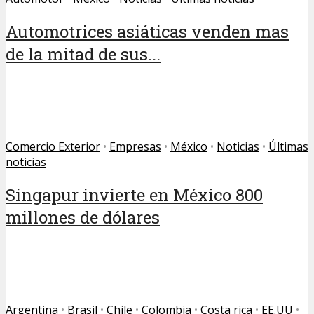
Automotrices asiáticas venden mas
de la mitad de sus...
Comercio Exterior
•
Empresas
•
México
•
Noticias
•
Últimas
noticias
Singapur invierte en México 800
millones de dólares
Argentina
•
Brasil
•
Chile
•
Colombia
•
Costa rica
•
EE.UU
•