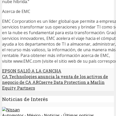
nube híbrida.”
Acerca de EMC
EMC Corporation es un líder global que permite a empres
servicios transformar sus operaciones y brindar TI como s
en la nube es fundamental para esta transformación. Grac
servicios innovadores, EMC acelera el viaje hacia el cómput
ayuda a los departamentos de TI a almacenar, administrar,
el recurso más valioso, la información, de una manera más á
rentable. Para obtener más información acerca de EMC,
visite www.EMC.com (visite el sitio web de su país correspo
EPSON SALIÓ A LA CANCHA
CA Technologies anuncia la venta de los activos de
negocio de CA ARCserve Data Protection a Marlin
Equity Partners
Noticias de Interés
Automotor
•
México
•
Noticias
•
Últimas noticias