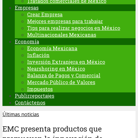
Tratados comerciales de México
Empresas
Crear Empresa
Mejores empresas para trabajar
Tips para realizar negocios en México
Multinacionales Mexicanas
Economía
Economía Mexicana
Inflación
Inversión Extranjera en México
Nearshoring en México
Balanza de Pagos y Comercial
Mercado Público de Valores
Impuestos
Publirreportajes
Contáctenos
Últimas noticias
EMC presenta productos que