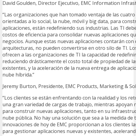
David Goulden, Director Ejecutivo, EMC Information Infras
“Las organizaciones que han tomado ventaja de las cuatr
orientadas a lo social, la nube, móvil y big data, para cons
aplicaciones, están redefiniendo sus industrias. Las TI de
costos de eficiencia para consolidar nuevas aplicaciones q
negocios. Aunque estas nuevas aplicaciones contarán con d
arquitecturas, no pueden convertirse en otro silo de TI. L
ofrecen a las organizaciones de TI la capacidad de redefinir
reduciendo drásticamente el costo total de propiedad de la
existentes, y la aceleración de la nueva entrega de aplicacio
nube híbrida.”
Jeremy Burton, Presidente, EMC Products, Marketing & So
“Los clientes se están enfrentando con la realidad y los ret
una gran variedad de cargas de trabajo, mientras apoyan
para construir nuevas aplicaciones, tanto en su infraestru
nube pública. No hay una solución que sea a la medida de 
innovaciones de hoy de EMC proporcionan a los clientes la
para gestionar aplicaciones nuevas y existentes, acelerand