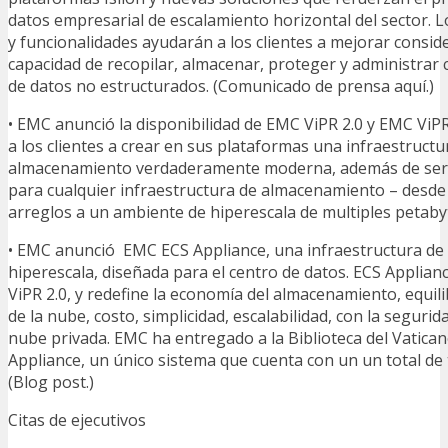
datos empresarial de escalamiento horizontal del sector. 
y funcionalidades ayudarán a los clientes a mejorar consi
capacidad de recopilar, almacenar, proteger y administrar
de datos no estructurados. (Comunicado de prensa aquí.)
• EMC anunció la disponibilidad de EMC ViPR 2.0 y EMC ViP
a los clientes a crear en sus plataformas una infraestructu
almacenamiento verdaderamente moderna, además de ser f
para cualquier infraestructura de almacenamiento – desde 
arreglos a un ambiente de hiperescala de multiples petabyt
• EMC anunció EMC ECS Appliance, una infraestructura d
hiperescala, diseñada para el centro de datos. ECS Applian
ViPR 2.0, y redefine la economía del almacenamiento, equil
de la nube, costo, simplicidad, escalabilidad, con la segurida
nube privada. EMC ha entregado a la Biblioteca del Vatican
Appliance, un único sistema que cuenta con un un total de 
(Blog post.)
Citas de ejecutivos