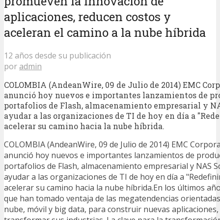
promueven la innovación de
aplicaciones, reducen costos y
aceleran el camino a la nube híbrida
12 años desde su publicación
por
admin
COLOMBIA (AndeanWire, 09 de Julio de 2014) EMC Corp
anunció hoy nuevos e importantes lanzamientos de pr
portafolios de Flash, almacenamiento empresarial y N
ayudar a las organizaciones de TI de hoy en día a "Redef
acelerar su camino hacia la nube híbrida.
COLOMBIA (AndeanWire, 09 de Julio de 2014) EMC Corpora
anunció hoy nuevos e importantes lanzamientos de produ
portafolios de Flash, almacenamiento empresarial y NAS S
ayudar a las organizaciones de TI de hoy en día a "Redefinir
acelerar su camino hacia la nube híbrida.En los últimos añ
que han tomado ventaja de las megatendencias orientadas a
nube, móvil y big data, para construir nuevas aplicaciones
transformar sus industrias. La clave para la transformació