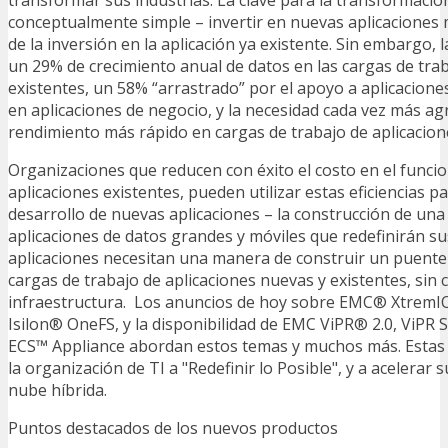
conceptualmente simple – invertir en nuevas aplicaciones 
de la inversión en la aplicación ya existente. Sin embargo, 
un 29% de crecimiento anual de datos en las cargas de trab
existentes, un 58% “arrastrado” por el apoyo a aplicacione
en aplicaciones de negocio, y la necesidad cada vez más ag
rendimiento más rápido en cargas de trabajo de aplicacione
Organizaciones que reducen con éxito el costo en el funci
aplicaciones existentes, pueden utilizar estas eficiencias pa
desarrollo de nuevas aplicaciones – la construcción de un
aplicaciones de datos grandes y móviles que redefinirán su
aplicaciones necesitan una manera de construir un puente
cargas de trabajo de aplicaciones nuevas y existentes, sin 
infraestructura. Los anuncios de hoy sobre EMC® Xtre
Isilon® OneFS, y la disponibilidad de EMC ViPR® 2.0, ViPR 
ECS™ Appliance abordan estos temas y muchos más. Estas
la organización de TI a "Redefinir lo Posible", y a acelerar 
nube híbrida.
Puntos destacados de los nuevos productos