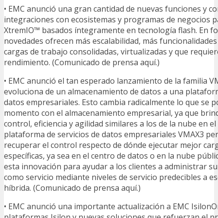
• EMC anunció una gran cantidad de nuevas funciones y co
integraciones con ecosistemas y programas de negocios 
XtremIO™ basados íntegramente en tecnología flash. En for
novedades ofrecen más escalabilidad, más funcionalidades
cargas de trabajo consolidadas, virtualizadas y que requie
rendimiento. (Comunicado de prensa aquí.)
• EMC anunció el tan esperado lanzamiento de la familia
evoluciona de un almacenamiento de datos a una plataform
datos empresariales. Esto cambia radicalmente lo que se po
momento con el almacenamiento empresarial, ya que brind
control, eficiencia y agilidad similares a los de la nube en e
plataforma de servicios de datos empresariales VMAX3 perm
recuperar el control respecto de dónde ejecutar mejor car
específicas, ya sea en el centro de datos o en la nube púb
esta innovación para ayudar a los clientes a administrar 
como servicio mediante niveles de servicio predecibles a es
híbrida. (Comunicado de prensa aquí.)
• EMC anunció una importante actualización a EMC Isilon
plataformas Isilon y nuevas soluciones que refuerzan el p