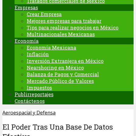
Tratados comerciales de México
Empresas
Crear Empresa
Mejores empresas para trabajar
Tips para realizar negocios en México
Multinacionales Mexicanas
Economía
Economía Mexicana
Inflación
Inversión Extranjera en México
Nearshoring en México
Balanza de Pagos y Comercial
Mercado Público de Valores
Impuestos
Publirreportajes
Contáctenos
Aeroespacial y Defensa
El Poder Tras Una Base De Datos