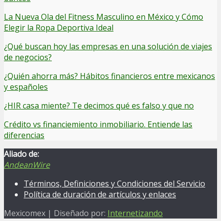
La Nueva Ola del Fitness Masculino en México y Cómo
Elegir la Ropa Deportiva Ideal
¿Qué buscan hoy las empresas en una solución de viajes
de negocios?
¿Quién ahorra más? Hábitos financieros entre mexicanos
y españoles
¿HIR casa miente? Te decimos qué es falso y que no
Crédito vs financiemiento inmobiliario. Entiende las
diferencias
Aliado de:
AndeanWire
Términos, Definiciones y Condiciones del Servicio
Política de duración de artículos y enlaces
Mexicomex | Diseñado por:
Internetizando