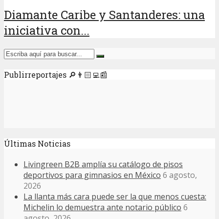
Diamante Caribe y Santanderes: una
iniciativa con...
Publirreportajes 🔎👨🏻‍💻📰
Últimas Noticias
Livingreen B2B amplía su catálogo de pisos
deportivos para gimnasios en México
6 agosto,
2026
La llanta más cara puede ser la que menos cuesta:
Michelin lo demuestra ante notario público
6
agosto, 2026