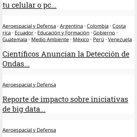
tu celular o pc...
Aeroespacial y Defensa
•
Argentina
•
Colombia
•
Costa
rica
•
Ecuador
•
Educación y Formación
•
Gobierno
•
Guatemala
•
Medio Ambiente
•
México
•
Perú
•
Venezuela
Científicos Anuncian la Detección de
Ondas...
Aeroespacial y Defensa
Reporte de impacto sobre iniciativas
de big data...
Aeroespacial y Defensa