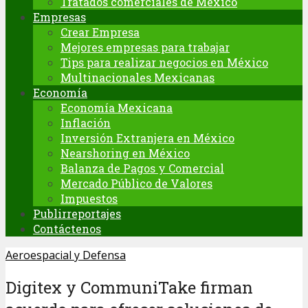
Tratados comerciales de México
Empresas
Crear Empresa
Mejores empresas para trabajar
Tips para realizar negocios en México
Multinacionales Mexicanas
Economía
Economía Mexicana
Inflación
Inversión Extranjera en México
Nearshoring en México
Balanza de Pagos y Comercial
Mercado Público de Valores
Impuestos
Publirreportajes
Contáctenos
Aeroespacial y Defensa
Digitex y CommuniTake firman