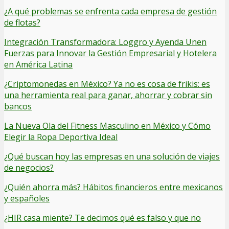
¿A qué problemas se enfrenta cada empresa de gestión
de flotas?
Integración Transformadora: Loggro y Ayenda Unen
Fuerzas para Innovar la Gestión Empresarial y Hotelera
en América Latina
¿Criptomonedas en México? Ya no es cosa de frikis: es
una herramienta real para ganar, ahorrar y cobrar sin
bancos
La Nueva Ola del Fitness Masculino en México y Cómo
Elegir la Ropa Deportiva Ideal
¿Qué buscan hoy las empresas en una solución de viajes
de negocios?
¿Quién ahorra más? Hábitos financieros entre mexicanos
y españoles
¿HIR casa miente? Te decimos qué es falso y que no