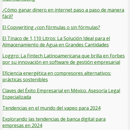
¿Cómo ganar dinero en internet paso a paso de manera
fácil?
El Copywriting ¿con fórmulas o sin fórmulas?
El Tinaco de 1,110 Litros: La Solución Ideal para el
Almacenamiento de Agua en Grandes Cantidades
Loggro: La Fintech Latinoamericana que brilla en Forbes
por su innovación en software de gestión empresarial
Eficiencia energética en compresores alternativos:
prácticas sostenibles
Claves del Éxito Empresarial en México. Asesoría Legal
Especializada
Tendencias en el mundo del vapeo para 2024
Explorando las tendencias de banca digital para
empresas en 2024