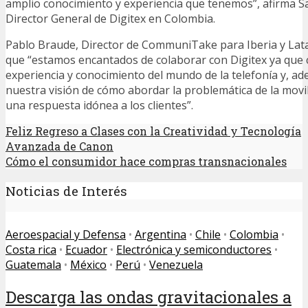
amplio conocimiento y experiencia que tenemos”, afirma S
Director General de Digitex en Colombia.
Pablo Braude, Director de CommuniTake para Iberia y La
que “estamos encantados de colaborar con Digitex ya que 
experiencia y conocimiento del mundo de la telefonía y, a
nuestra visión de cómo abordar la problemática de la movi
una respuesta idónea a los clientes”.
Feliz Regreso a Clases con la Creatividad y Tecnología
Avanzada de Canon
Cómo el consumidor hace compras transnacionales
Noticias de Interés
Aeroespacial y Defensa
•
Argentina
•
Chile
•
Colombia
•
Costa rica
•
Ecuador
•
Electrónica y semiconductores
•
Guatemala
•
México
•
Perú
•
Venezuela
Descarga las ondas gravitacionales a