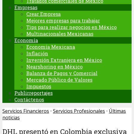
Tratados comerciales de México
Empresas
Crear Empresa
Mejores empresas para trabajar
Tips para realizar negocios en México
Multinacionales Mexicanas
Economía
Economía Mexicana
Inflación
Inversión Extranjera en México
Nearshoring en México
Balanza de Pagos y Comercial
Mercado Público de Valores
Impuestos
Publirreportajes
Contáctenos
Servicios Financieros
•
Servicios Profesionales
•
Últimas
noticias
DHL presentó en Colombia exclusiva