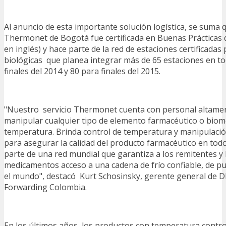
Al anuncio de esta importante solución logística, se suma q
Thermonet de Bogotá fue certificada en Buenas Prácticas 
en inglés) y hace parte de la red de estaciones certificadas 
biológicas que planea integrar más de 65 estaciones en t
finales del 2014 y 80 para finales del 2015.
"Nuestro servicio Thermonet cuenta con personal altament
manipular cualquier tipo de elemento farmacéutico o biomé
temperatura. Brinda control de temperatura y manipulaci
para asegurar la calidad del producto farmacéutico en to
parte de una red mundial que garantiza a los remitentes y 
medicamentos acceso a una cadena de frío confiable, de pu
el mundo", destacó Kurt Schosinsky, gerente general de 
Forwarding Colombia.
En los últimos años, los productos con temperatura contro