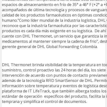
espacios de almacenamiento en frío de 35° a 46° F (+2° a +8
acompañados de última tecnología y procesos de vanguard
calidad de los productos farmacéuticos en óptimas condic
humano."Como líder mundial de la industria logística, DHL
reconoce que la industria farmacéutica por las característi
productos es cada día más exigente en su logistica. De ah
cuente con DHL Thermonet, un servicio que garantiza la in
medicamentos al mantener siempre la cadena de frio", des
gerente general de DHL Global Forwarding Colombia.
DHL Thermonet brinda visibilidad de la temperatura en to
suministro, control proactivo las 24 horas del día, los siete
intervención de acuerdo con puntos de contacto previame
además de la tecnología RFID SmartSensor de DHL. Permite
información sobre temperatura y eventos de logística desd
plataforma de IT LifeTrack, que también alberga todos lo
estándar de operación específicos del producto, facilita la
temprana y simplifica el control de documentos.