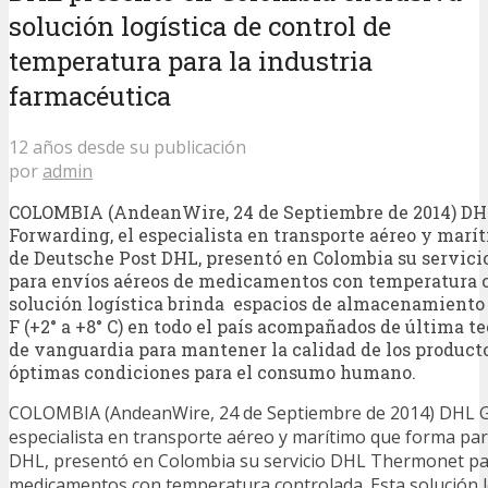
solución logística de control de
temperatura para la industria
farmacéutica
12 años desde su publicación
por
admin
COLOMBIA (AndeanWire, 24 de Septiembre de 2014) DH
Forwarding, el especialista en transporte aéreo y marí
de Deutsche Post DHL, presentó en Colombia su servi
para envíos aéreos de medicamentos con temperatura c
solución logística brinda espacios de almacenamiento e
F (+2° a +8° C) en todo el país acompañados de última t
de vanguardia para mantener la calidad de los product
óptimas condiciones para el consumo humano.
COLOMBIA (AndeanWire, 24 de Septiembre de 2014) DHL Gl
especialista en transporte aéreo y marítimo que forma pa
DHL, presentó en Colombia su servicio DHL Thermonet pa
medicamentos con temperatura controlada. Esta solución l