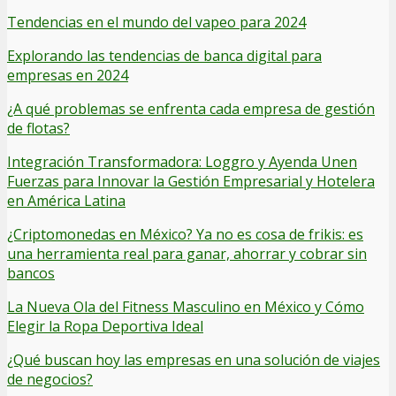
Tendencias en el mundo del vapeo para 2024
Explorando las tendencias de banca digital para
empresas en 2024
¿A qué problemas se enfrenta cada empresa de gestión
de flotas?
Integración Transformadora: Loggro y Ayenda Unen
Fuerzas para Innovar la Gestión Empresarial y Hotelera
en América Latina
¿Criptomonedas en México? Ya no es cosa de frikis: es
una herramienta real para ganar, ahorrar y cobrar sin
bancos
La Nueva Ola del Fitness Masculino en México y Cómo
Elegir la Ropa Deportiva Ideal
¿Qué buscan hoy las empresas en una solución de viajes
de negocios?