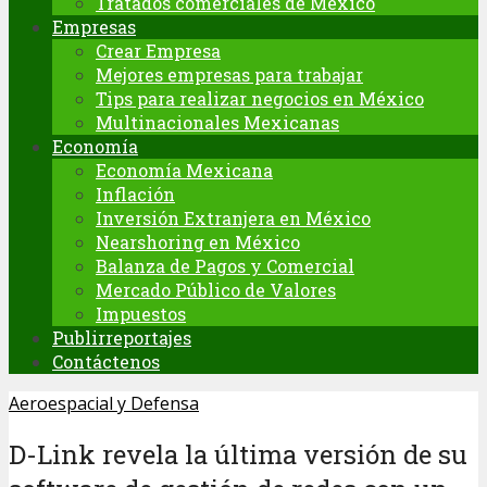
Tratados comerciales de México
Empresas
Crear Empresa
Mejores empresas para trabajar
Tips para realizar negocios en México
Multinacionales Mexicanas
Economía
Economía Mexicana
Inflación
Inversión Extranjera en México
Nearshoring en México
Balanza de Pagos y Comercial
Mercado Público de Valores
Impuestos
Publirreportajes
Contáctenos
Aeroespacial y Defensa
D-Link revela la última versión de su