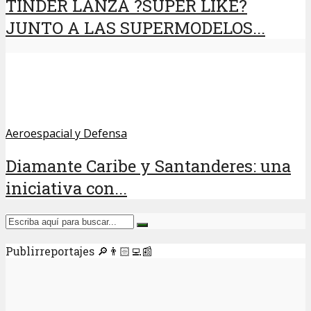
TINDER LANZA ?SUPER LIKE?
JUNTO A LAS SUPERMODELOS...
Aeroespacial y Defensa
Diamante Caribe y Santanderes: una
iniciativa con...
Publirreportajes 🔎👨🏻‍💻📰