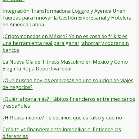
Integración Transformadora: Loggro y Ayenda Unen
Fuerzas para Innovar la Gestión Empresarial y Hotelera
en América Latina
¿Criptomonedas en México? Ya no es cosa de frikis: es
una herramienta real para ganar, ahorrar y cobrar sin
bancos
La Nueva Ola del Fitness Masculino en México y Cómo
Elegir la Ropa Deportiva Ideal
¿Qué buscan hoy las empresas en una solución de viajes
de negocios?
¿Quién ahorra más? Hábitos financieros entre mexicanos
y españoles
¿HIR casa miente? Te decimos qué es falso y que no
Crédito vs financiemiento inmobiliario. Entiende las
diferencias