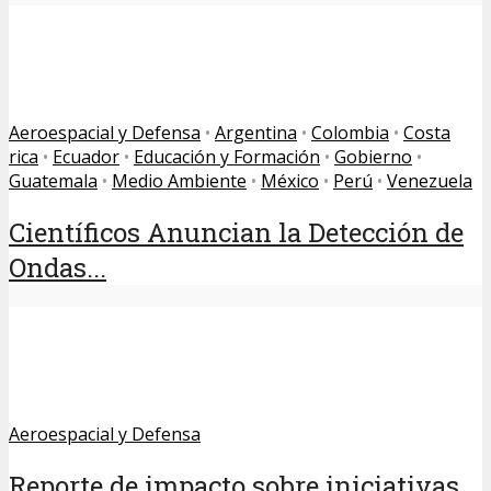
Aeroespacial y Defensa
•
Argentina
•
Colombia
•
Costa
rica
•
Ecuador
•
Educación y Formación
•
Gobierno
•
Guatemala
•
Medio Ambiente
•
México
•
Perú
•
Venezuela
Científicos Anuncian la Detección de
Ondas...
Aeroespacial y Defensa
Reporte de impacto sobre iniciativas