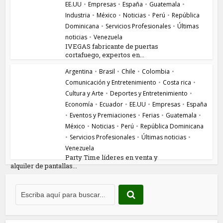
EE.UU
•
Empresas
•
España
•
Guatemala
•
Industria
•
México
•
Noticias
•
Perú
•
República
Dominicana
•
Servicios Profesionales
•
Últimas
noticias
•
Venezuela
IVEGAS fabricante de puertas
cortafuego, expertos en...
Argentina
•
Brasil
•
Chile
•
Colombia
•
Comunicación y Entretenimiento
•
Costa rica
•
Cultura y Arte
•
Deportes y Entretenimiento
•
Economía
•
Ecuador
•
EE.UU
•
Empresas
•
España
•
Eventos y Premiaciones
•
Ferias
•
Guatemala
•
México
•
Noticias
•
Perú
•
República Dominicana
•
Servicios Profesionales
•
Últimas noticias
•
Venezuela
Party Time líderes en venta y
alquiler de pantallas...