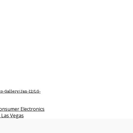
o-Gallery/Jan-12/LG-
onsumer Electronics
n Las Vegas