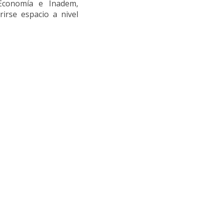
 Economía e Inadem,
rse espacio a nivel