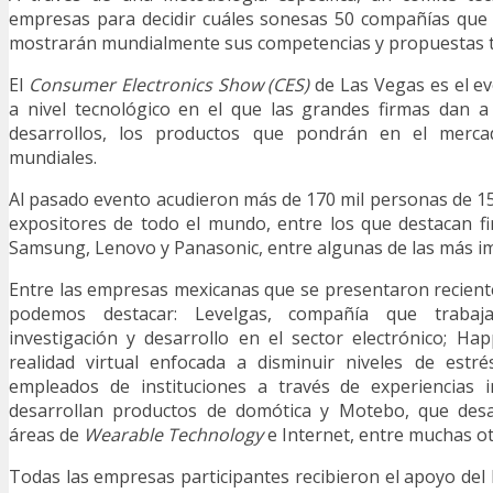
empresas para decidir cuáles sonesas 50 compañías que i
mostrarán mundialmente sus competencias y propuestas t
El
Consumer Electronics Show (CES)
de Las Vegas es el e
a nivel tecnológico en el que las grandes firmas dan 
desarrollos, los productos que pondrán en el merca
mundiales.
Al pasado evento acudieron más de 170 mil personas de 15
expositores de todo el mundo, entre los que destacan f
Samsung, Lenovo y Panasonic, entre algunas de las más i
Entre las empresas mexicanas que se presentaron recien
podemos destacar: Levelgas, compañía que traba
investigación y desarrollo en el sector electrónico; Ha
realidad virtual enfocada a disminuir niveles de estr
empleados de instituciones a través de experiencias 
desarrollan productos de domótica y Motebo, que desa
áreas de
Wearable Technology
e Internet, entre muchas ot
Todas las empresas participantes recibieron el apoyo del 