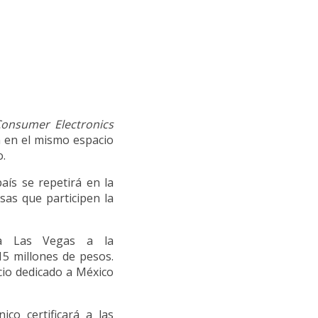
onsumer Electronics
 en el mismo espacio
o.
aís se repetirá en la
sas que participen la
r a Las Vegas a la
15 millones de pesos.
cio dedicado a México
ico certificará a las