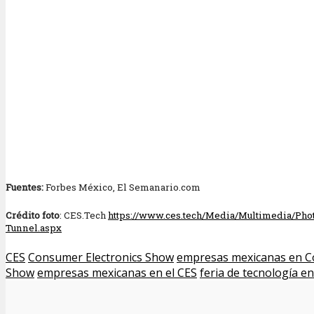
Fuentes:
Forbes México, El Semanario.com
Crédito foto
: CES.Tech
https://www.ces.tech/Media/Multimedia/Phot
Tunnel.aspx
CES
Consumer Electronics Show
empresas mexicanas en C
Show
empresas mexicanas en el CES
feria de tecnología e