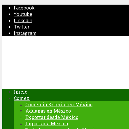
Facebook
Youtube
Linkedin
Twitter
Instagram
Inicio
Comex
Comercio Exterior en México
Aduanas en México
Exportar desde México
Importar a México