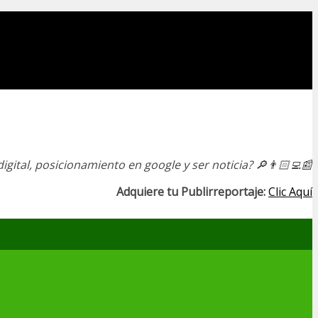
igital, posicionamiento en google y ser noticia?
🔎👨🏻‍💻📰
Adquiere tu Publirreportaje:
Clic Aquí