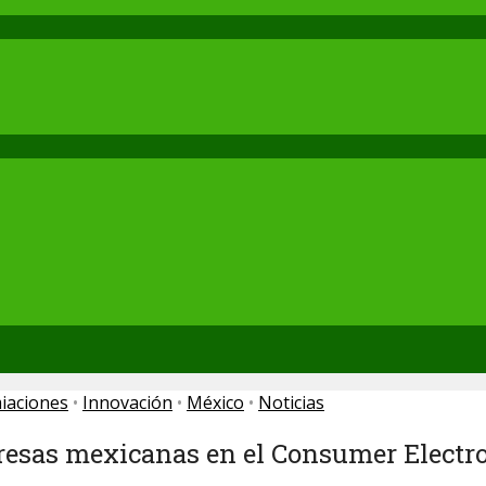
iaciones
•
Innovación
•
México
•
Noticias
presas mexicanas en el Consumer Electr