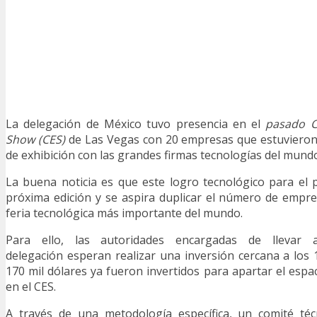
La delegación de México tuvo presencia en el
pasado C
Show (CES)
de Las Vegas con 20 empresas que estuvieron
de exhibición con las grandes firmas tecnologías del mund
La buena noticia es que este logro tecnológico para el p
próxima edición y se aspira duplicar el número de empre
feria tecnológica más importante del mundo.
Para ello, las autoridades encargadas de lleva
delegación esperan realizar una inversión cercana a los 
170 mil dólares ya fueron invertidos para apartar el espa
en el CES.
A través de una metodología específica, un comité técn