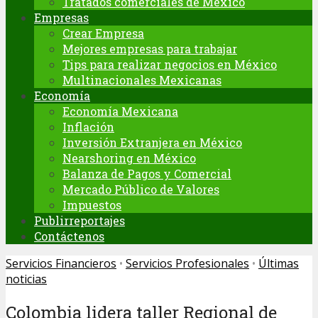
Tratados comerciales de México
Empresas
Crear Empresa
Mejores empresas para trabajar
Tips para realizar negocios en México
Multinacionales Mexicanas
Economía
Economía Mexicana
Inflación
Inversión Extranjera en México
Nearshoring en México
Balanza de Pagos y Comercial
Mercado Público de Valores
Impuestos
Publirreportajes
Contáctenos
Servicios Financieros
•
Servicios Profesionales
•
Últimas
noticias
Colombia lidera taller Regional de