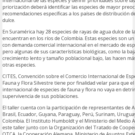
internacional de las especies y definir prioridades sobre la
priorización deberá identificar las especies de mayor preo
recomendaciones específicas a los países de distribución d
dulce.
En Suramérica hay 28 especies de rayas de agua dulce de la
encuentran en los ríos de Colombia. Estas especies son u
con demanda comercial internacional en el mercado de es
pero algunas de sus características biológicas, como la baj
crecimiento lento y tamaño poblacional bajo, las hacen má
otras especies.
CITES, Convención sobre el Comercio Internacional de Es
Fauna y Flora Silvestre tiene por finalidad velar para que e
internacional de especies de fauna y flora no vaya en detri
supervivencia de sus poblaciones.
El taller cuenta con la participación de representantes de A
Brasil, Ecuador, Guyana, Paraguay, Perú, Surinam, Urugua
Colombia. El Instituto Humboldt y el Ministerio del Medio 
este taller junto con la Organización del Tratado de Coop
OTCA, la Cooperación Alemana, Ministerio de Asuntos Exte