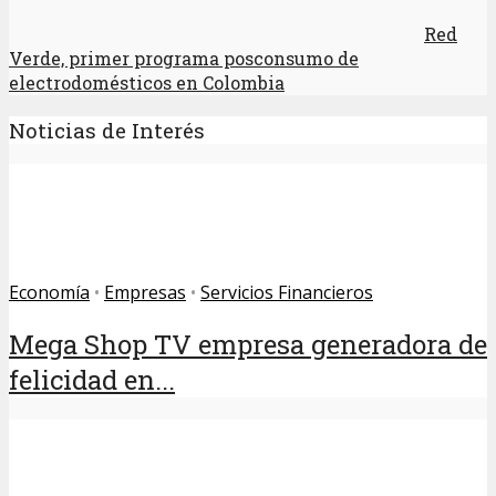
Red
Verde, primer programa posconsumo de
electrodomésticos en Colombia
Noticias de Interés
Economía
•
Empresas
•
Servicios Financieros
Mega Shop TV empresa generadora de
felicidad en...