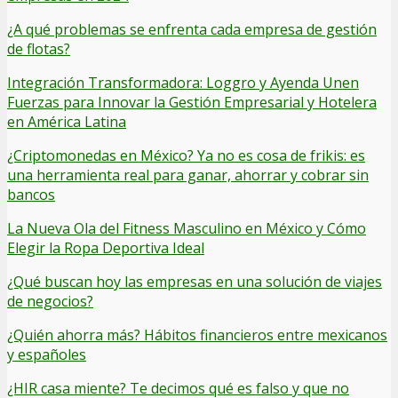
¿A qué problemas se enfrenta cada empresa de gestión
de flotas?
Integración Transformadora: Loggro y Ayenda Unen
Fuerzas para Innovar la Gestión Empresarial y Hotelera
en América Latina
¿Criptomonedas en México? Ya no es cosa de frikis: es
una herramienta real para ganar, ahorrar y cobrar sin
bancos
La Nueva Ola del Fitness Masculino en México y Cómo
Elegir la Ropa Deportiva Ideal
¿Qué buscan hoy las empresas en una solución de viajes
de negocios?
¿Quién ahorra más? Hábitos financieros entre mexicanos
y españoles
¿HIR casa miente? Te decimos qué es falso y que no