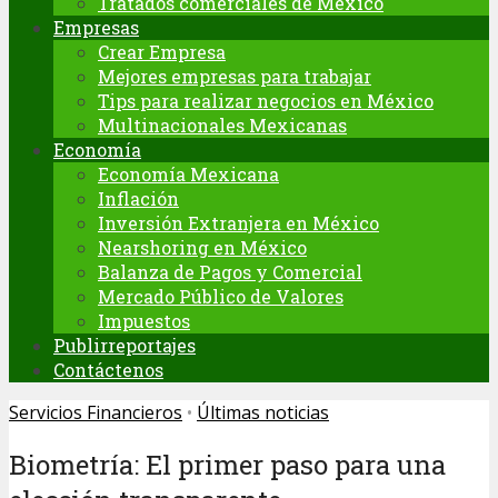
Tratados comerciales de México
Empresas
Crear Empresa
Mejores empresas para trabajar
Tips para realizar negocios en México
Multinacionales Mexicanas
Economía
Economía Mexicana
Inflación
Inversión Extranjera en México
Nearshoring en México
Balanza de Pagos y Comercial
Mercado Público de Valores
Impuestos
Publirreportajes
Contáctenos
Servicios Financieros
•
Últimas noticias
Biometría: El primer paso para una