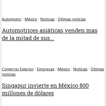
Automotor
•
México
•
Noticias
•
Últimas noticias
Automotrices asiáticas venden mas
de la mitad de sus...
Comercio Exterior
•
Empresas
•
México
•
Noticias
•
Últimas
noticias
Singapur invierte en México 800
millones de dólares