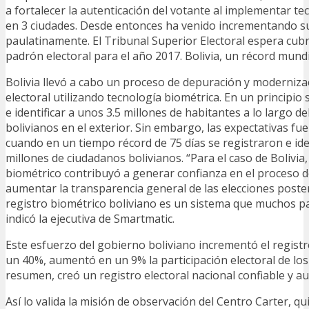
a fortalecer la autenticación del votante al implementar te
en 3 ciudades. Desde entonces ha venido incrementando s
paulatinamente. El Tribunal Superior Electoral espera cubri
padrón electoral para el año 2017. Bolivia, un récord mund
Bolivia llevó a cabo un proceso de depuración y moderniza
electoral utilizando tecnología biométrica. En un principio
e identificar a unos 3.5 millones de habitantes a lo largo de
bolivianos en el exterior. Sin embargo, las expectativas f
cuando en un tiempo récord de 75 días se registraron e ide
millones de ciudadanos bolivianos. “Para el caso de Bolivia,
biométrico contribuyó a generar confianza en el proceso d
aumentar la transparencia general de las elecciones poster
registro biométrico boliviano es un sistema que muchos pa
indicó la ejecutiva de Smartmatic.
Este esfuerzo del gobierno boliviano incrementó el registr
un 40%, aumentó en un 9% la participación electoral de los
resumen, creó un registro electoral nacional confiable y a
Así lo valida la misión de observación del Centro Carter, q