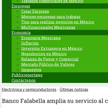
Tratados comerciales de México
Empresas
Crear Empresa
Mejores empresas para trabajar
Tips para realizar negocios en México
Multinacionales Mexicanas
Economía
Economía Mexicana
Inflación
Inversión Extranjera en México
Nearshoring en México
Balanza de Pagos y Comercial
Mercado Público de Valores
Impuestos
Publirreportajes
Contáctenos
Electrónica y semiconductores
•
Últimas noticias
Banco Falabella amplía su servicio al 