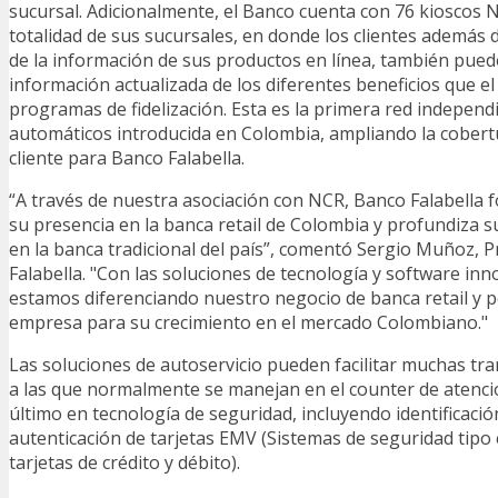
sucursal. Adicionalmente, el Banco cuenta con 76 kioscos 
totalidad de sus sucursales, en donde los clientes además d
de la información de sus productos en línea, también pued
información actualizada de los diferentes beneficios que el
programas de fidelización. Esta es la primera red independ
automáticos introducida en Colombia, ampliando la cobertu
cliente para Banco Falabella.
“A través de nuestra asociación con NCR, Banco Falabella f
su presencia en la banca retail de Colombia y profundiza su
en la banca tradicional del país”, comentó Sergio Muñoz, 
Falabella. "Con las soluciones de tecnología y software in
estamos diferenciando nuestro negocio de banca retail y p
empresa para su crecimiento en el mercado Colombiano."
Las soluciones de autoservicio pueden facilitar muchas tr
a las que normalmente se manejan en el counter de atenció
último en tecnología de seguridad, incluyendo identificació
autenticación de tarjetas EMV (Sistemas de seguridad tipo c
tarjetas de crédito y débito).