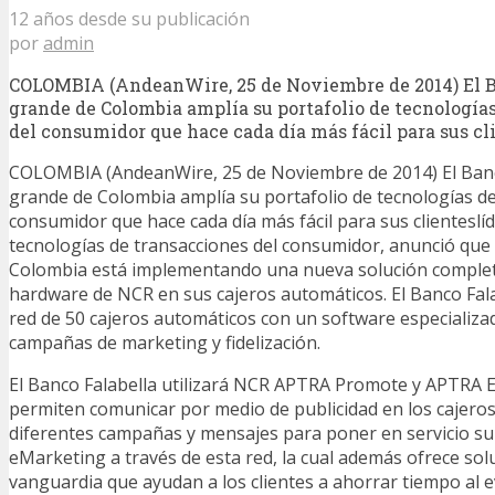
12 años desde su publicación
por
admin
COLOMBIA (AndeanWire, 25 de Noviembre de 2014) El B
grande de Colombia amplía su portafolio de tecnología
del consumidor que hace cada día más fácil para sus cl
COLOMBIA (AndeanWire, 25 de Noviembre de 2014) El Banc
grande de Colombia amplía su portafolio de tecnologías de
consumidor que hace cada día más fácil para sus clienteslí
tecnologías de transacciones del consumidor, anunció que 
Colombia está implementando una nueva solución complet
hardware de NCR en sus cajeros automáticos. El Banco Fala
red de 50 cajeros automáticos con un software especializa
campañas de marketing y fidelización.
El Banco Falabella utilizará NCR APTRA Promote y APTRA 
permiten comunicar por medio de publicidad en los cajero
diferentes campañas y mensajes para poner en servicio su i
eMarketing a través de esta red, la cual además ofrece sol
vanguardia que ayudan a los clientes a ahorrar tiempo al evi