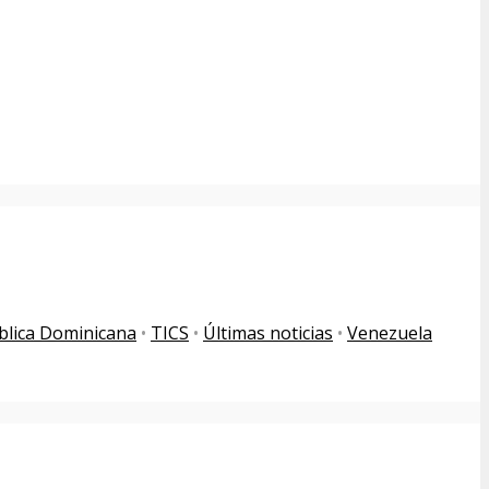
blica Dominicana
•
TICS
•
Últimas noticias
•
Venezuela