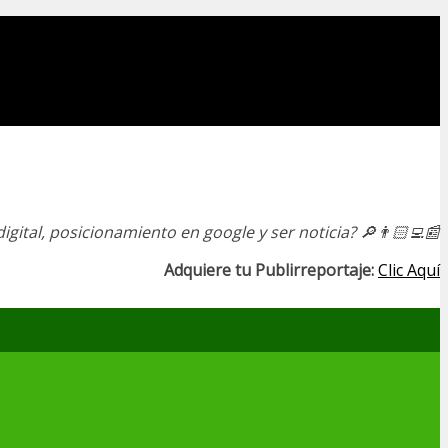
igital, posicionamiento en google y ser noticia?
🔎👨🏻‍💻📰
Adquiere tu Publirreportaje:
Clic Aquí