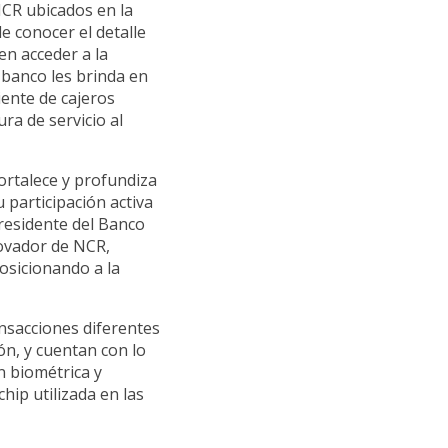
NCR ubicados en la
e conocer el detalle
en acceder a la
 banco les brinda en
iente de cajeros
ra de servicio al
ortalece y profundiza
 participación activa
Presidente del Banco
novador de NCR,
osicionando a la
ansacciones diferentes
n, y cuentan con lo
n biométrica y
hip utilizada en las