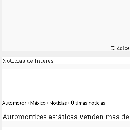
El dulc
Noticias de Interés
Automotor
•
México
•
Noticias
•
Últimas noticias
Automotrices asiáticas venden mas de l