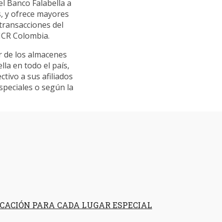
l Banco Falabella a
s, y ofrece mayores
 transacciones del
NCR Colombia.
or de los almacenes
a en todo el país,
tivo a sus afiliados
peciales o según la
ICACIÓN PARA CADA LUGAR ESPECIAL