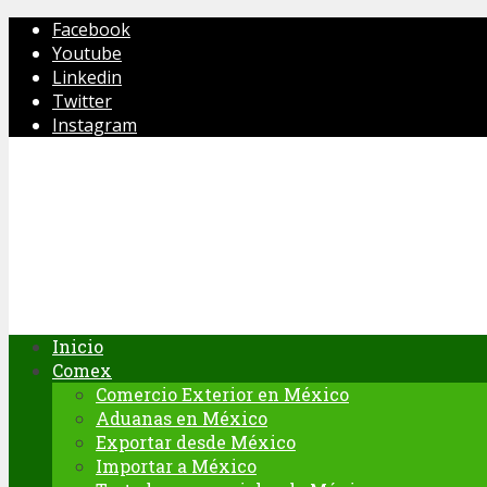
Facebook
Youtube
Linkedin
Twitter
Instagram
Inicio
Comex
Comercio Exterior en México
Aduanas en México
Exportar desde México
Importar a México