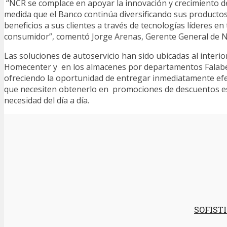
“NCR se complace en apoyar la innovación y crecimiento de
medida que el Banco continúa diversificando sus producto
beneficios a sus clientes a través de tecnologías líderes en
consumidor”, comentó Jorge Arenas, Gerente General de 
Las soluciones de autoservicio han sido ubicadas al interi
Homecenter y en los almacenes por departamentos Falabell
ofreciendo la oportunidad de entregar inmediatamente efec
que necesiten obtenerlo en promociones de descuentos es
necesidad del día a día.
SOFIST