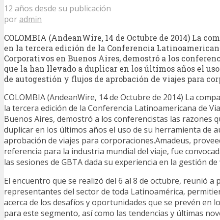
12 años desde su publicación
por
admin
COLOMBIA (AndeanWire, 14 de Octubre de 2014) La comp
en la tercera edición de la Conferencia Latinoamerican
Corporativos en Buenos Aires, demostró a los conferenc
que la han llevado a duplicar en los últimos años el us
de autogestión y flujos de aprobación de viajes para co
COLOMBIA (AndeanWire, 14 de Octubre de 2014) La compañ
la tercera edición de la Conferencia Latinoamericana de Vi
Buenos Aires, demostró a los conferencistas las razones qu
duplicar en los últimos años el uso de su herramienta de a
aprobación de viajes para corporaciones.Amadeus, provee
referencia para la industria mundial del viaje, fue convoc
las sesiones de GBTA dada su experiencia en la gestión de 
El encuentro que se realizó del 6 al 8 de octubre, reunió a 
representantes del sector de toda Latinoamérica, permiti
acerca de los desafíos y oportunidades que se prevén en 
para este segmento, así como las tendencias y últimas no