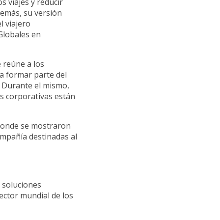
s viajes y reducir
demás, su versión
l viajero
Globales en
e reúne a los
 a formar parte del
. Durante el mismo,
s corporativas están
donde se mostraron
ompañía destinadas al
 soluciones
ector mundial de los