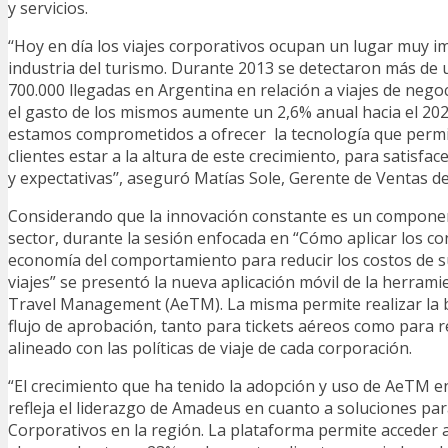
y servicios.
‘‘Hoy en día los viajes corporativos ocupan un lugar muy i
industria del turismo. Durante 2013 se detectaron más de u
700.000 llegadas en Argentina en relación a viajes de nego
el gasto de los mismos aumente un 2,6% anual hacia el 2
estamos comprometidos a ofrecer la tecnología que permi
clientes estar a la altura de este crecimiento, para satisfa
y expectativas’’, aseguró Matías Sole, Gerente de Ventas 
Considerando que la innovación constante es un componen
sector, durante la sesión enfocada en “Cómo aplicar los co
economía del comportamiento para reducir los costos de 
viajes” se presentó la nueva aplicación móvil de la herram
Travel Management (AeTM). La misma permite realizar la 
flujo de aprobación, tanto para tickets aéreos como para r
alineado con las políticas de viaje de cada corporación.
“El crecimiento que ha tenido la adopción y uso de AeTM 
refleja el liderazgo de Amadeus en cuanto a soluciones par
Corporativos en la región. La plataforma permite acceder 