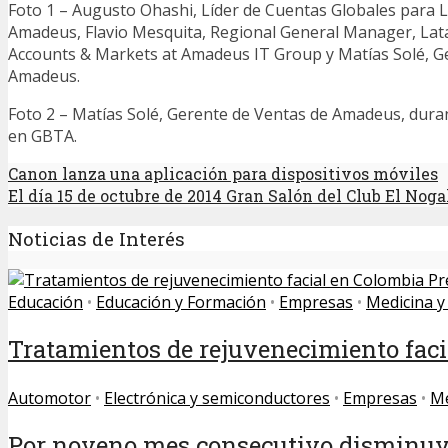
Foto 1 – Augusto Ohashi, Líder de Cuentas Globales para 
Amadeus, Flavio Mesquita, Regional General Manager, Lat
Accounts & Markets at Amadeus IT Group y Matías Solé, G
Amadeus.
Foto 2 – Matías Solé, Gerente de Ventas de Amadeus, dura
en GBTA.
Canon lanza una aplicación para dispositivos móviles
El día 15 de octubre de 2014 Gran Salón del Club El Noga
Noticias de Interés
Educación
•
Educación y Formación
•
Empresas
•
Medicina y
Tratamientos de rejuvenecimiento facia
Automotor
•
Electrónica y semiconductores
•
Empresas
•
Mé
Por noveno mes consecutivo disminuye 