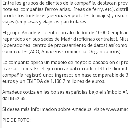
Entre los grupos de clientes de la compañía, destacan pro
hoteles, compañías ferroviarias, líneas de ferry, etc.), distr
productos turísticos (agencias y portales de viajes) y usuar
viajes (empresas y viajeros particulares).
El grupo Amadeus cuenta con alrededor de 10.000 emplea
repartidos en sus sedes de Madrid (oficinas centrales), Niza
(operaciones, centro de procesamiento de datos) así como
comerciales (ACO, Amadeus Commercial Organizations).
La compañía aplica un modelo de negocio basado en el pr
transacciones. En el ejercicio anual cerrado el 31 de diciem
compañía registró unos ingresos en base comparable de 3,
euros y un EBITDA de 1,188.7 millones de euros.
Amadeus cotiza en las bolsas españolas bajo el símbolo 
del IBEX 35.
Si desea más información sobre Amadeus, visite www.ama
PIE DE FOTO: