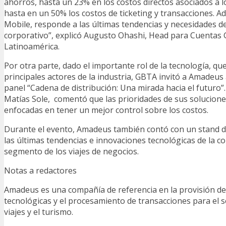
ahorros, hasta un 23% en los costos directos asociados a lo
hasta en un 50% los costos de ticketing y transacciones. A
Mobile, responde a las últimas tendencias y necesidades de
corporativo”, explicó Augusto Ohashi, Head para Cuentas 
Latinoamérica.
Por otra parte, dado el importante rol de la tecnología, qu
principales actores de la industria, GBTA invitó a Amadeus
panel “Cadena de distribución: Una mirada hacia el futuro”
Matías Sole, comentó que las prioridades de sus solucione
enfocadas en tener un mejor control sobre los costos.
Durante el evento, Amadeus también contó con un stand 
las últimas tendencias e innovaciones tecnológicas de la c
segmento de los viajes de negocios.
Notas a redactores
Amadeus es una compañía de referencia en la provisión de
tecnológicas y el procesamiento de transacciones para el s
viajes y el turismo.