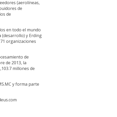
veedores (aerolíneas,
ibuidores de
ios de
dos en todo el mundo
 (desarrollo) y Erding
 71 organizaciones
ocesamiento de
bre de 2013, la
103.7 millones de
AMS.MC y forma parte
deus.com