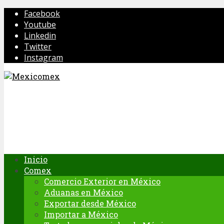
Facebook
Youtube
Linkedin
Twitter
Instagram
Inicio
Comex
Comercio Exterior en México
Aduanas en México
Exportar desde México
Importar a México