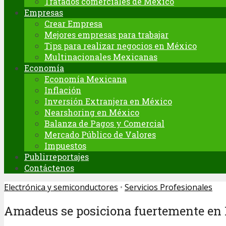
Tratados comerciales de México
Empresas
Crear Empresa
Mejores empresas para trabajar
Tips para realizar negocios en México
Multinacionales Mexicanas
Economía
Economía Mexicana
Inflación
Inversión Extranjera en México
Nearshoring en México
Balanza de Pagos y Comercial
Mercado Público de Valores
Impuestos
Publirreportajes
Contáctenos
Electrónica y semiconductores
•
Servicios Profesionales
Amadeus se posiciona fuertemente en L