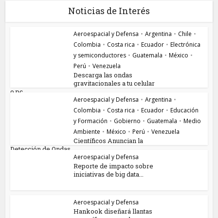
Noticias de Interés
Aeroespacial y Defensa
•
Argentina
•
Chile
•
Colombia
•
Costa rica
•
Ecuador
•
Electrónica
y semiconductores
•
Guatemala
•
México
•
Perú
•
Venezuela
Descarga las ondas
gravitacionales a tu celular
o pc...
Aeroespacial y Defensa
•
Argentina
•
Colombia
•
Costa rica
•
Ecuador
•
Educación
y Formación
•
Gobierno
•
Guatemala
•
Medio
Ambiente
•
México
•
Perú
•
Venezuela
Científicos Anuncian la
Detección de Ondas...
Aeroespacial y Defensa
Reporte de impacto sobre
iniciativas de big data...
Aeroespacial y Defensa
Hankook diseñará llantas