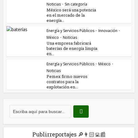
Noticias
•
Sin categoría
México será una potencia
en el mercado de la
energía...
Energía y Servicios Públicos
•
Innovación
•
México
•
Noticias
Una empresa fabricará
baterías de energía limpia
en...
Energía y Servicios Públicos
•
México
•
Noticias
Pemex firmo nuevos
contratos para la
explotación en...
Publirreportajes 🔎👨🏻‍💻📰