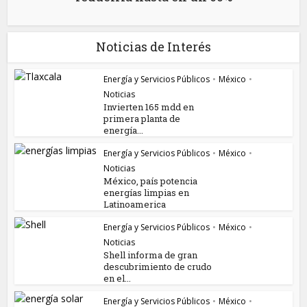
Noticias de Interés
Energía y Servicios Públicos
•
México
•
Noticias
Invierten 165 mdd en
primera planta de
energía...
Energía y Servicios Públicos
•
México
•
Noticias
México, país potencia
energías limpias en
Latinoamerica
Energía y Servicios Públicos
•
México
•
Noticias
Shell informa de gran
descubrimiento de crudo
en el...
Energía y Servicios Públicos
•
México
•