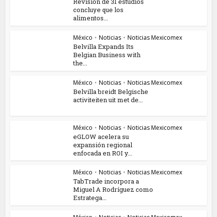
Revisión de 31 estudios
concluye que los
alimentos...
México
•
Noticias
•
Noticias Mexicomex
Belvilla Expands Its
Belgian Business with
the...
México
•
Noticias
•
Noticias Mexicomex
Belvilla breidt Belgische
activiteiten uit met de...
México
•
Noticias
•
Noticias Mexicomex
eGLOW acelera su
expansión regional
enfocada en ROI y...
México
•
Noticias
•
Noticias Mexicomex
TabTrade incorpora a
Miguel A Rodríguez como
Estratega...