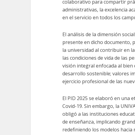
colaborativo para compartir prá
administrativas, la excelencia ac
en el servicio en todos los cam
El análisis de la dimensión soci
presente en dicho documento, po
la universidad al contribuir en 
las condiciones de vida de las 
visión integral enfocada al bien c
desarrollo sostenible; valores i
ejercicio profesional de las nue
El PID 2025 se elaboró en una et
Covid-19. Sin embargo, la UNIVA
obligó a las instituciones educ
de enseñanza, implicando grande
redefiniendo los modelos hacia