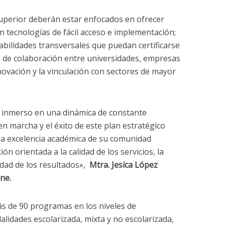
superior deberán estar enfocados en ofrecer
on tecnologías de fácil acceso e implementación;
abilidades transversales que puedan certificarse
as de colaboración entre universidades, empresas
novación y la vinculación con sectores de mayor
 inmerso en una dinámica de constante
en marcha y el éxito de este plan estratégico
 la excelencia académica de su comunidad
ón orientada a la calidad de los servicios, la
vidad de los resultados»,
Mtra. Jesica López
ine
.
 de 90 programas en los niveles de
lidades escolarizada, mixta y no escolarizada,