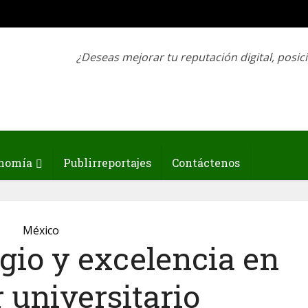
¿Deseas mejorar tu reputación digital, posic
nomía
Publirreportajes
Contáctenos
México
gio y excelencia en
r universitario