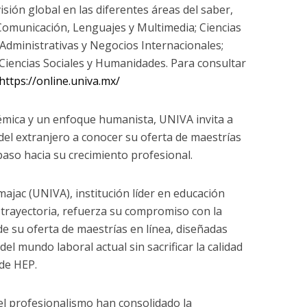
sión global en las diferentes áreas del saber,
Comunicación, Lenguajes y Multimedia; Ciencias
-Administrativas y Negocios Internacionales;
 Ciencias Sociales y Humanidades. Para consultar
https://online.univa.mx/
émica y un enfoque humanista, UNIVA invita a
 del extranjero a conocer su oferta de maestrías
 paso hacia su crecimiento profesional.
majac (UNIVA), institución líder en educación
trayectoria, refuerza su compromiso con la
de su oferta de maestrías en línea, diseñadas
l mundo laboral actual sin sacrificar la calidad
de HEP.
y el profesionalismo han consolidado la