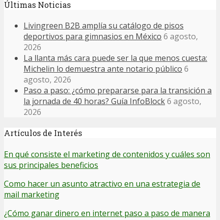
Últimas Noticias
Livingreen B2B amplía su catálogo de pisos
deportivos para gimnasios en México
6 agosto,
2026
La llanta más cara puede ser la que menos cuesta:
Michelin lo demuestra ante notario público
6
agosto, 2026
Paso a paso: ¿cómo prepararse para la transición a
la jornada de 40 horas? Guía InfoBlock
6 agosto,
2026
Artículos de Interés
En qué consiste el marketing de contenidos y cuáles son
sus principales beneficios
Como hacer un asunto atractivo en una estrategia de
mail marketing
¿Cómo ganar dinero en internet paso a paso de manera