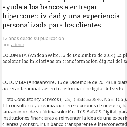
ayuda a los bancos a entregar
hiperconectividad y una experiencia
personalizada para los clientes
12 años desde su publicación
por
admin
COLOMBIA (AndeanWire, 16 de Diciembre de 2014) La p
acelerar las iniciativas en transformación digital del s
COLOMBIA (AndeanWire, 16 de Diciembre de 2014) La pla
acelerar las iniciativas en transformación digital del sector 
Tata Consultancy Services (TCS), ( BSE: 532540, NSE: TCS ), 
TI, consultoría y organización en soluciones de negocio, h
lanzamiento de su última solución, TCS BaNCS Digital, par
instituciones financieras a reinventar la idea de una experi
clientes y construir un banco transparente e interconectad