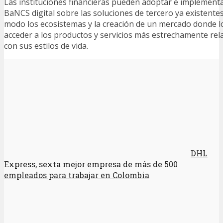
Las instituciones financieras pueden adoptar e implement
BaNCS digital sobre las soluciones de tercero ya existente
modo los ecosistemas y la creación de un mercado donde l
acceder a los productos y servicios más estrechamente rel
con sus estilos de vida.
DHL
Express, sexta mejor empresa de más de 500
empleados para trabajar en Colombia