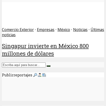
Comercio Exterior
•
Empresas
•
México
•
Noticias
•
Últimas
noticias
Singapur invierte en México 800
millones de dólares
Publirreportajes