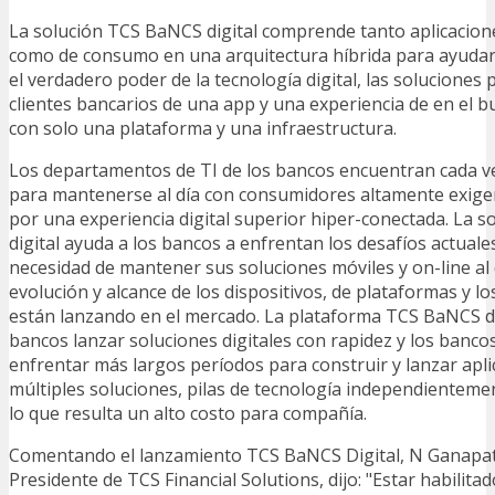
La solución TCS BaNCS digital comprende tanto aplicacion
como de consumo en una arquitectura híbrida para ayudar 
el verdadero poder de la tecnología digital, las soluciones 
clientes bancarios de una app y una experiencia de en el b
con solo una plataforma y una infraestructura.
Los departamentos de TI de los bancos encuentran cada ve
para mantenerse al día con consumidores altamente exige
por una experiencia digital superior hiper-conectada. La 
digital ayuda a los bancos a enfrentan los desafíos actuales
necesidad de mantener sus soluciones móviles y on-line al 
evolución y alcance de los dispositivos, de plataformas y l
están lanzando en el mercado. La plataforma TCS BaNCS di
bancos lanzar soluciones digitales con rapidez y los banco
enfrentar más largos períodos para construir y lanzar aplic
múltiples soluciones, pilas de tecnología independientemen
lo que resulta un alto costo para compañía.
Comentando el lanzamiento TCS BaNCS Digital, N Ganap
Presidente de TCS Financial Solutions, dijo: "Estar habilita