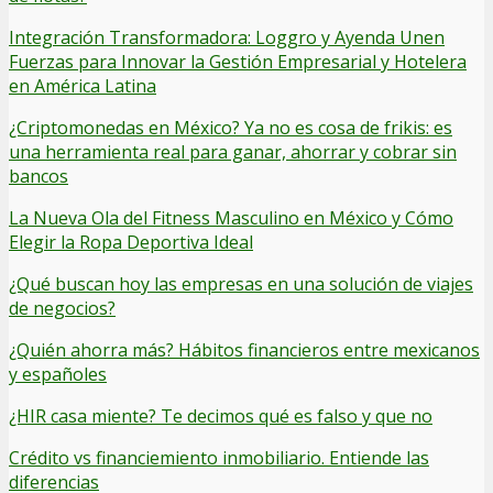
Integración Transformadora: Loggro y Ayenda Unen
Fuerzas para Innovar la Gestión Empresarial y Hotelera
en América Latina
¿Criptomonedas en México? Ya no es cosa de frikis: es
una herramienta real para ganar, ahorrar y cobrar sin
bancos
La Nueva Ola del Fitness Masculino en México y Cómo
Elegir la Ropa Deportiva Ideal
¿Qué buscan hoy las empresas en una solución de viajes
de negocios?
¿Quién ahorra más? Hábitos financieros entre mexicanos
y españoles
¿HIR casa miente? Te decimos qué es falso y que no
Crédito vs financiemiento inmobiliario. Entiende las
diferencias