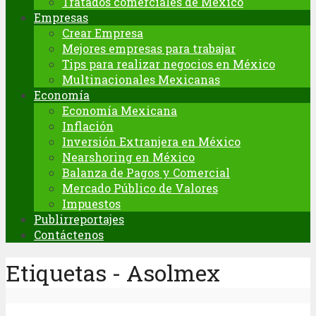
Tratados comerciales de México
Empresas
Crear Empresa
Mejores empresas para trabajar
Tips para realizar negocios en México
Multinacionales Mexicanas
Economía
Economía Mexicana
Inflación
Inversión Extranjera en México
Nearshoring en México
Balanza de Pagos y Comercial
Mercado Público de Valores
Impuestos
Publirreportajes
Contáctenos
Etiquetas - Asolmex