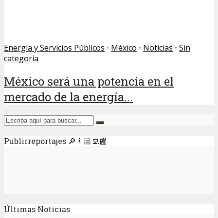
Energía y Servicios Públicos
•
México
•
Noticias
•
Sin
categoría
México será una potencia en el
mercado de la energía...
Publirreportajes 🔎👨🏻‍💻📰
Últimas Noticias