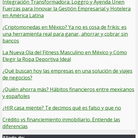
Integración Transformadora: Loggro y Ayenda Unen
Fuerzas para Innovar la Gestión Empresarial y Hotelera
en América Latina
¿Criptomonedas en México? Ya no es cosa de frikis: es
una herramienta real para ganar, ahorrar y cobrar sin
bancos
La Nueva Ola del Fitness Masculino en México y Cómo
Elegir la Ropa Deportiva Ideal
¿Qué buscan hoy las empresas en una solución de viajes
de negocios?
¿Quién ahorra más? Hábitos financieros entre mexicanos
y españoles
¿HIR casa miente? Te decimos qué es falso y que no
Crédito vs financiemiento inmobiliario. Entiende las
diferencias