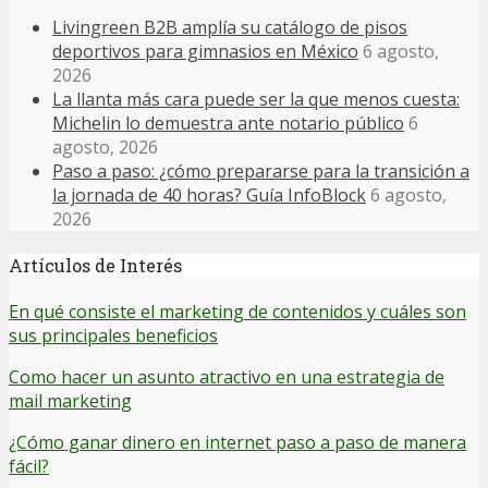
Livingreen B2B amplía su catálogo de pisos
deportivos para gimnasios en México
6 agosto,
2026
La llanta más cara puede ser la que menos cuesta:
Michelin lo demuestra ante notario público
6
agosto, 2026
Paso a paso: ¿cómo prepararse para la transición a
la jornada de 40 horas? Guía InfoBlock
6 agosto,
2026
Artículos de Interés
En qué consiste el marketing de contenidos y cuáles son
sus principales beneficios
Como hacer un asunto atractivo en una estrategia de
mail marketing
¿Cómo ganar dinero en internet paso a paso de manera
fácil?