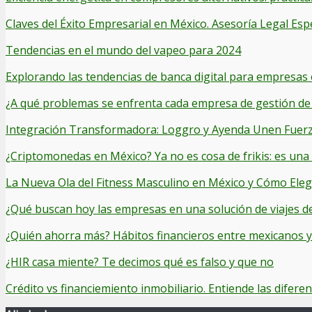
Claves del Éxito Empresarial en México. Asesoría Legal Esp
Tendencias en el mundo del vapeo para 2024
Explorando las tendencias de banca digital para empresas
¿A qué problemas se enfrenta cada empresa de gestión de 
Integración Transformadora: Loggro y Ayenda Unen Fuerza
¿Criptomonedas en México? Ya no es cosa de frikis: es una
La Nueva Ola del Fitness Masculino en México y Cómo Elegi
¿Qué buscan hoy las empresas en una solución de viajes d
¿Quién ahorra más? Hábitos financieros entre mexicanos 
¿HIR casa miente? Te decimos qué es falso y que no
Crédito vs financiemiento inmobiliario. Entiende las diferen