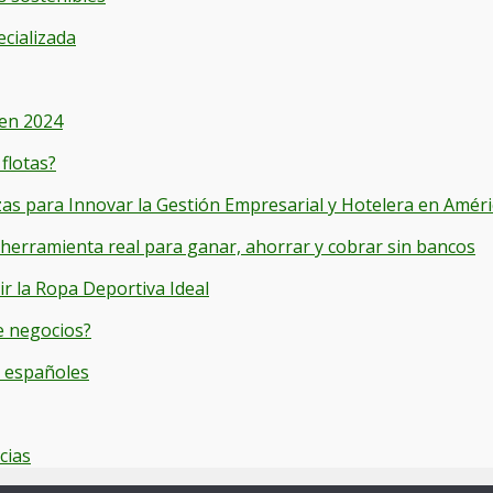
ecializada
 en 2024
flotas?
s para Innovar la Gestión Empresarial y Hotelera en Améri
 herramienta real para ganar, ahorrar y cobrar sin bancos
r la Ropa Deportiva Ideal
e negocios?
y españoles
cias