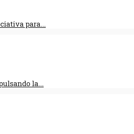
iativa para...
ulsando la...