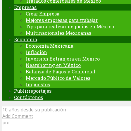
Tratados comerciales de México
Empresas
Crear Empresa
Mejores empresas para trabajar
Tips para realizar negocios en México
Multinacionales Mexicanas
Economía
Economía Mexicana
Inflación
Inversión Extranjera en México
Nearshoring en México
Balanza de Pagos y Comercial
Mercado Público de Valores
Impuestos
Publirreportajes
Contáctenos
10 años desde su publicación
Add Comment
por