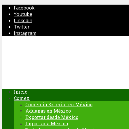
Facebook
Youtube
Linkedin
Twitter
Instagram
Inicio
Comex
Comercio Exterior en México
Aduanas en México
Exportar desde México
Importar a México