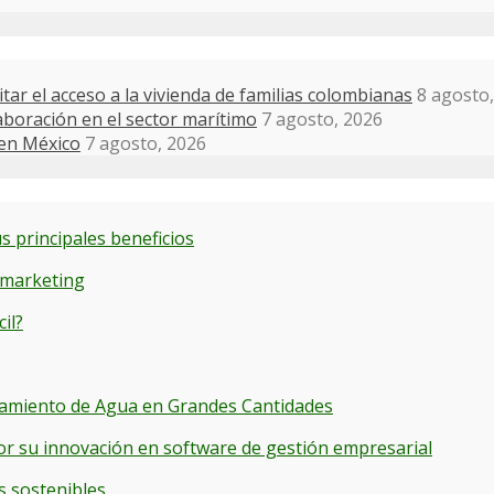
itar el acceso a la vivienda de familias colombianas
8 agosto
boración en el sector marítimo
7 agosto, 2026
 en México
7 agosto, 2026
s principales beneficios
 marketing
il?
cenamiento de Agua en Grandes Cantidades
or su innovación en software de gestión empresarial
s sostenibles