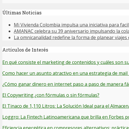
Últimas Noticias
Mi Vivienda Colombia impulsa una iniciativa para facil
AMANAC celebra su 39 aniversario impulsando la cola
La omnicanalidad redefine la forma de planear viajes
Artículos de Interés
En qué consiste el marketing de contenidos y cuáles son su
Como hacer un asunto atractivo en una estrategia de mail
¿Cómo ganar dinero en internet paso a paso de manera fác
El Copywriting ¿con fórmulas o sin fórmulas?
El Tinaco de 1,110 Litros: La Solución Ideal para el Alma
Loggro: La Fintech Latinoamericana que brilla en Forbes p
Eficiencia energética en compresores alternativos: práctica