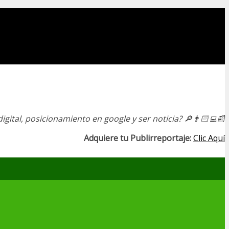
igital, posicionamiento en google y ser noticia?
🔎👨🏻‍💻📰
Adquiere tu Publirreportaje:
Clic Aquí