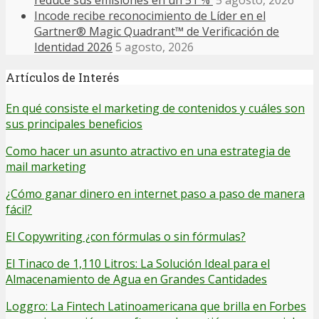
reduce sus emisiones en un 51 %
5 agosto, 2026
Incode recibe reconocimiento de Líder en el
Gartner® Magic Quadrant™ de Verificación de
Identidad 2026
5 agosto, 2026
Artículos de Interés
En qué consiste el marketing de contenidos y cuáles son
sus principales beneficios
Como hacer un asunto atractivo en una estrategia de
mail marketing
¿Cómo ganar dinero en internet paso a paso de manera
fácil?
El Copywriting ¿con fórmulas o sin fórmulas?
El Tinaco de 1,110 Litros: La Solución Ideal para el
Almacenamiento de Agua en Grandes Cantidades
Loggro: La Fintech Latinoamericana que brilla en Forbes