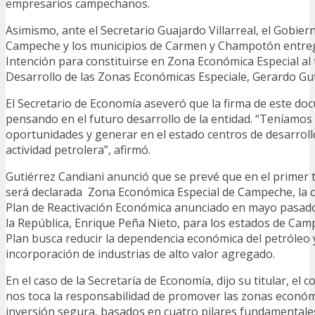
empresarios campechanos.
Asimismo, ante el Secretario Guajardo Villarreal, el Gobier
Campeche y los municipios de Carmen y Champotón entreg
Intención para constituirse en Zona Económica Especial al t
Desarrollo de las Zonas Económicas Especiale, Gerardo Gut
El Secretario de Economía aseveró que la firma de este do
pensando en el futuro desarrollo de la entidad. “Teníamos 
oportunidades y generar en el estado centros de desarrollo
actividad petrolera”, afirmó.
Gutiérrez Candiani anunció que se prevé que en el primer 
será declarada Zona Económica Especial de Campeche, la c
Plan de Reactivación Económica anunciado en mayo pasado
la República, Enrique Peña Nieto, para los estados de Cam
Plan busca reducir la dependencia económica del petróleo y
incorporación de industrias de alto valor agregado.
En el caso de la Secretaría de Economía, dijo su titular, el 
nos toca la responsabilidad de promover las zonas económ
inversión segura, basados en cuatro pilares fundamentales.