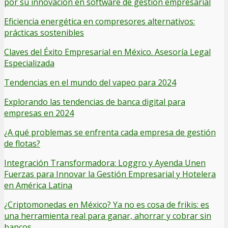
por su innovación en software de gestión empresarial
Eficiencia energética en compresores alternativos:
prácticas sostenibles
Claves del Éxito Empresarial en México. Asesoría Legal
Especializada
Tendencias en el mundo del vapeo para 2024
Explorando las tendencias de banca digital para
empresas en 2024
¿A qué problemas se enfrenta cada empresa de gestión
de flotas?
Integración Transformadora: Loggro y Ayenda Unen
Fuerzas para Innovar la Gestión Empresarial y Hotelera
en América Latina
¿Criptomonedas en México? Ya no es cosa de frikis: es
una herramienta real para ganar, ahorrar y cobrar sin
bancos