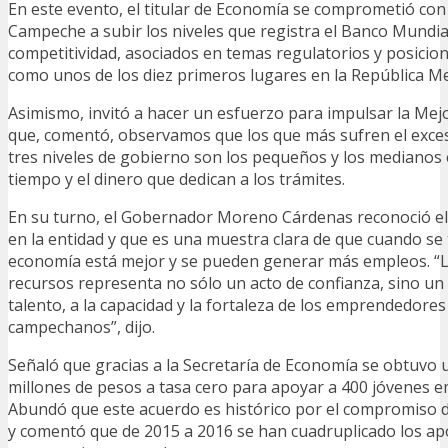
En este evento, el titular de Economía se comprometió con
Campeche a subir los niveles que registra el Banco Mundia
competitividad, asociados en temas regulatorios y posicion
como unos de los diez primeros lugares en la República Me
Asimismo, invitó a hacer un esfuerzo para impulsar la Mej
que, comentó, observamos que los que más sufren el exces
tres niveles de gobierno son los pequeños y los medianos 
tiempo y el dinero que dedican a los trámites.
En su turno, el Gobernador Moreno Cárdenas reconoció el
en la entidad y que es una muestra clara de que cuando se 
economía está mejor y se pueden generar más empleos. “L
recursos representa no sólo un acto de confianza, sino un
talento, a la capacidad y la fortaleza de los emprendedore
campechanos”, dijo.
Señaló que gracias a la Secretaría de Economía se obtuvo 
millones de pesos a tasa cero para apoyar a 400 jóvenes 
Abundó que este acuerdo es histórico por el compromiso d
y comentó que de 2015 a 2016 se han cuadruplicado los ap