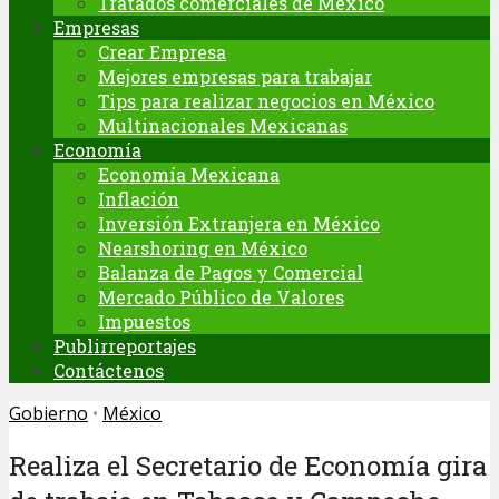
Tratados comerciales de México
Empresas
Crear Empresa
Mejores empresas para trabajar
Tips para realizar negocios en México
Multinacionales Mexicanas
Economía
Economía Mexicana
Inflación
Inversión Extranjera en México
Nearshoring en México
Balanza de Pagos y Comercial
Mercado Público de Valores
Impuestos
Publirreportajes
Contáctenos
Gobierno
•
México
Realiza el Secretario de Economía gira