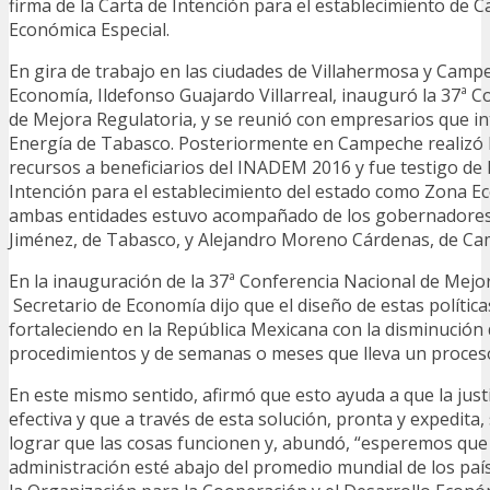
firma de la Carta de Intención para el establecimiento d
Económica Especial.
En gira de trabajo en las ciudades de Villahermosa y Campe
Economía, Ildefonso Guajardo Villarreal, inauguró la 37ª C
de Mejora Regulatoria, y se reunió con empresarios que in
Energía de Tabasco. Posteriormente en Campeche realizó 
recursos a beneficiarios del INADEM 2016 y fue testigo de l
Intención para el establecimiento del estado como Zona Ec
ambas entidades estuvo acompañado de los gobernadore
Jiménez, de Tabasco, y Alejandro Moreno Cárdenas, de C
En la inauguración de la 37ª Conferencia Nacional de Mejor
Secretario de Economía dijo que el diseño de estas política
fortaleciendo en la República Mexicana con la disminución
procedimientos y de semanas o meses que lleva un proces
En este mismo sentido, afirmó que esto ayuda a que la just
efectiva y que a través de esta solución, pronta y expedita
lograr que las cosas funcionen y, abundó, “esperemos que M
administración esté abajo del promedio mundial de los paí