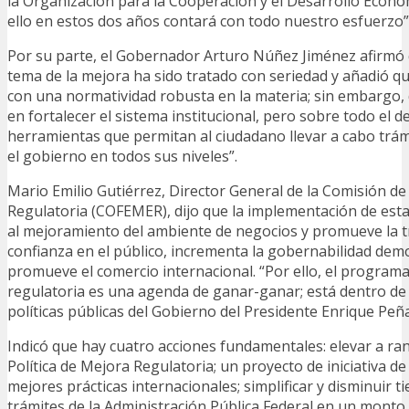
la Organización para la Cooperación y el Desarrollo Econó
ello en estos dos años contará con todo nuestro esfuerzo”
Por su parte, el Gobernador Arturo Núñez Jiménez afirmó 
tema de la mejora ha sido tratado con seriedad y añadió 
con una normatividad robusta en la materia; sin embargo, d
en fortalecer el sistema institucional, pero sobre todo el de
herramientas que permitan al ciudadano llevar a cabo trá
el gobierno en todos sus niveles”.
Mario Emilio Gutiérrez, Director General de la Comisión de
Regulatoria (COFEMER), dijo que la implementación de esta 
al mejoramiento del ambiente de negocios y promueve la 
confianza en el público, incrementa la gobernabilidad democr
promueve el comercio internacional. “Por ello, el program
regulatoria es una agenda de ganar-ganar; está dentro de l
políticas públicas del Gobierno del Presidente Enrique Peña
Indicó que hay cuatro acciones fundamentales: elevar a ran
Política de Mejora Regulatoria; un proyecto de iniciativa de
mejores prácticas internacionales; simplificar y disminuir t
trámites de la Administración Pública Federal en un monto 