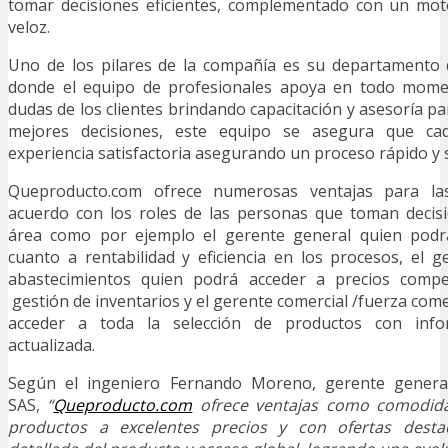
tomar decisiones eficientes, complementado con un mo
veloz.
Uno de los pilares de la compañía es su departamento de
donde el equipo de profesionales apoya en todo momen
dudas de los clientes brindando capacitación y asesoría p
mejores decisiones, este equipo se asegura que c
experiencia satisfactoria asegurando un proceso rápido y s
Queproducto.com ofrece numerosas ventajas para la
acuerdo con los roles de las personas que toman decis
área como por ejemplo el gerente general quien podrá
cuanto a rentabilidad y eficiencia en los procesos, el
abastecimientos quien podrá acceder a precios compet
gestión de inventarios y el gerente comercial /fuerza com
acceder a toda la selección de productos con info
actualizada.
Según el ingeniero Fernando Moreno, gerente general
SAS,
“
Queproducto.com
ofrece ventajas como comodida
productos a excelentes precios y con ofertas dest