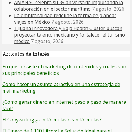
AMANAC celebra su 39 aniversario impulsando la
colaboración en el sector marítimo
7 agosto, 2026
La omnicanalidad redefine la forma de planear
viajes en México
7 agosto, 2026
Tijuana Innovadora y Baja Health Cluster buscan
proyectar talento mexicano y fortalecer el turismo
médico
7 agosto, 2026
Artículos de Interés
En qué consiste el marketing de contenidos y cuáles son
sus principales beneficios
Como hacer un asunto atractivo en una estrategia de
mail marketing
¿Cómo ganar dinero en internet paso a paso de manera
fácil?
El Copywriting ¿con fórmulas o sin fórmulas?
El Tinaco de 1,110 Litros: La Solución Ideal para el