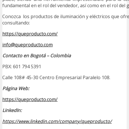
fundamental en el rol del vendedor, así como en el rol del 
Conozca los productos de iluminación y eléctricos que of
consultando:
https://queproducto.com/
info@queproducto.com
Contacto en Bogotá – Colombia
PBX: 601 794 5391
Calle 108# 45-30 Centro Empresarial Paralelo 108.
Página Web:
https://queproducto.com/
LinkedIn:
https://www.linkedin.com/company/queproducto/