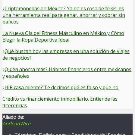
¿Criptomonedas en México? Ya no es cosa de frikis: es
una herramienta real para ganar, ahorrar y cobrar sin
bancos
La Nueva Ola del Fitness Masculino en México y Cómo
Elegir la Ropa Deportiva Ideal
¿Qué buscan hoy las empresas en una solución de viajes
de negocios?
¿Quién ahorra más? Hábitos financieros entre mexicanos
y españoles
¿HIR casa miente? Te decimos qué es falso y que no
Crédito vs financiemiento inmobiliario. Entiende las
diferencias
Aliado de:
AndeanWire
Términos, Definiciones y Condiciones del Servicio