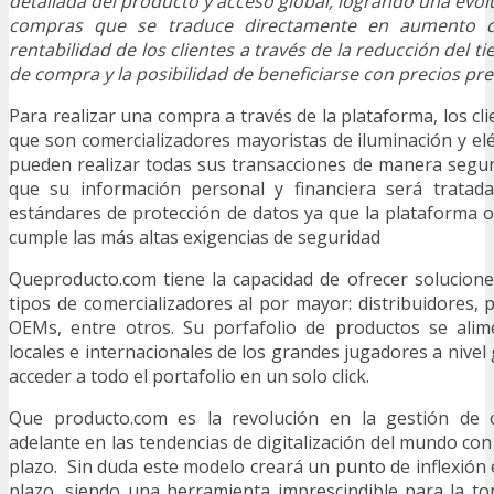
detallada del producto y acceso global, logrando una evol
compras que se traduce directamente en aumento 
rentabilidad de los clientes a través de la reducción del 
de compra y la posibilidad de beneficiarse con precios pre
Para realizar una compra a través de la plataforma, los cl
que son comercializadores mayoristas de iluminación y elé
pueden realizar todas sus transacciones de manera segura
que su información personal y financiera será tratad
estándares de protección de datos ya que la plataforma 
cumple las más altas exigencias de seguridad
Queproducto.com tiene la capacidad de ofrecer solucione
tipos de comercializadores al por mayor: distribuidores, pr
OEMs, entre otros. Su porfafolio de productos se ali
locales e internacionales de los grandes jugadores a nivel 
acceder a todo el portafolio en un solo click.
Que producto.com es la revolución en la gestión de
adelante en las tendencias de digitalización del mundo co
plazo. Sin duda este modelo creará un punto de inflexión 
plazo, siendo una herramienta imprescindible para la to