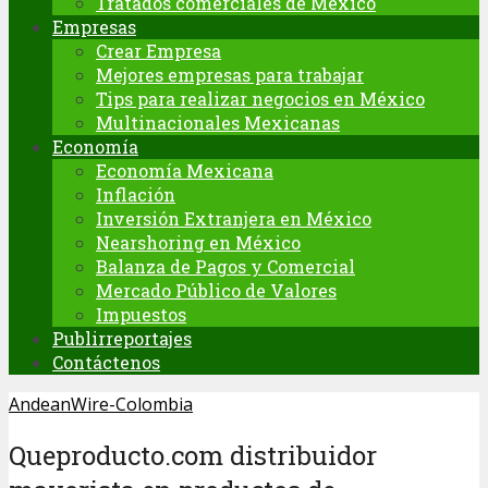
Tratados comerciales de México
Empresas
Crear Empresa
Mejores empresas para trabajar
Tips para realizar negocios en México
Multinacionales Mexicanas
Economía
Economía Mexicana
Inflación
Inversión Extranjera en México
Nearshoring en México
Balanza de Pagos y Comercial
Mercado Público de Valores
Impuestos
Publirreportajes
Contáctenos
AndeanWire-Colombia
Queproducto.com distribuidor