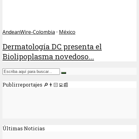
AndeanWire-Colombia
•
México
Dermatología DC presenta el
Biolipoplasma novedoso...
Publirreportajes 🔎👨🏻‍💻📰
Últimas Noticias