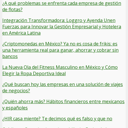
¿A qué problemas se enfrenta cada empresa de gestión
de flotas?
Integración Transformadora: Loggro y Ayenda Unen
Fuerzas para Innovar la Gestión Empresarial y Hotelera
en América Latina
¿Criptomonedas en México? Ya no es cosa de frikis: es
una herramienta real para ganar, ahorrar y cobrar sin
bancos
La Nueva Ola del Fitness Masculino en México y Cómo
Elegir la Ropa Deportiva Ideal
¿Qué buscan hoy las empresas en una solución de viajes
de negocios?
¿Quién ahorra más? Hábitos financieros entre mexicanos
y españoles
¿HIR casa miente? Te decimos qué es falso y que no