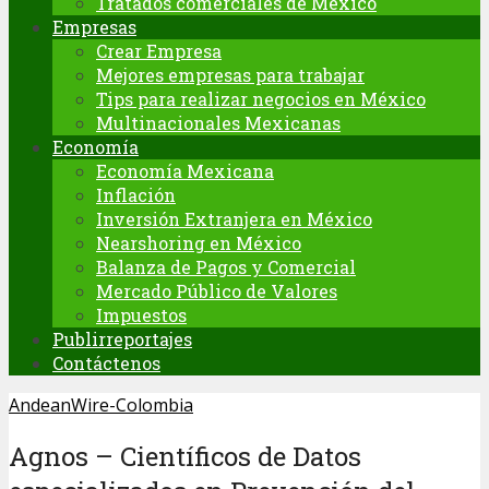
Tratados comerciales de México
Empresas
Crear Empresa
Mejores empresas para trabajar
Tips para realizar negocios en México
Multinacionales Mexicanas
Economía
Economía Mexicana
Inflación
Inversión Extranjera en México
Nearshoring en México
Balanza de Pagos y Comercial
Mercado Público de Valores
Impuestos
Publirreportajes
Contáctenos
AndeanWire-Colombia
Agnos – Científicos de Datos